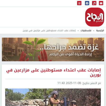
البث المباشر
إذاعة النجاح
الرئيسية
فلسطينيات
إصابات عقب اعتداء مستوطنين على مزارعين في بورين
إصابات عقب اعتداء مستوطنين على مزارعين في
بورين
تم النشر بتاريخ:
2025-11-08 11:43