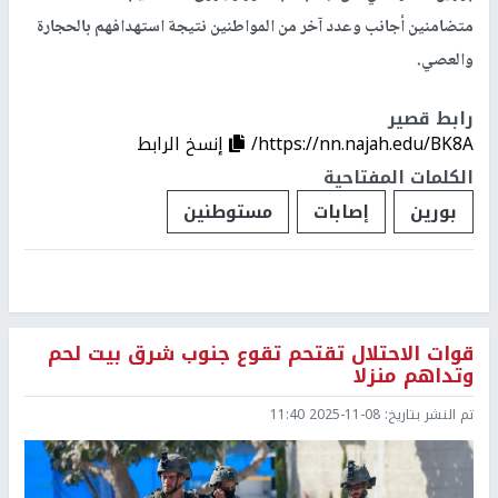
متضامنين أجانب وعدد آخر من المواطنين نتيجة استهدافهم بالحجارة
والعصي.
رابط قصير
https://nn.najah.edu/BK8A/
إنسخ الرابط
الكلمات المفتاحية
بورين
إصابات
مستوطنين
قوات الاحتلال تقتحم تقوع جنوب شرق بيت لحم
وتداهم منزلا
تم النشر بتاريخ:
2025-11-08 11:40