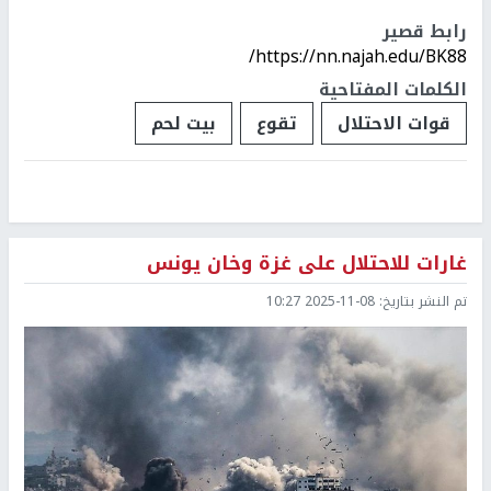
رابط قصير
https://nn.najah.edu/BK88/
الكلمات المفتاحية
قوات الاحتلال
تقوع
بيت لحم
غارات للاحتلال على غزة وخان يونس
تم النشر بتاريخ:
2025-11-08 10:27