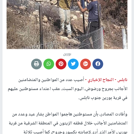
بورين
نابلس -
النجاح الإخباري -
أصيب عدد من المواطنين والمتضامنين
الأجانب بجروح ورضوض، اليوم السبت، عقب اعتداء مستوطنين عليهم
في قرية بورين جنوب نابلس.
وأفادت المصادر، بأن مستوطنين هاجموا المواطن بشار عيد وعدد من
المتضامنين الأجانب خلال قطفه الزيتون في المنطقة الشرقية من قرية
بورين، الأمر الذي أدى لإصابته بكسور وجروح، كما أصيب ثلاثة