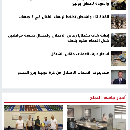
والعودة لاتفاق يونيو
القناة 13: واشنطن تضغط لإنهاء القتال في 3 جبهات
إصابة شاب بشظايا رصاص الاحتلال واعتقال خمسة مواطنين
خلال اقتحام مخيم بلاطة
أسعار صرف العملات مقابل الشيكل
ملادينوف: انسحاب الاحتلال من غزة مرتبط بنزع السلاح
أخبار جامعة النجاح