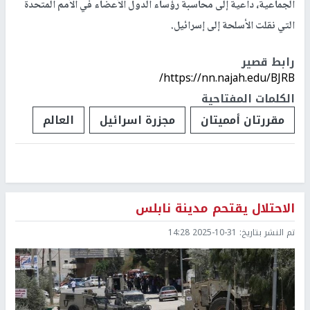
الجماعية، داعية إلى محاسبة رؤساء الدول الأعضاء في الأمم المتحدة
التي نقلت الأسلحة إلى إسرائيل.
رابط قصير
https://nn.najah.edu/BJRB/
الكلمات المفتاحية
مقررتان أمميتان
مجزرة اسرائيل
العالم
الاحتلال يقتحم مدينة نابلس
تم النشر بتاريخ:
2025-10-31 14:28