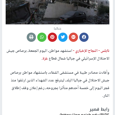
جباليا
نابلس -
النجاح الإخباري -
استشهد مواطن، اليوم الجمعة، برصاص جيش
الاحتلال الإسرائيلي في جباليا شمال قطاع
غزة
.
وأفادت مصادر طبية في مستشفى الشفاء، باستشهاد مواطن برصاص
جيش الاحتلال في جباليا البلد، ليترفع عدد الشهداء الذين ارتقوا منذ
فجر اليوم إلى خمسة أحدهم متأثرا بجروحه، رغم إعلان وقف إطلاق
النار.
رابط قصير