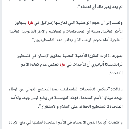
لم يعد يُعير ذلك أي اهتمام".
ولفتت إلى أن حجم الوحشية التي تمارسها إسرائيل في
غزة
يتجاوز
الأطر القائمة، مبينة أن المصطلحات والمفاهيم والأطر القانونية القائمة
"عاجزة أمام حجم الرعب الذي يعاني منه الفلسطينيون".
بدورها، ذكرت المقررة الأممية المعنية بحقوق الإنسان في فلسطين
فرانشيسكا ألبانيزي أن الأحداث في
غزة
تعكس عدم كفاءة الأمم
المتحدة.
وقالت: "تعكس التضحيات الفلسطينية عجز المجتمع الدولي عن الوفاء
بوعد ميثاق الأمم المتحدة، فهذه المؤسسة في وضع ليس جيد، والأمم
المتحدة لا تستطيع الحفاظ على السلام والاستقرار".
وانتقدت ألبانيز الدول الأعضاء في الأمم المتحدة لفشلها في منع الإبادة