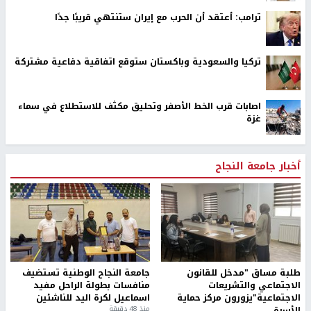
ترامب: أعتقد أن الحرب مع إيران ستنتهي قريبًا جدًا
تركيا والسعودية وباكستان ستوقع اتفاقية دفاعية مشتركة
اصابات قرب الخط الأصفر وتحليق مكثف للاستطلاع في سماء
غزة
أخبار جامعة النجاح
طلبة مساق "مدخل للقانون
جامعة النجاح الوطنية تستضيف
الاجتماعي والتشريعات
منافسات بطولة الراحل مفيد
الاجتماعية"يزورون مركز حماية
اسماعيل لكرة اليد للناشئين
الأسرة
منذ 48 دقيقة