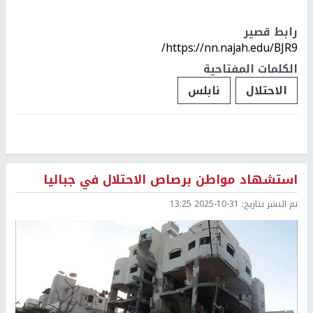
رابط قصير
https://nn.najah.edu/BJR9/
الكلمات المفتاحية
الاحتلال
نابلس
استشهاد مواطن برصاص الاحتلال في جباليا
تم النشر بتاريخ:
2025-10-31 13:25