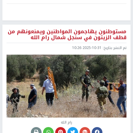
مستوطنون يهاجمون المواطنين ويمنعونهم من
قطف الزيتون في سنجل شمال رام الله
تم النشر بتاريخ:
2025-10-31 10:26
رام الله