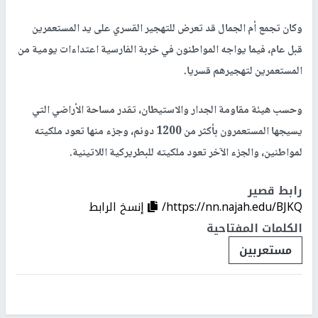
وكان تجمع أم الجمال قد تعرض للتهجير القسري على يد المستعمرين
قبل عام، فيما يواجه المواطنون في خربة الفارسية اعتداءات يومية من
المستعمرين لتهجيرهم قسريا.
وحسب هيئة مقاومة الجدار والاستيطان، تقدر مساحة الأراضي التي
يسيجها المستعمرون بأكثر من 1200 دونم، وجزء منها تعود ملكيته
لمواطنين، والجزء الآخر تعود ملكيته للبطريركية اللاتينية.
رابط قصير
https://nn.najah.edu/BJKQ/
إنسخ الرابط
الكلمات المفتاحية
مستعربين