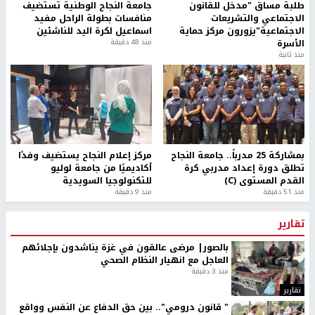
أسعار صرف العملات مقابل الشيكل
أخبار جامعة النجاح
طلبة مساق "مدخل للقانون
جامعة النجاح الوطنية تستضيف
الاجتماعي والتشريعات
منافسات بطولة الراحل مفيد
الاجتماعية"يزورون مركز حماية
اسماعيل لكرة اليد للناشئين
الأسرة
منذ 48 دقيقة
منذ ثانية