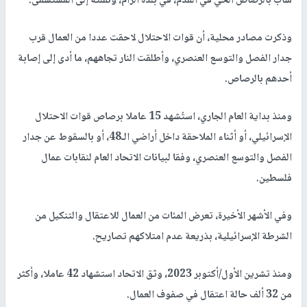
شاب بالرصاص الحي في القدم، في بلدة الرام، ونقلته إلى المستشفى.
وذكرت مصادر محلية، أن قوات الاحتلال لاحقت عددا من العمال قرب
جدار الفصل والتوسع العنصري، وأطلقت النار تجاههم، ما أدى إلى إصابة
أحدهم بالرصاص.
ومنذ بداية العام الجاري، استُشهد 15 عاملا برصاص قوات الاحتلال
الإسرائيلي، أو أثناء الملاحقة داخل أراضي الـ48، أو بالسقوط عن جدار
الفصل والتوسع العنصري، وفقا لبيانات الاتحاد العام لنقابات عمال
فلسطين.
وفي الأشهر الأخيرة، تعرض المئات من العمال للاعتقال والتنكيل من
الشرطة الإسرائيلية، بذريعة عدم امتلاكهم تصاريح.
ومنذ تشرين الأول/أكتوبر 2023، وثق الاتحاد استشهاد 42 عاملا، وأكثر
من 32 ألف حالة اعتقال في صفوف العمال.