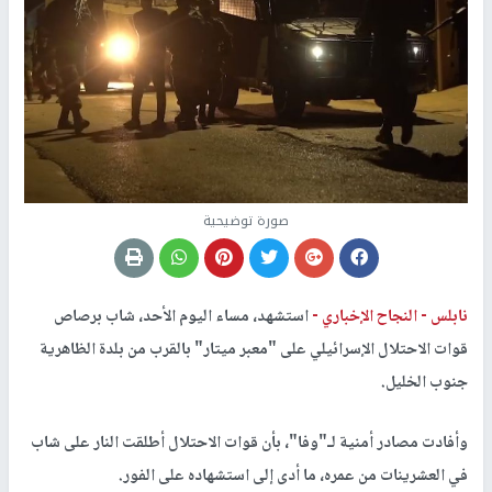
صورة توضيحية
نابلس -
النجاح الإخباري -
استشهد، مساء اليوم الأحد، شاب برصاص
قوات الاحتلال الإسرائيلي على "معبر ميتار" بالقرب من بلدة الظاهرية
جنوب الخليل.
وأفادت مصادر أمنية لـ"وفا"، بأن قوات الاحتلال أطلقت النار على شاب
في العشرينات من عمره، ما أدى إلى استشهاده على الفور.