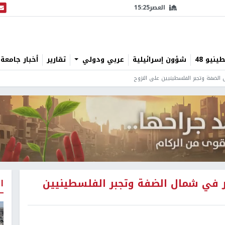
العصر
15:25
البث
نيو 48
شؤون إسرائيلية
عربي ودولي
تقارير
أخبار جامعة 
ل الضفة وتجبر الفلسطينيين على النزوح
مير في شمال الضفة وتجبر الفلسطينيين
ا