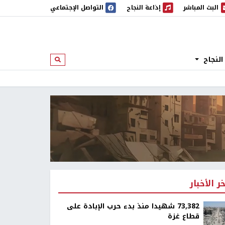
البث المباشر
إذاعة النجاح
التواصل الإجتماعي
 المباشر
إذاعة النجاح
النجاح
ابحث
خر الأخبار
73,382 شهيدا منذ بدء حرب الإبادة على
قطاع غزة