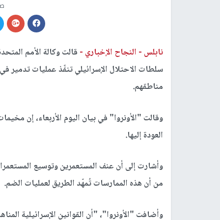
صو
نابلس -
النجاح الإخباري -
قالت وكالة الأمم المتحدة
سلطات الاحتلال الإسرائيلي تنفّذ عمليات تدمير في
مناطقهم.
وقالت "الأونروا" في بيان اليوم الأربعاء، إن مخي
العودة إليها.
وأشارت إلى أن عنف المستعمرين وتوسيع المستعمرات
من أن هذه الممارسات تُمهّد الطريق لعمليات الضم.
وأضافت "الأونروا"، "أن القوانين الإسرائيلية المن