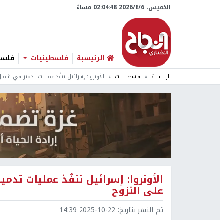
الخميس، 6/‏8/‏2026 02:04:49 مساءً
الرئيسية
فلسطينيات
فلسطي
الرئيسية
فلسطينيات
الأونروا: إسرائيل تنفّذ عمليات تدمير في شما
الأونروا: إسرائيل تنفّذ عمليات تد
على النزوح
تم النشر بتاريخ:
2025-10-22 14:39