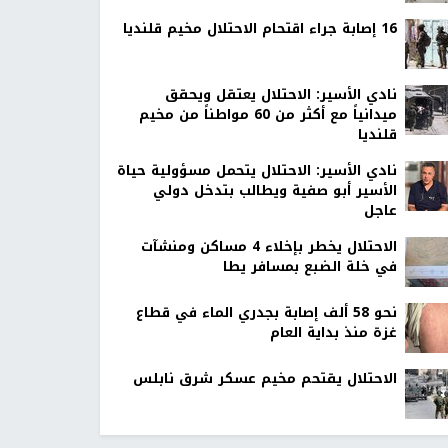
16 إصابة جراء اقتحام الاحتلال مخيم قلنديا
نادي الأسير: الاحتلال يعتقل ويحقق
ميدانياً مع أكثر من 60 مواطناً من مخيم
قلنديا
نادي الأسير: الاحتلال يتحمل مسؤولية حياة
الأسير أبو صفية ويطالب بتدخل دولي
عاجل
الاحتلال يخطر بإخلاء 4 مساكن ومنشآت
في خلة الضبع بمسافر يطا
نحو 58 ألف إصابة بجدري الماء في قطاع
غزة منذ بداية العام
الاحتلال يقتحم مخيم عسكر شرق نابلس