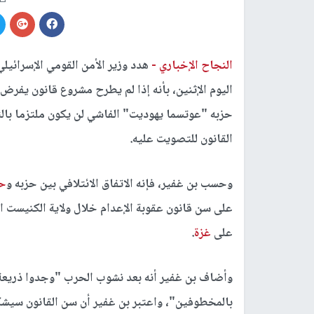
النجاح الإخباري -
هدد وزير الأمن القومي الإسرائيل
حزبه "عوتسما يهوديت" الفاشي لن يكون ملتزما بال
القانون للتصويت عليه.
وحسب بن غفير، فإنه الاتفاق الائتلافي بين حزبه و
حز
على سن قانون عقوبة الإعدام خلال ولاية الكنيست ال
على
غزة
.
وأضاف بن غفير أنه بعد نشوب الحرب "وجدوا ذريعة 
بالمخطوفين"، واعتبر بن غفير أن سن القانون سي