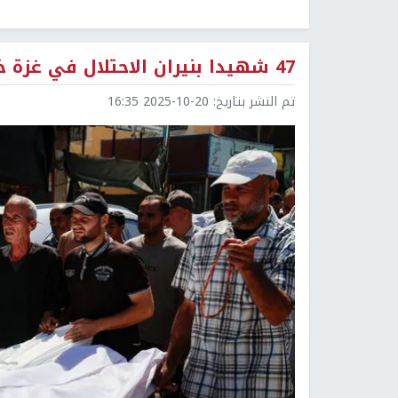
47 شهيدا بنيران الاحتلال في غزة خلال ٤٨ ساعة
تم النشر بتاريخ:
2025-10-20 16:35