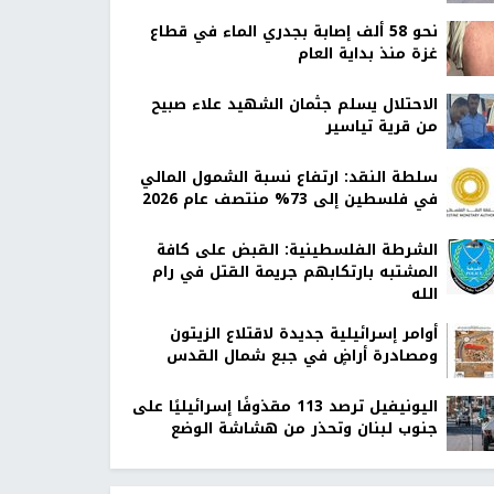
نحو 58 ألف إصابة بجدري الماء في قطاع
غزة منذ بداية العام
الاحتلال يسلم جثمان الشهيد علاء صبيح
من قرية تياسير
سلطة النقد: ارتفاع نسبة الشمول المالي
في فلسطين إلى 73% منتصف عام 2026
الشرطة الفلسطينية: القبض على كافة
المشتبه بارتكابهم جريمة القتل في رام
الله
أوامر إسرائيلية جديدة لاقتلاع الزيتون
ومصادرة أراضٍ في جبع شمال القدس
اليونيفيل ترصد 113 مقذوفًا إسرائيليًا على
جنوب لبنان وتحذر من هشاشة الوضع