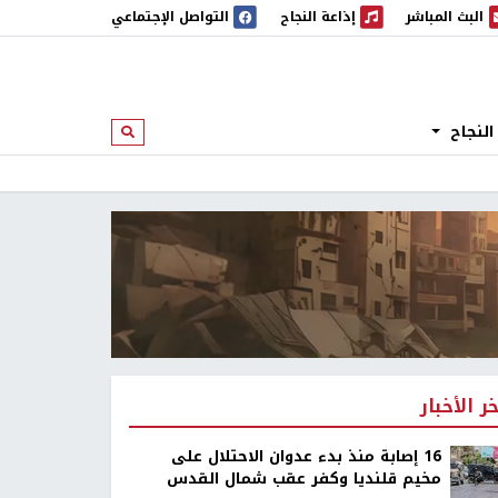
البث المباشر
إذاعة النجاح
التواصل الإجتماعي
 المباشر
إذاعة النجاح
النجاح
ابحث
خر الأخبار
16 إصابة منذ بدء عدوان الاحتلال على
مخيم قلنديا وكفر عقب شمال القدس