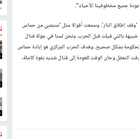
ال
 عودة جميع مخطوفينا الأحياء".
منذ 1
وقف إطلاق النار’. وسمعت أقوالا مثل ’سنجبي من حماس
ت
شبيهة بالتي قيلت قبل الحرب. ونحن لسنا في جولة قتال
الحكومة بشكل صحيح. وهدف الحرب المركزي هو إبادة حماس
ت
ت التعقل وحان الوقت للعودة إلى قتال شديد بقوة كاملة،
ت
ت
ت