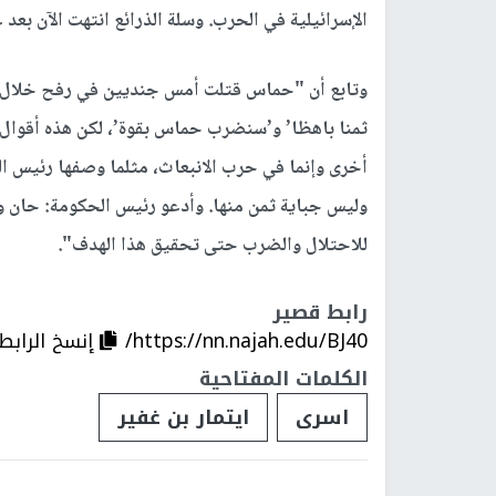
الإسرائيلية في الحرب. وسلة الذرائع انتهت الآن بعد
وتابع أن "حماس قتلت أمس جنديين في رفح خلال ’
ثمنا باهظا’ و’سنضرب حماس بقوة’، لكن هذه أقوال 
أخرى وإنما في حرب الانبعاث، مثلما وصفها رئيس 
وليس جباية ثمن منها. وأدعو رئيس الحكومة: حان وق
للاحتلال والضرب حتى تحقيق هذا الهدف".
رابط قصير
https://nn.najah.edu/BJ40/
إنسخ الرابط
الكلمات المفتاحية
اسرى
ايتمار بن غفير