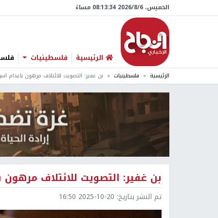
الخميس، 6/‏8/‏2026 08:13:35 مساءً
الرئيسية
فلسطينيات
فلسطي
الرئيسية
فلسطينيات
بن غفير: التصويت للائتلاف مرهون باعدام اس
بن غفير: التصويت للائتلاف مرهون
تم النشر بتاريخ:
2025-10-20 16:50