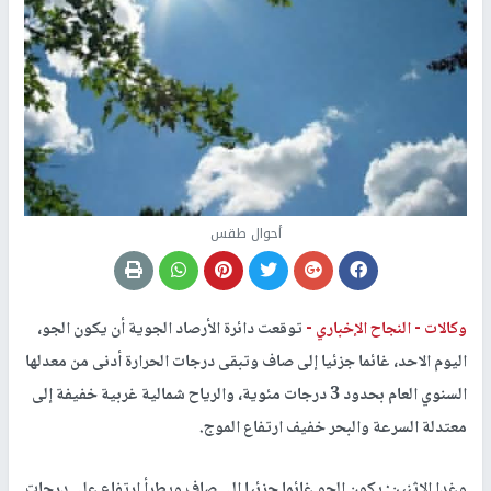
أحوال طقس
وكالات -
النجاح الإخباري -
توقعت دائرة الأرصاد الجوية أن يكون الجو،
اليوم الاحد، غائما جزئيا إلى صاف وتبقى درجات الحرارة أدنى من معدلها
السنوي العام بحدود 3 درجات مئوية، والرياح شمالية غربية خفيفة إلى
معتدلة السرعة والبحر خفيف ارتفاع الموج.
وغدا الإثنين: يكون الجو غائما جزئيا إلى صاف ويطرأ ارتفاع على درجات