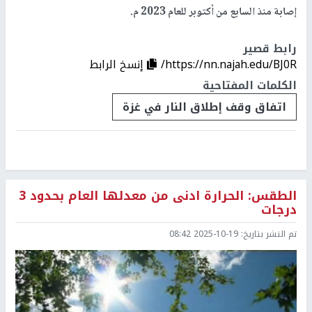
إصابة منذ السابع من أكتوبر للعام 2023 م.
رابط قصير
https://nn.najah.edu/BJ0R/
إنسخ الرابط
الكلمات المفتاحية
اتفاق وقف إطلاق النار في غزة
الطقس: الحرارة ادنى من معدلها العام بحدود 3
درجات
تم النشر بتاريخ:
2025-10-19 08:42