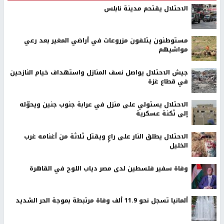
الاحتلال يقتحم مدينة نابلس
مستوطنون يتلفون مزروعات في أراضي المغير بعد رعي
مواشيهم
جيش الاحتلال يواصل نسف المنازل واستهداف خيام النازحين
في قطاع غزة
الاحتلال يستولي على منزل في عرابة جنوب جنين ويحوّله
إلى ثكنة عسكرية
الاحتلال يطلق النار على راعٍ ويقتل ثلاثة من أغنامه غرب
الخليل
وفاة سفير فلسطين لدى مصر دياب اللوح في القاهرة
ألمانيا تسجل نحو 11.9 ألف وفاة مرتبطة بموجة الحر الشديد