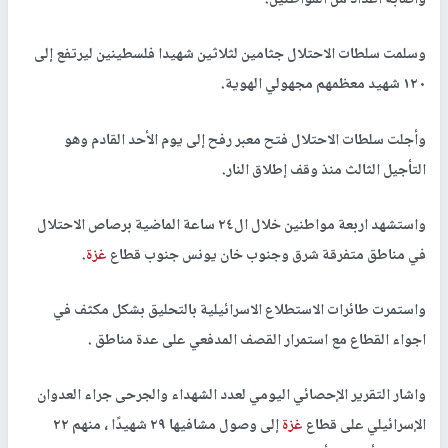
واصابة اعداد من المواطنين.
وسلمت سلطات الاحتلال جثامين لثلاثين شهيدا فلسطينين ليرتفع إلى
١٢٠ شهيد معظمهم مجهولي الهوية.
وأجلت سلطات الاحتلال فتح معبر رفح إلى يوم الأحد القادم وهو
التأجيل الثالث منذ وقف إطلاق النار.
واستشهد اربعة مواطنين خلال ال٢٤ ساعة الماضية برصاص الاحتلال
في مناطق متفرقة شرق وجنوب خان يونس جنوب قطاع
غزة
.
واستمرت طائرات الاستطلاع الاسرائيلية بالتحليق بشكل مكثف في
اجواء القطاع مع استمرار القصف المدفعي على عدة مناطق .
واشار التقرير الإحصائي اليومي لعدد الشهداء والجرحى جراء العدوان
الإسرائيلي على قطاع
غزة
إلى وصول مشافيها ٢٩ شهيدًا ، منهم ٢٢