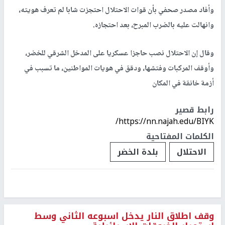
وأفاد مصدر صحفي بأن قوات الاحتلال احتجزت شابا لم تعرف هويته،
وانهالت عليه بالضرب المبرح، بعد احتجازه.
وقال إن الاحتلال نصب حاجزا عسكريا على المدخل الشرقي للخضر،
وأوقف المركبات وفتشها، ودقق في هويات المواطنين، ما تسبب في
أزمة خانقة في المكان
رابط قصير
https://nn.najah.edu/BIYK/
الكلمات المفتاحية
الاحتلال
بلدة الخضر
وقف اطلاق النار يدخل اسبوعه الثاني وسط