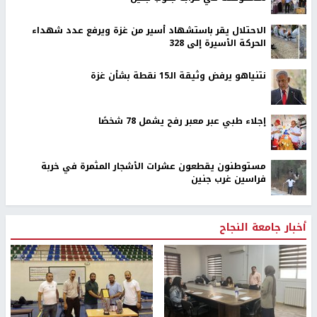
الاحتلال يقر باستشهاد أسير من غزة ويرفع عدد شهداء
الحركة الأسيرة إلى 328
نتنياهو يرفض وثيقة الـ15 نقطة بشأن غزة
إجلاء طبي عبر معبر رفح يشمل 78 شخصًا
مستوطنون يقطعون عشرات الأشجار المثمرة في خربة
فراسين غرب جنين
أخبار جامعة النجاح