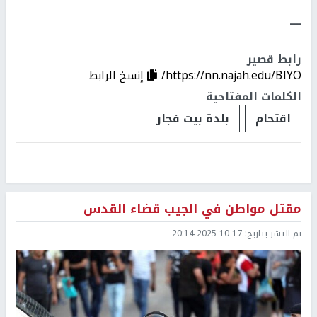
ــــ
رابط قصير
https://nn.najah.edu/BIYO/
إنسخ الرابط
الكلمات المفتاحية
اقتحام
بلدة بيت فجار
مقتل مواطن في الجيب قضاء القدس
تم النشر بتاريخ:
2025-10-17 20:14