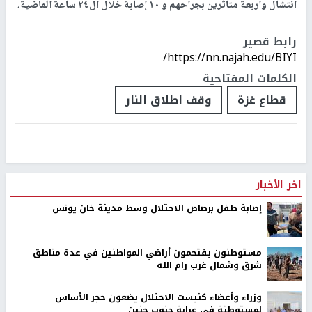
انتشال وأربعة متأثرين بجراحهم و ١٠ إصابة خلال ال٢٤ ساعة الماضية.
رابط قصير
https://nn.najah.edu/BIYI/
الكلمات المفتاحية
قطاع غزة
وقف اطلاق النار
اخر الأخبار
إصابة طفل برصاص الاحتلال وسط مدينة خان يونس
مستوطنون يقتحمون أراضي المواطنين في عدة مناطق
شرق وشمال غرب رام الله
وزراء وأعضاء كنيست الاحتلال يضعون حجر الأساس
لمستوطنة في عرابة جنوب جنين