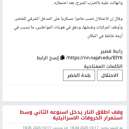
وانهالت عليه بالضرب المبرح، بعد احتجازه.
وقال إن الاحتلال نصب حاجزا عسكريا على المدخل الشرقي للخضر،
وأوقف المركبات وفتشها، ودقق في هويات المواطنين، ما تسبب في
أزمة خانقة في المكان
رابط قصير
https://nn.najah.edu/BIYK/
إنسخ الرابط
الكلمات المفتاحية
الاحتلال
بلدة الخضر
وقف اطلاق النار يدخل اسبوعه الثاني وسط
استمرار الخروقات الاسرائيلية
تم النشر بتاريخ:
2025-10-17 18:04
اخر تحديث:
2025-10-17 18:05