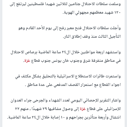
وسلمت سلطات الاحتلال جثامين لثلاثين شهيدا فلسطينين ليرتفع إلى
١٢٠ شهيد معظمهم مجهولي الهوية.
وأجلت سلطات الاحتلال فتح معبر رفح إلى يوم الأحد القادم وهو
التأجيل الثالث منذ وقف إطلاق النار.
واستشهد اربعة مواطنين خلال ال٢٤ ساعة الماضية برصاص الاحتلال
في مناطق متفرقة شرق وجنوب خان يونس جنوب قطاع
غزة
.
واستمرت طائرات الاستطلاع الاسرائيلية بالتحليق بشكل مكثف في
اجواء القطاع مع استمرار القصف المدفعي على عدة مناطق .
واشار التقرير الإحصائي اليومي لعدد الشهداء والجرحى جراء العدوان
الإسرائيلي على قطاع
غزة
إلى وصول مشافيها ٢٩ شهيدًا ، منهم ٢٢
انتشال وأربعة متأثرين بجراحهم و ١٠ إصابة خلال ال٢٤ ساعة الماضية.