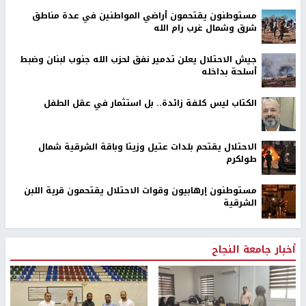
مستوطنون يقتحمون أراضي المواطنين في عدة مناطق
شرق وشمال غرب رام الله
جيش الاحتلال يعلن تدمير نفق لحزب الله جنوب لبنان وضبط
أسلحة بداخله
الكتاب ليس كلفة زائدة.. بل استثمار في عقل الطفل
الاحتلال يقتحم بلدات عتيل وزيتا وباقة الشرقية شمال
طولكرم
مستوطنون إرهابيون وقوات الاحتلال يقتحمون قرية اللبن
الشرقية
أخبار جامعة النجاح