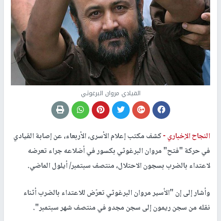
القيادي مروان البرغوثي
النجاح الإخباري -
كشف مكتب إعلام الأسرى، الأربعاء، عن إصابة القيادي
في حركة "فتح" مروان البرغوثي بكسور في أضلاعه جراء تعرضه
لاعتداء بالضرب بسجون الاحتلال، منتصف سبتمبر/ أيلول الماضي.
وأشار إلى إن "الأسير مروان البرغوثي تعرّض للاعتداء بالضرب أثناء
نقله من سجن ريمون إلى سجن مجدو في منتصف شهر سبتمبر".