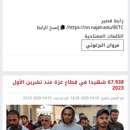
رابط قصير
https://nn.najah.edu/BITC/
إنسخ الرابط
الكلمات المفتاحية
مروان البرغوثي
67,938 شهيدا في قطاع غزة منذ تشرين الأول
2023
تم النشر بتاريخ:
2025-10-15 18:25
اخر تحديث:
2025-10-15 22:53