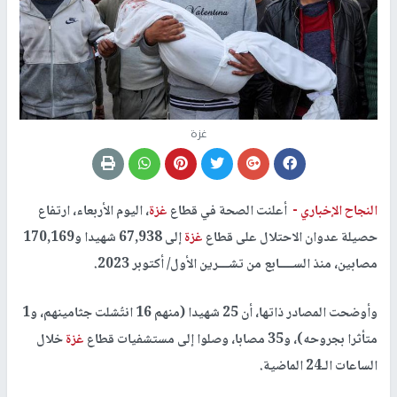
غزة
النجاح الإخباري -
أعلنت الصحة في قطاع
غزة
، اليوم الأربعاء، ارتفاع
حصيلة عدوان الاحتلال على قطاع
غزة
إلى 67,938 شهيدا و170,169
مصابين، منذ الســــابع من تشـــرين الأول/ أكتوبر 2023.
وأوضحت المصادر ذاتها، أن 25 شهيدا (منهم 16 انتُشلت جثامينهم، و1
متأثرا بجروحه)، و35 مصابا، وصلوا إلى مستشفيات قطاع
غزة
خلال
الساعات الـ24 الماضية.