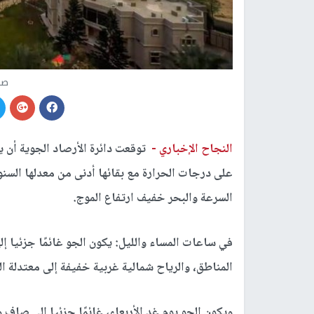
صو
النجاح الإخباري -
توقعت دائرة الأرصاد الجوية أن يك
على درجات الحرارة مع بقائها أدنى من معدلها السنوي
السرعة والبحر خفيف ارتفاع الموج.
في ساعات المساء والليل: يكون الجو غائمًا جزئيا إل
المناطق، والرياح شمالية غربية خفيفة إلى معتدلة ا
ويكون الجو يوم غد الأربعاء، غائمًا جزئيا إلى ص