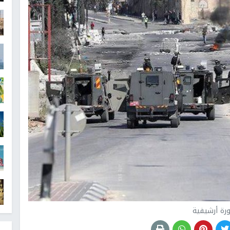
رة أرشيفية