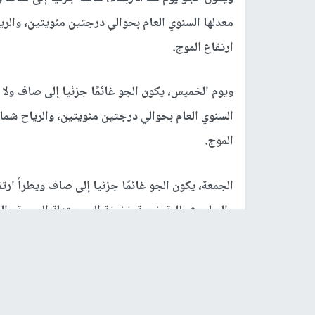
معدلها السنوي العام بحوالي درجتين مئويتين، والر
ارتفاع الموج.
ويوم الخميس، يكون الجو غائمًا جزئيا إلى صاف ولا 
السنوي العام بحوالي درجتين مئويتين، والرياح شما
الموج.
الجمعة، يكون الجو غائمًا جزئيا إلى صاف ويطرأ ار
والرياح شمالية غربية خفيفة إلى معتدلة السرعة وال
وحذرت دائرة الأرصاد الجوية من خطر تدني مدى الر
بسبب تشكل الضباب والغيوم الملامسة لسطح الأرض