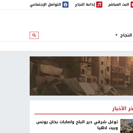
البث المباشر
إذاعة النجاح
التواصل الإجتماعي
 المباشر
إذاعة النجاح
النجاح
ابحث
خر الأخبار
توغل شرقي دير البلح واصابات بخان يونس
وبيت لاهيا