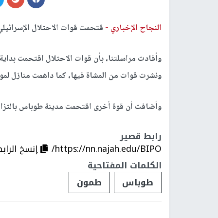
النجاح الإخباري -
قتحمت قوات الاحتلال الإسرائيلي
وأفادت مراسلتنا، بأن قوات الاحتلال اقتحمت بدا
ونشرت قوات من المشاة فيها، كما داهمت منازل لمو
وأضافت أن قوة أخرى اقتحمت مدينة طوباس بالتزام
رابط قصير
https://nn.najah.edu/BIPO/
إنسخ الراب
الكلمات المفتاحية
طوباس
طمون