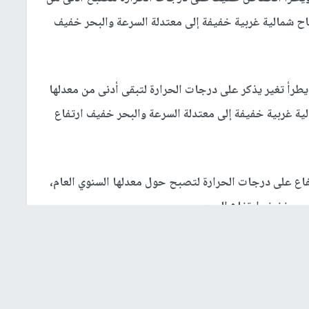
ياح شمالية غربية خفيفة إلى معتدلة السرعة والبحر خفيف
يطرأ تغير يذكر على درجات الحرارة لتبقى أدنى من معدلها
لية غربية خفيفة إلى معتدلة السرعة والبحر خفيف ارتفاع
تفاع على درجات الحرارة لتصبح حول معدلها السنوي العام،
بحر خفيف ارتفاع الموج.
ؤية الأفقية خلال ساعات الصباح الباكر وخلال ساعات الليل
.