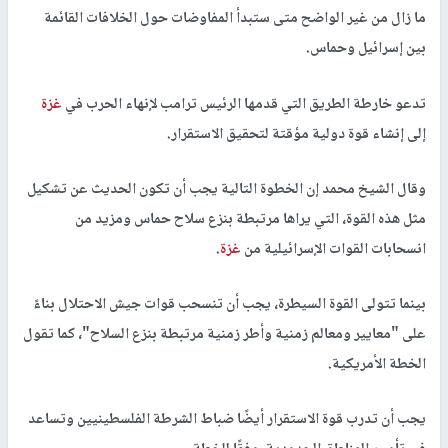
ما زال من غير الواضح متى ستبدأ المفاوضات حول الخلافات القائمة
بين إسرائيل وحماس.
تدعو خارطة الطريق التي قدمها الرئيس ترامب لإنهاء الحرب في
غزة
إلى إنشاء قوة دولية مؤقتة لتحقيق الاستقرار.
وقال الشيخ محمد إن الخطوة التالية يجب أن تكون الحديث عن تشكيل
مثل هذه القوة، التي يراها مرتبطة بنزع سلاح حماس ومزيد من
انسحابات القوات الإسرائيلية من
غزة
.
بينما تتولى القوة السيطرة، يجب أن تنسحب قوات جيش الاحتلال بناءً
على "معايير ومعالم زمنية وأطر زمنية مرتبطة بنزع السلاح"، كما تقول
الخطة الأمريكية.
يجب أن تدرب قوة الاستقرار أيضًا ضباط الشرطة الفلسطينيين وتساعد