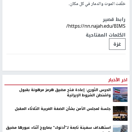
خلّفت الموت والدمار في كل مكان.
رابط قصير
https://nn.najah.edu/BIMS/
الكلمات المفتاحية
غزة
اخر الأخبار
الحرس الثوري: إعادة فتح مضيق هرمز مرهونة بقبول
واشنطن الشروط الإيرانية
جلسة لمجلس الأمن بشأن الضفة الغربية الثلاثاء المقبل
استهداف سفينة تابعة لـ"أدنوك" بصاروخ أثناء عبورها مضيق