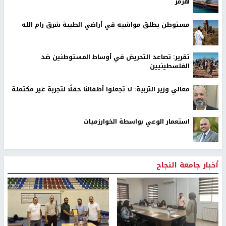
هرمز
مستوطن يطلق مواشيه في أراضي الطيبة شرق رام الله
تقرير: تصاعد التحريض في أوساط المستوطنين ضد
الفلسطينيين
معالي وزير التربية: لا تجعلوا أطفالنا حقلًا لتجربة غير مكتملة
استعمار الوعي بواسطة الخوارزميات
أخبار جامعة النجاح