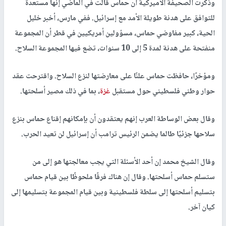
وذكرت الصحيفة الأميركية أن حماس قالت في الماضي إنها مستعدة
للتوافق على هدنة طويلة الأمد مع إسرائيل. ففي مارس، أخبر خليل
الحية، كبير مفاوضي حماس، مسؤولين أمريكيين في قطر أن المجموعة
منفتحة على هدنة لمدة 5 إلى 10 سنوات، تضع فيها المجموعة السلاح.
ومؤخرًا، حافظت حماس علنًا على معارضتها لنزع السلاح. واقترحت عقد
حوار وطني فلسطيني حول مستقبل
غزة
، بما في ذلك مصير أسلحتها.
وقال بعض الوساطة العرب إنهم يعتقدون أن بإمكانهم إقناع حماس بنزع
سلاحها جزئيًا طالما يضمن الرئيس ترامب أن إسرائيل لن تعيد الحرب.
وقال الشيخ محمد إن أحد الأسئلة التي يجب معالجتها هو إلى من
ستسلم حماس أسلحتها. وقال إن هناك فرقًا ملحوظًا بين قيام حماس
بتسليم أسلحتها إلى سلطة فلسطينية وبين قيام المجموعة بتسليمها إلى
كيان آخر.