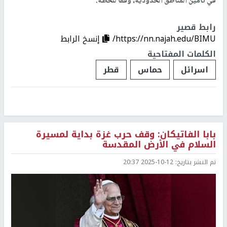
في تأمين المناطق الحدودية، وفقًا للخطة.
رابط قصير
https://nn.najah.edu/BIMU/
إنسخ الرابط
الكلمات المفتاحية
اسرائل
حماس
قطر
بابا الفاتيكان: وقف حرب غزة بداية لمسيرة
السلام في الأرض المقدسة
تم النشر بتاريخ:
2025-10-12 20:37