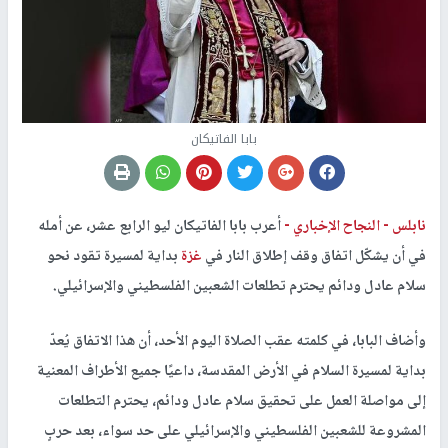
بابا الفاتيكان
نابلس -
النجاح الإخباري -
أعرب بابا الفاتيكان ليو الرابع عشر، عن أمله
في أن يشكّل اتفاق وقف إطلاق النار في
غزة
بداية لمسيرة تقود نحو
سلام عادل ودائم يحترم تطلعات الشعبين الفلسطيني والإسرائيلي.
وأضاف البابا، في كلمته عقب الصلاة اليوم الأحد، أن هذا الاتفاق يُعدّ
بداية لمسيرة السلام في الأرض المقدسة، داعيًا جميع الأطراف المعنية
إلى مواصلة العمل على تحقيق سلام عادل ودائم، يحترم التطلعات
المشروعة للشعبين الفلسطيني والإسرائيلي على حد سواء، بعد حربٍ