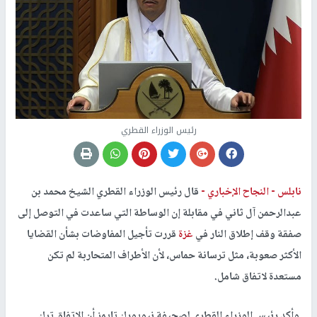
رئيس الوزراء القطري
نابلس -
النجاح الإخباري -
قال رئيس الوزراء القطري الشيخ محمد بن
عبدالرحمن آل ثاني في مقابلة إن الوساطة التي ساعدت في التوصل إلى
صفقة وقف إطلاق النار في
غزة
قررت تأجيل المفاوضات بشأن القضايا
الأكثر صعوبة، مثل ترسانة حماس، لأن الأطراف المتحاربة لم تكن
مستعدة لاتفاق شامل.
وأكد رئيس الوزراء القطري لصحيفة نيويورك تايمز أن الاتفاق ترك