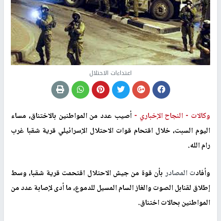
اعتداءات الاحتلال
وكالات -
النجاح الإخباري -
أصيب عدد من المواطنين بالاختناق، مساء
اليوم السبت، خلال اقتحام قوات الاحتلال الإسرائيلي قرية شقبا غرب
رام الله
.
وأفاد
ت المصادر
بأن قوة من جيش الاحتلال اقتحمت قرية شقبا، وسط
إطلاق لقنابل الصوت والغاز السام المسيل للدموع، ما أدى لإصابة عدد من
المواطنين بحالات اختناق.