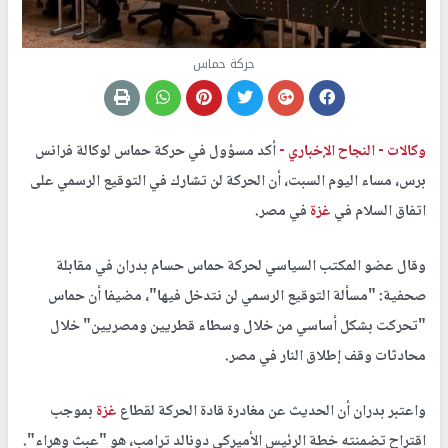
حركة حماس
وكالات -
النجاح الإخباري -
أكد مسؤول في حركة حماس لوكالة فرانس
برس، مساء اليوم السبت، أن الحركة لن تشارك في التوقيع الرسمي على
اتفاق السلام في
غزة
في مصر.
وقال عضو المكتب السياسي لحركة حماس حسام بدران في مقابلة
صحفية: "مسألة التوقيع الرسمي لن نتدخل فيها"، مضيفا أن حماس
"تحركت بشكل أساسي من خلال وسطاء قطريين ومصريين" خلال
محادثات وقف إطلاق النار في مصر.
واعتبر بدران أن الحديث عن مغادرة قادة الحركة لقطاع
غزة
بموجب
اقتراح تضمنته خطة الرئيس الأميركي دونالد ترامب، هو "عبث وهراء".