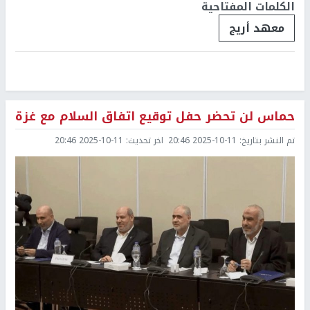
الكلمات المفتاحية
معهد أريج
حماس لن تحضر حفل توقيع اتفاق السلام مع غزة
تم النشر بتاريخ:
2025-10-11 20:46
اخر تحديث:
2025-10-11 20:46