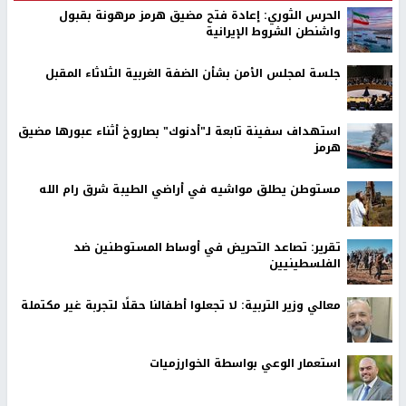
الحرس الثوري: إعادة فتح مضيق هرمز مرهونة بقبول
واشنطن الشروط الإيرانية
جلسة لمجلس الأمن بشأن الضفة الغربية الثلاثاء المقبل
استهداف سفينة تابعة لـ"أدنوك" بصاروخ أثناء عبورها مضيق
هرمز
مستوطن يطلق مواشيه في أراضي الطيبة شرق رام الله
تقرير: تصاعد التحريض في أوساط المستوطنين ضد
الفلسطينيين
معالي وزير التربية: لا تجعلوا أطفالنا حقلًا لتجربة غير مكتملة
استعمار الوعي بواسطة الخوارزميات