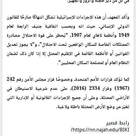
في كل من دير حجلة والزور والجهير.
وأكد المعهد، أن هذه الإجراءات الإسرائيلية تشكّل انتهاكًا صارخًا للقانون
الدولي الإنساني، حيث انه وبحسب اتفاقية جنيف الرابعة لعام
1949 وأنظمة لاهاي لعام 1907، "يُحظر على قوة الاحتلال مصادرة
الممتلكات الخاصة للسكان الواقعين تحت الاحتلال"، و"لا يجوز تعديل
القوانين أو الأنظمة القائمة في الإقليم المحتل إلا إذا كان ذلك لضمان
النظام العام أو لمصلحة السكان المحليين".
كما تؤكد قرارات الأمم المتحدة، وخصوصًا قرار مجلس الأمن رقم 242
(1967) وقرار 2334 (2016)، على عدم شرعية الاستيطان في
الأراضي المحتلة، وعلى أن جميع الإجراءات القانونية أو الإدارية التي
تغيّر من وضع الأرض المحتلة باطلة ولاغية.
رابط قصير
https://nn.najah.edu/BIKI/