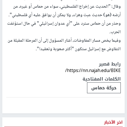
وقال: "الحديث عن إخراج الفلسطيني، سواء من حماس أو غيره، من
أرضه (هو) حديث عبث وهراء، ولا يمكن أن يوافق عليه أي فلسطيني".
وحذر من أن حماس سترد على "أي عدوان إسرائيلي" في حال استؤنفت
الحرب.
وفيما يخص مسار المفاوضات، أشار المسؤول إلى أن المرحلة المقبلة من
التفاوض مع إسرائيل ستكون "أكثر صعوبة وتعقيدا".
رابط قصير
https://nn.najah.edu/BIKE/
الكلمات المفتاحية
حركة حماس
اخر الأخبار