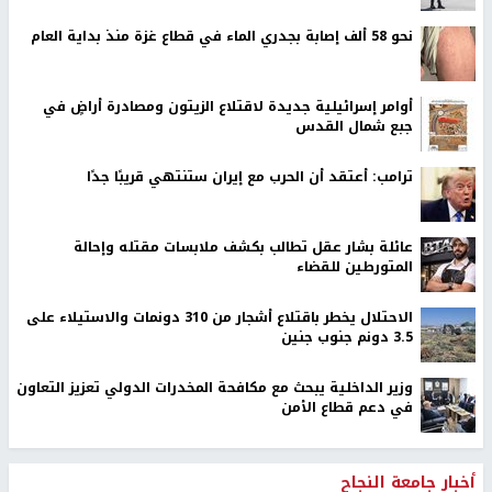
نحو 58 ألف إصابة بجدري الماء في قطاع غزة منذ بداية العام
أوامر إسرائيلية جديدة لاقتلاع الزيتون ومصادرة أراضٍ في
جبع شمال القدس
ترامب: أعتقد أن الحرب مع إيران ستنتهي قريبًا جدًا
عائلة بشار عقل تطالب بكشف ملابسات مقتله وإحالة
المتورطين للقضاء
الاحتلال يخطر باقتلاع أشجار من 310 دونمات والاستيلاء على
3.5 دونم جنوب جنين
وزير الداخلية يبحث مع مكافحة المخدرات الدولي تعزيز التعاون
في دعم قطاع الأمن
أخبار جامعة النجاح