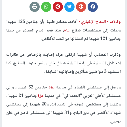
وكالات -
النجاح الإخباري -
أفادت مصادر طبية، بأن جثامين 125 شهيدا
وصلت إلى مستشفيات قطاع
غزة
، منذ فجر اليوم السبت، من بينها
جثامين 121 شهيدا تم انتشالها من تحت الأنقاض
.
وذكرت المصادر، أن شهيدا ارتقى جراء إصابته بالرصاص من طائرات
الاحتلال المسيّرة في بلدة القرارة شمال خان يونس جنوب القطاع، كما
استشهد 3 مواطنين متأثرين بإصاباتهم السابقة.
ووصل إلى مستشفى الشفاء في مدينة
غزة
جثامين 52 شهيدا، وإلى
مستشفى الأهلي العربي "المعمداني" في مدينة
غزة
جثامين 21 شهيدا،
وشهيد إلى مستشفى العودة في النصيرات، و20 شهيدا إلى مستشفى
شهداء الأقصى في دير البلح، و31 شهيدا إلى مستشفى ناصر في خان
يونس
.