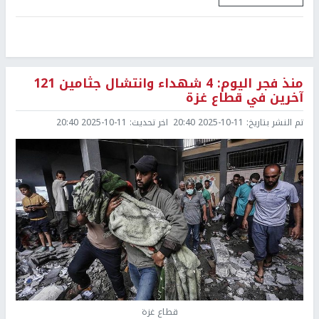
منذ فجر اليوم: 4 شهداء وانتشال جثامين 121
آخرين في قطاع غزة
تم النشر بتاريخ:
2025-10-11 20:40
اخر تحديث:
2025-10-11 20:40
قطاع غزة