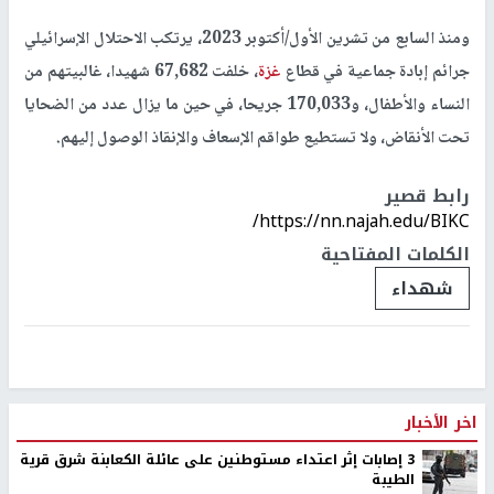
ومنذ السابع من تشرين الأول/أكتوبر 2023، يرتكب الاحتلال الإسرائيلي
جرائم إبادة جماعية في قطاع
غزة
، خلفت 67,682 شهيدا، غالبيتهم من
النساء والأطفال، و170,033 جريحا، في حين ما يزال عدد من الضحايا
تحت الأنقاض، ولا تستطيع طواقم الإسعاف والإنقاذ الوصول إليهم
.
رابط قصير
https://nn.najah.edu/BIKC/
الكلمات المفتاحية
شهداء
اخر الأخبار
‏3 إصابات إثر اعتداء مستوطنين على عائلة الكعابنة شرق قرية
الطيبة