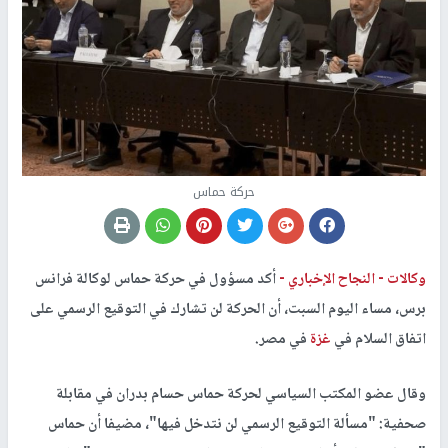
حركة حماس
وكالات -
النجاح الإخباري -
أكد مسؤول في حركة حماس لوكالة فرانس
برس، مساء اليوم السبت، أن الحركة لن تشارك في التوقيع الرسمي على
اتفاق السلام في
غزة
في مصر.
وقال عضو المكتب السياسي لحركة حماس حسام بدران في مقابلة
صحفية: "مسألة التوقيع الرسمي لن نتدخل فيها"، مضيفا أن حماس