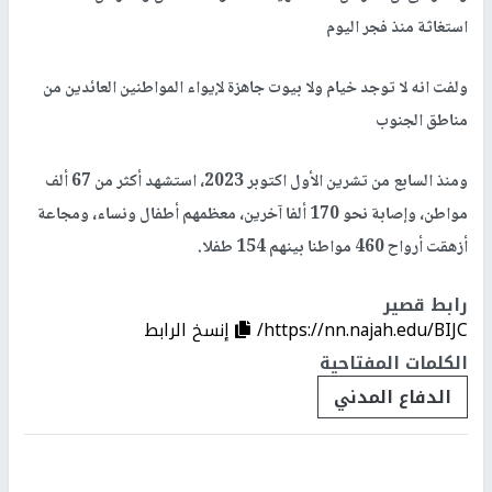
استغاثة منذ فجر اليوم
ولفت انه لا توجد خيام ولا بيوت جاهزة لإيواء المواطنين العائدين من
مناطق الجنوب
ومنذ السابع من تشرين الأول اكتوبر 2023، استشهد أكثر من 67 ألف
مواطن، وإصابة نحو 170 ألفا آخرين، معظمهم أطفال ونساء، ومجاعة
أزهقت أرواح 460 مواطنا بينهم 154 طفلا.
رابط قصير
https://nn.najah.edu/BIJC/
إنسخ الرابط
الكلمات المفتاحية
الدفاع المدني