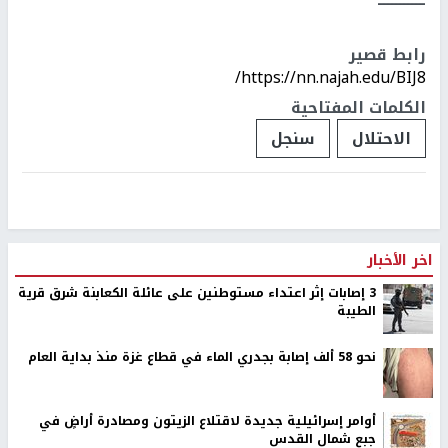
ــــــــــــ
رابط قصير
https://nn.najah.edu/BIJ8/
الكلمات المفتاحية
الاحتلال
سنجل
اخر الأخبار
‏3 إصابات إثر اعتداء مستوطنين على عائلة الكعابنة شرق قرية
الطيبة
نحو 58 ألف إصابة بجدري الماء في قطاع غزة منذ بداية العام
أوامر إسرائيلية جديدة لاقتلاع الزيتون ومصادرة أراضٍ في
جبع شمال القدس