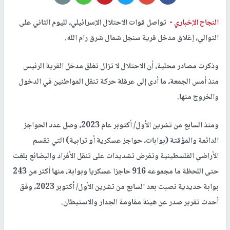
النجاح الإخباري -
تواصل قوات الاحتلال الإسرائيلي، لليوم الثاني على
التوالي، إغلاق مدخل قرية سنجل شمال شرق رام الله.
وذكرت مصادر محلية، أن الاحتلال لا تزال تغلق مدخل القرية الرئيس
منذ أمس الجمعة، ما أدى إلى عرقلة حركة تنقل المواطنين في الدخول
والخروج منها.
ومنذ السابع من تشرين الأول/ أكتوبر عام 2023، وصل عدد الحواجز
الدائمة والمؤقتة (بوابات، حواجز عسكرية أو ترابية) التي تقسم
الأراضي الفلسطينية وتفرض تشديدات على تنقل الأفراد والبضائع بلغت
حتى اللحظة ما مجموعه 916 حاجزا عسكريا وبوابة، منها أكثر من 243
بوابة حديدية نصبت بعد السابع من تشرين الأول/ أكتوبر 2023، وفق
أحدث تقرير صدر عن هيئة مقاومة الجدار والاستيطان.