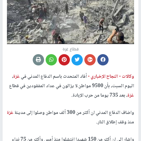
قطاع غزة
وكالات -
النجاح الإخباري -
أفاد المتحدث باسم الدفاع المدني في
غزة
،
اليوم السبت، بأن 9500 مواطن لا يزالون في عداد المفقودين في قطاع
غزة
، بعد 735 يوما من حرب الإبادة.
واضاف الدفاع المدني ان أكثر من 300 ألف مواطن وصلوا إلى مدينة
غزة
منذ وقف إطلاق النار.
واشار الى ان أكثر من 150 شهيدا انتشلوا منذ أمس وأكثر من 75 نداء