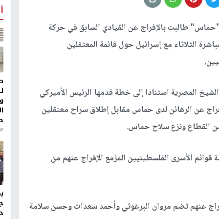
أ
"حماس" طالبت بالإفراج عن القيادي السابق في حركة
اشرة الثلاثاء مع إسرائيل حول قائمة المعتقلين
يين.
ط
ل
الشيخ المصرية استنادا إلى خطة قدمها الرئيس الأميركي
و
فراج عن الرهائن لدى حماس مقابل إطلاق سراح معتقلين
ا
ح
من القطاع ونزع سلاح حماس.
من
 قوائم الأسرى الفلسطينيين المزمع الإفراج عنهم من
ج
فراج عنهم تضم مروان البرغوثي وأحمد سعدات وحسن سلامة
د