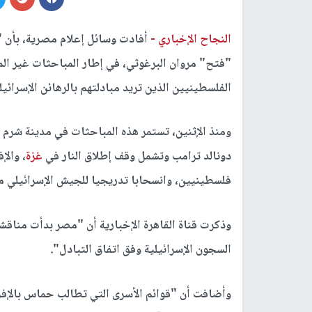
النجاح الإخباري -
أفادت وسائل إعلام مصرية، بأن 
"فتح" مروان البرغوثي، في إطار المباحثات غير المب
الفلسطينيين الذين تريد مبادلتهم بالرهائن الإسرائيل
ومنذ الإثنين، تستمر هذه المباحثات في مدينة شرم 
دونالد ترامب وتشمل وقف إطلاق النار في
غزة
، والإ
فلسطينيين، وانسحابا تدريجيا للجيش الإسرائيلي 
وذكرت قناة القاهرة الإخبارية أن "مصر بدأت مناقشة
السجون الإسرائيلية وفق اتفاق التبادل".
وأضافت أن "قوائم الأسرى التي تطالب حماس بالإ