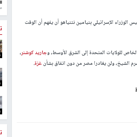
ال
منذ 1
 الوزراء الإسرائيلي بنيامين نتنياهو أن يفهم أن الوقت
ت
اص للولايات المتحدة إلى الشرق الأوسط، و
جاريد كوشنر
،
ت
رم الشيخ، ولن يغادرا مصر من دون اتفاق بشأن
غزة
.
ت
ت
ت