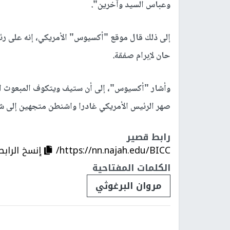
وعباس السيد وآخرين".
إلى ذلك قال موقع "أكسيوس" الأمريكي، إنه على رئيس
حان لإبرام صفقة.
وأشار "أكسيوس"، إلى أن ستيف ويتكوف المبعوث الخ
صهر الرئيس الأمريكي غادرا واشنطن متجهين إلى ش
رابط قصير
https://nn.najah.edu/BICC/
إنسخ الرابط
الكلمات المفتاحية
مروان البرغوثي