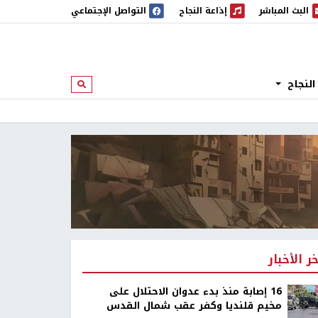
البث المباشر
إذاعة النجاح
التواصل الإجتماعي
 المباشر
إذاعة النجاح
النجاح
ابحث
خر الأخبار
16 إصابة منذ بدء عدوان الاحتلال على
مخيم قلنديا وكفر عقب شمال القدس