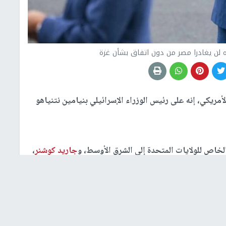
ن يغادرا مصر من دون اتفاق بشأن غزة
ريكي، إنه على رئيس الوزراء الإسرائيلي بنيامين نتنياهو
اص للولايات المتحدة إلى الشرق الأوسط، و
جاريد كوشنر
،
رم الشيخ، ولن يغادرا مصر من دون اتفاق بشأن
غزة
.
 أن الولايات المتحدة تعمل على وقف الحرب في قطاع
غزة
،