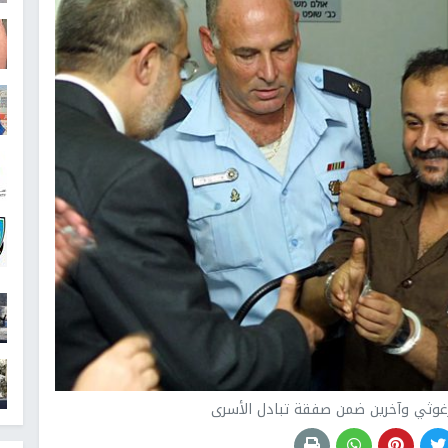
رغوثي وآخرين ضمن صفقة تبادل الأسرى