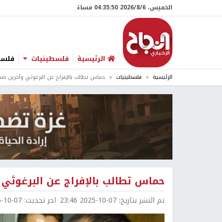
الخميس، 6/‏8/‏2026 04:35:51 مساءً
الرئيسية
فلسطينيات
فلسطي
الرئيسية
فلسطينيات
حماس تطالب بالإفراج عن البرغوثي وآخرين ض
حماس تطالب بالإفراج عن البرغوثي
تم النشر بتاريخ:
2025-10-07 23:46
اخر تحديث:
0-07 23:46