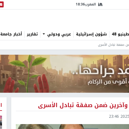
المغرب
18:36
البث
نيو 48
شؤون إسرائيلية
عربي ودولي
تقارير
أخبار جامعة 
من صفقة تبادل الأسرى
 وآخرين ضمن صفقة تبادل الأسرى
ا
2025-1