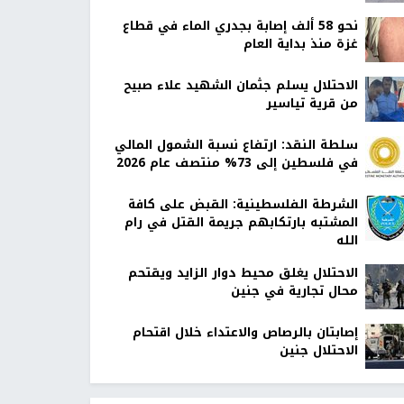
نحو 58 ألف إصابة بجدري الماء في قطاع
غزة منذ بداية العام
الاحتلال يسلم جثمان الشهيد علاء صبيح
من قرية تياسير
سلطة النقد: ارتفاع نسبة الشمول المالي
في فلسطين إلى 73% منتصف عام 2026
الشرطة الفلسطينية: القبض على كافة
المشتبه بارتكابهم جريمة القتل في رام
الله
الاحتلال يغلق محيط دوار الزايد ويقتحم
محال تجارية في جنين
إصابتان بالرصاص والاعتداء خلال اقتحام
الاحتلال جنين