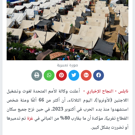
صورة تعبيرية
نابلس -
النجاح الإخباري -
أعلنت وكالة الأمم المتحدة لغوث وتشغيل
اللاجئين (الأونروا)، اليوم الثلاثاء، أن أكثر من 66 ألفًا ومئة شخص
استشهدوا منذ بدء الحرب في أكتوبر 2023، في حين نزح جميع سكان
القطاع تقريبًا، مؤكدة أن ما يقارب 80% من المباني في
غزة
تم تدميرها
أو تضررت بشكل كبير.