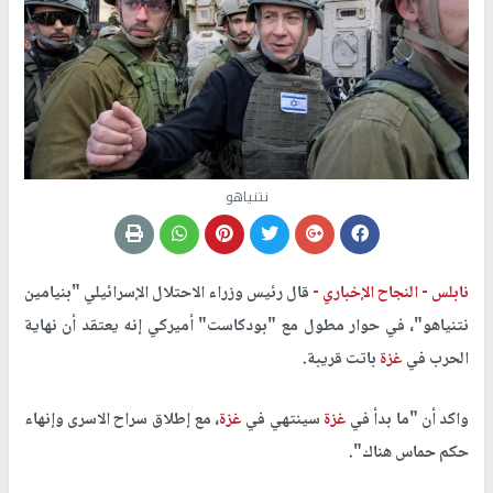
نتنياهو
نابلس -
النجاح الإخباري -
قال رئيس وزراء الاحتلال الإسرائيلي "بنيامين
نتنياهو"، في حوار مطول مع "بودكاست" أميركي إنه يعتقد أن نهاية
الحرب في
غزة
باتت قريبة.
واكد أن "ما بدأ في
غزة
سينتهي في
غزة
، مع إطلاق سراح الاسرى وإنهاء
حكم حماس هناك".