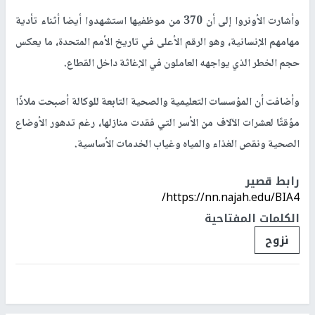
وأشارت الأونروا إلى أن 370 من موظفيها استشهدوا أيضا أثناء تأدية
مهامهم الإنسانية، وهو الرقم الأعلى في تاريخ الأمم المتحدة، ما يعكس
حجم الخطر الذي يواجهه العاملون في الإغاثة داخل القطاع.
وأضافت أن المؤسسات التعليمية والصحية التابعة للوكالة أصبحت ملاذًا
مؤقتًا لعشرات الآلاف من الأسر التي فقدت منازلها، رغم تدهور الأوضاع
الصحية ونقص الغذاء والمياه وغياب الخدمات الأساسية.
رابط قصير
https://nn.najah.edu/BIA4/
الكلمات المفتاحية
نزوح