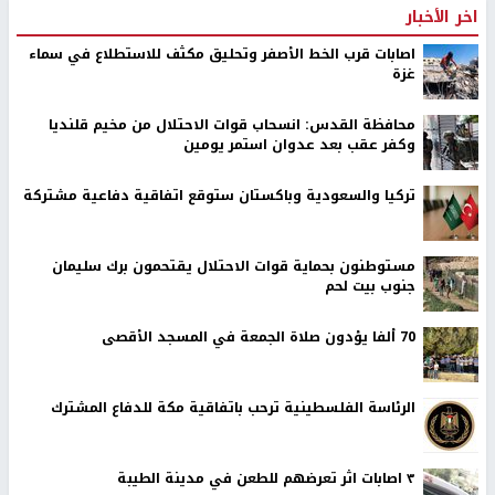
اخر الأخبار
اصابات قرب الخط الأصفر وتحليق مكثف للاستطلاع في سماء
غزة
محافظة القدس: انسحاب قوات الاحتلال من مخيم قلنديا
وكفر عقب بعد عدوان استمر يومين
تركيا والسعودية وباكستان ستوقع اتفاقية دفاعية مشتركة
مستوطنون بحماية قوات الاحتلال يقتحمون برك سليمان
جنوب بيت لحم
70 ألفا يؤدون صلاة الجمعة في المسجد الأقصى
الرئاسة الفلسطينية ترحب باتفاقية مكة للدفاع المشترك
٣ اصابات اثر تعرضهم للطعن في مدينة الطيبة