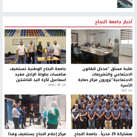
أخبار جامعة النجاح
طلبة مساق "مدخل للقانون
جامعة النجاح الوطنية تستضيف
الاجتماعي والتشريعات
منافسات بطولة الراحل مفيد
الاجتماعية"يزورون مركز حماية
اسماعيل لكرة اليد للناشئين
الأسرة
منذ 48 دقيقة
منذ ثانية
بمشاركة 25 مدرباً.. جامعة النجاح
مركز إعلام النجاح يستضيف وفدًا