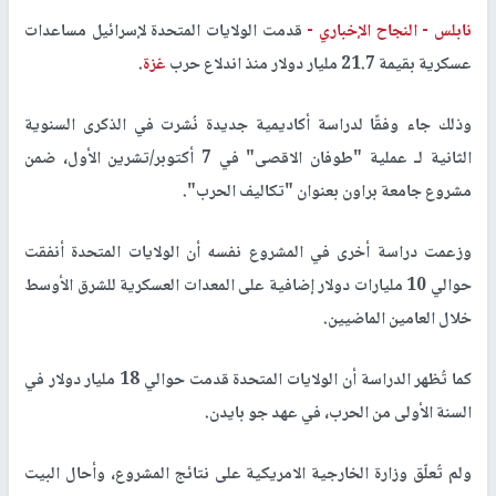
نابلس -
النجاح الإخباري -
قدمت الولايات المتحدة لإسرائيل مساعدات
عسكرية بقيمة 21.7 مليار دولار منذ اندلاع حرب
غزة
.
وذلك جاء وفقًا لدراسة أكاديمية جديدة نُشرت في الذكرى السنوية
الثانية لـ عملية "طوفان الاقصى" في 7 أكتوبر/تشرين الأول، ضمن
مشروع جامعة براون بعنوان "تكاليف الحرب".
وزعمت دراسة أخرى في المشروع نفسه أن الولايات المتحدة أنفقت
حوالي 10 مليارات دولار إضافية على المعدات العسكرية للشرق الأوسط
خلال العامين الماضيين.
كما تُظهر الدراسة أن الولايات المتحدة قدمت حوالي 18 مليار دولار في
السنة الأولى من الحرب، في عهد جو بايدن.
ولم تُعلّق وزارة الخارجية الامريكية على نتائج المشروع، وأحال البيت