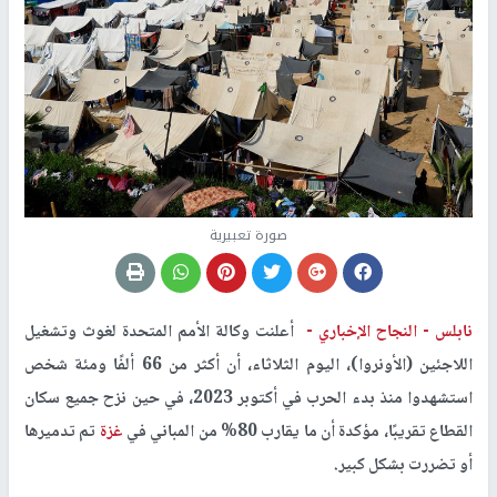
صورة تعبيرية
نابلس -
النجاح الإخباري -
أعلنت وكالة الأمم المتحدة لغوث وتشغيل
اللاجئين (الأونروا)، اليوم الثلاثاء، أن أكثر من 66 ألفًا ومئة شخص
استشهدوا منذ بدء الحرب في أكتوبر 2023، في حين نزح جميع سكان
القطاع تقريبًا، مؤكدة أن ما يقارب 80% من المباني في
غزة
تم تدميرها
أو تضررت بشكل كبير.