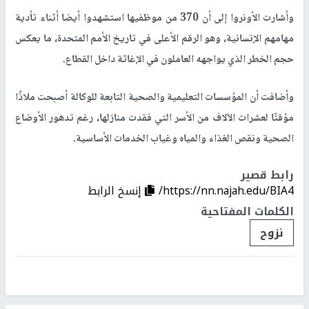
وأشارت الأونروا إلى أن 370 من موظفيها استشهدوا أيضا أثناء تأدية
مهامهم الإنسانية، وهو الرقم الأعلى في تاريخ الأمم المتحدة، ما يعكس
حجم الخطر الذي يواجهه العاملون في الإغاثة داخل القطاع.
وأضافت أن المؤسسات التعليمية والصحية التابعة للوكالة أصبحت ملاذًا
مؤقتًا لعشرات الآلاف من الأسر التي فقدت منازلها، رغم تدهور الأوضاع
الصحية ونقص الغذاء والمياه وغياب الخدمات الأساسية.
رابط قصير
https://nn.najah.edu/BIA4/
إنسخ الرابط
الكلمات المفتاحية
نزوح