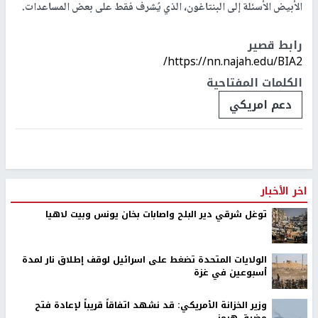
الأبيض الأسئلة إلى البنتاغون، الذي يُشرف فقط على بعض المساعدات.
رابط قصير
https://nn.najah.edu/BIA2/
الكلمات المفتاحية
دعم امريكي
اخر الأخبار
توغل شرقي دير البلح واصابات بخان يونس وبيت لاهيا
الولايات المتحدة تضغط على اسرائيل لوقف إطلاق نار لمدة
أسبوعين في غزة
وزير الخزانة الأمريكي: قد نشهد اتفاقاً قريباً لإعادة فتح