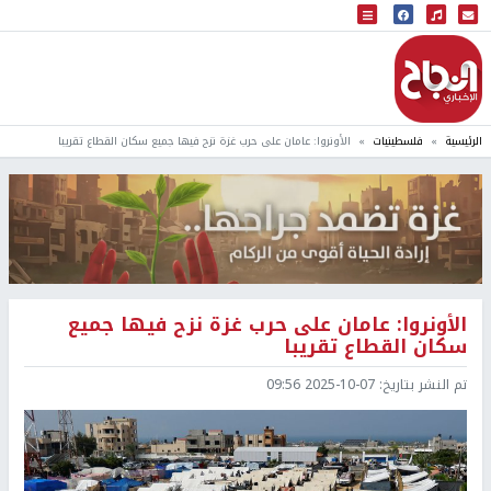
البث المباشر
إذاعة النجاح
الرئيسية
فلسطينيات
الأونروا: عامان على حرب غزة نزح فيها جميع سكان القطاع تقريبا
الأونروا: عامان على حرب غزة نزح فيها جميع
سكان القطاع تقريبا
تم النشر بتاريخ:
2025-10-07 09:56