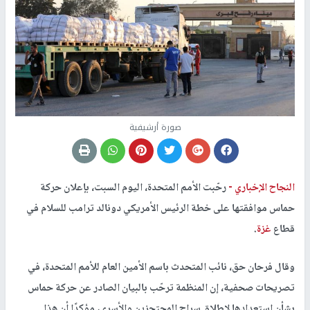
صورة أرشيفية
النجاح الإخباري -
رحّبت الأمم المتحدة، اليوم السبت، بإعلان حركة
حماس موافقتها على خطة الرئيس الأمريكي دونالد ترامب للسلام في
قطاع
غزة
.
وقال فرحان حق، نائب المتحدث باسم الأمين العام للأمم المتحدة، في
تصريحات صحفية، إن المنظمة ترحّب بالبيان الصادر عن حركة حماس
بشأن استعدادها لإطلاق سراح المحتجزين والأسرى، مؤكدًا أن هذا