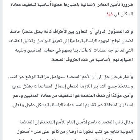
ضرورة تأمين المعابر الإنسانية باعتبارها خطوة أساسية لتخفيف معاناة
السكان في
غزة
.
وأكد المسؤول الدولي أن التعاون بين الأطراف كافة يمثل عنصرًا حاسمًا
لضمان نجاح الجهود الإنسانية، داعيًا إلى تعزيز التواصل وتذليل العقبات
التي قد تواجه عمليات الإغاثة، بما يسهم في حماية المدنيين وتلبية
احتياجاتهم الأساسية في هذه الظروف الصعبة.
وأشار فرحان حق إلى أن الأمم المتحدة ستواصل مراقبة الوضع عن كثب،
وستتخذ جميع التدابير اللازمة لضمان إيصال المساعدات بشكل سريع
وآمن، مؤكدًا أن هدف المنظمة هو التخفيف من معاناة المدنيين ودعم
استقرار المنطقة عبر تقديم المساعدات الإنسانية بشكل عاجل وفعال.
وقال نائب المتحدث باسم الأمين العام للأمم المتحدة، إن المنظمة
الدولية تتابع عن كثب تطورات أوضاع من كانوا على متن «أسطول