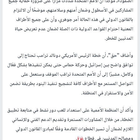
الصمود»، مؤكدًا أن الأمم المتحدة شددت مرارًا على ضرورة حماية جميع
المشاركين في الأسطول وضمان أمنهم وسلامتهم، موضحًا أن الالتزام
بالقانون الدولي في هذه الحالة أمر جوهري، وأن على جميع الأطراف
المعنية احترام القواعد الدولية ذات الصلة لضمان عدم تعريض حياة
المدنيين للخطر.
وأضاف "حق"، أن خطة الرئيس الأمريكي دونالد ترامب تحتاج إلى
توافق واضح بين إسرائيل وحركة حماس حتى يمكن تنفيذها بشكل فعّال
وكامل، مشيرًا إلى أن الأمم المتحدة تراقب الموقف وستعمل على
التواصل المستمر مع الأطراف كافة لتشجيع تنفيذ البنود بطريقة تضمن
الأمن والاستقرار في المنطقة.
وأكد أن المنظمة الأممية على استعداد للعب دور نشط في متابعة تطبيق
الخطة، من خلال المشاورات المستمرة وتقديم الدعم الفني والإنساني
اللازم لضمان أن تسير الخطوات القادمة وفقًا لمبادئ القانون الدولي
ومصالح المدنيين في قطاع
غزة
.