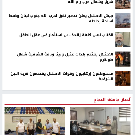
شرق وشمال غرب رام الله
جيش الاحتلال يعلن تدمير نفق لحزب الله جنوب لبنان وضبط
أسلحة بداخله
الكتاب ليس كلفة زائدة.. بل استثمار في عقل الطفل
الاحتلال يقتحم بلدات عتيل وزيتا وباقة الشرقية شمال
طولكرم
مستوطنون إرهابيون وقوات الاحتلال يقتحمون قرية اللبن
الشرقية
أخبار جامعة النجاح