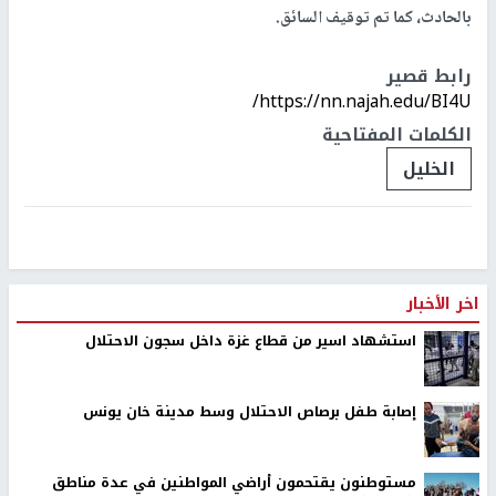
بالحادث، كما تم توقيف السائق.
رابط قصير
https://nn.najah.edu/BI4U/
الكلمات المفتاحية
الخليل
اخر الأخبار
استشهاد اسير من قطاع غزة داخل سجون الاحتلال
إصابة طفل برصاص الاحتلال وسط مدينة خان يونس
مستوطنون يقتحمون أراضي المواطنين في عدة مناطق