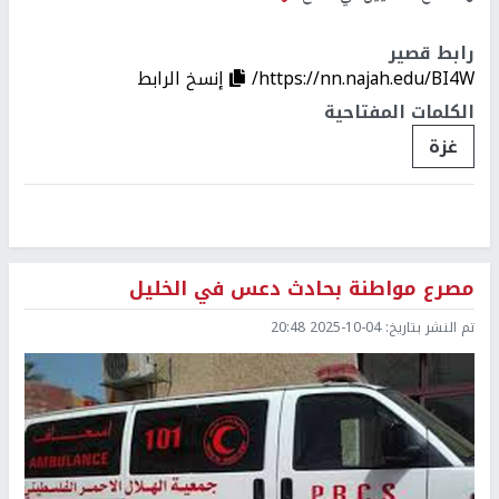
رابط قصير
https://nn.najah.edu/BI4W/
إنسخ الرابط
الكلمات المفتاحية
غزة
مصرع مواطنة بحادث دعس في الخليل
تم النشر بتاريخ:
2025-10-04 20:48