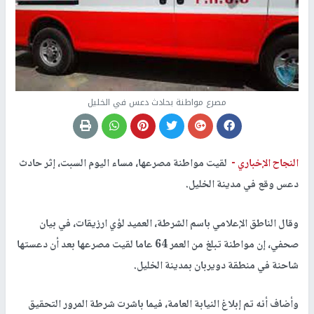
مصرع مواطنة بحادث دعس في الخليل
النجاح الإخباري -
لقيت مواطنة مصرعها، مساء اليوم السبت، إثر حادث
دعس وقع في مدينة الخليل.
وقال الناطق الإعلامي باسم الشرطة، العميد لؤي ارزيقات، في بيان
صحفي، إن مواطنة تبلغ من العمر 64 عاما لقيت مصرعها بعد أن دعستها
شاحنة في منطقة دويربان بمدينة الخليل.
وأضاف أنه تم إبلاغ النيابة العامة، فيما باشرت شرطة المرور التحقيق