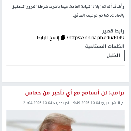
وأضاف أنه تم إبلاغ النيابة العامة، فيما باشرت شرطة المرور التحقيق
بالحادث، كما تم توقيف السائق.
رابط قصير
https://nn.najah.edu/BI4U/
إنسخ الرابط
الكلمات المفتاحية
الخليل
ترامب: لن أتسامح مع أي تأخير من حماس
تم النشر بتاريخ:
2025-10-04 19:49
اخر تحديث:
2025-10-04 21:04