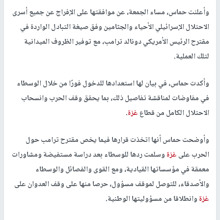
وأعلنت حماس، مساء الجمعة، عن موافقتها على الإفراج عن جميع أسرى
الاحتلال الإسرائيلي الأحياء والجثامين وفق صيغة التبادل الواردة في
مقترح الرئيس الأمريكي دونالد ترامب، مع توفير الظروف الميدانية
لتلك العملية.
وأكدت حماس، في بيان لها استعدادها للدخول فورًا من خلال الوسطاء
في مفاوضات لمناقشة تفاصيل ذلك، بما يحقق وقف الحرب وانسحاب
الاحتلال الكامل من قطاع
غزة
.
وأوضحت حماس أنها اتخذت قرارها فيما يخص مقترح ترامب حول
الحرب على
غزة
وسلمت ردها للوسطاء بعد دراسة مستفيضة ومشاورات
معمقة في مؤسساتها القيادية، ومع القوى والفصائل والوسطاء
والأصدقاء، للتوصل لموقف مسؤول، حرصا منها على وقف العدوان على
غزة
وانطلاقا من مسؤوليتها الوطنية.