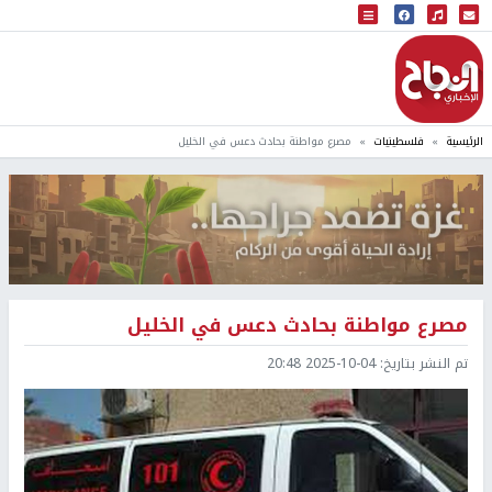
البث المباشر
إذاعة النجاح
الرئيسية
فلسطينيات
مصرع مواطنة بحادث دعس في الخليل
مصرع مواطنة بحادث دعس في الخليل
تم النشر بتاريخ:
2025-10-04 20:48