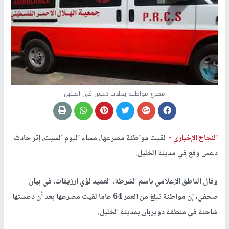
مصرع مواطنة بحادث دعس في الخليل
النجاح الإخباري -
لقيت مواطنة مصرعها، مساء اليوم السبت، إثر حادث
دعس وقع في مدينة الخليل.
وقال الناطق الإعلامي باسم الشرطة، العميد لؤي ارزيقات، في بيان
صحفي، إن مواطنة تبلغ من العمر 64 عاما لقيت مصرعها بعد أن دعستها
شاحنة في منطقة دويربان بمدينة الخليل.