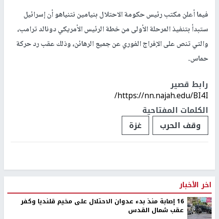
فيما أعلن مكتب رئيس حكومة الاحتلال بنيامين نتنياهو أن إسرائيل
ستبدأ بتنفيذ المرحلة الأولى من خطة الرئيس الأمريكي دونالد ترامب،
والتي تنص على الإفراج الفوري عن جميع الرهائن، وذلك عقب رد حركة
حماس.
رابط قصير
https://nn.najah.edu/BI4I/
الكلمات المفتاحية
وقف الحرب
غزة
اخر الأخبار
16 إصابة منذ بدء عدوان الاحتلال على مخيم قلنديا وكفر
عقب شمال القدس