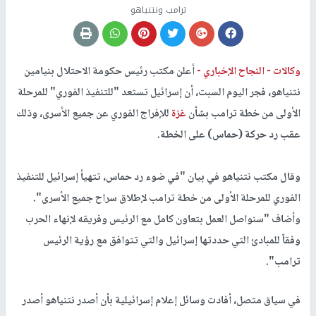
ترامب ونتنياهو
وكالات -
النجاح الإخباري -
أعلن مكتب رئيس حكومة الاحتلال بنيامين
نتنياهو، فجر اليوم السبت، أن إسرائيل تستعد "للتنفيذ الفوري" للمرحلة
الأولى من خطة ترامب بشأن
غزة
للإفراج الفوري عن جميع الأسرى، وذلك
عقب رد حركة (حماس) على الخطة.
وقال مكتب نتنياهو في بيان "في ضوء رد حماس، تتهيأ إسرائيل للتنفيذ
الفوري للمرحلة الأولى من خطة ترامب لإطلاق سراح جميع الأسرى".
وأضاف "سنواصل العمل بتعاون كامل مع الرئيس وفريقه لإنهاء الحرب
وفقاً للمبادئ التي حددتها إسرائيل والتي تتوافق مع رؤية الرئيس
ترامب".
في سياق متصل، أفادت وسائل إعلام إسرائيلية بأن أصدر نتنياهو أصدر