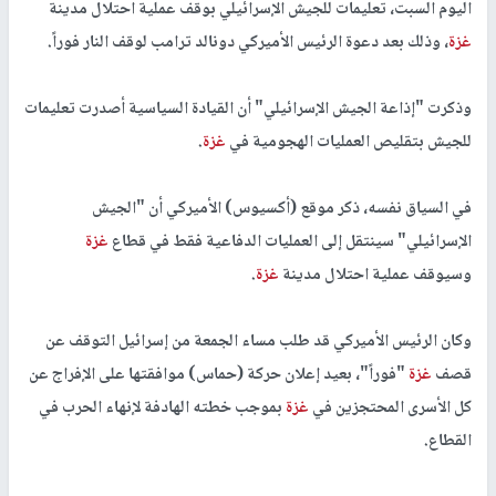
اليوم السبت، تعليمات للجيش الإسرائيلي بوقف عملية احتلال مدينة
غزة
، وذلك بعد دعوة الرئيس الأميركي دونالد ترامب لوقف النار فوراً.
وذكرت "إذاعة الجيش الإسرائيلي" أن القيادة السياسية أصدرت تعليمات
للجيش بتقليص العمليات الهجومية في
غزة
.
في السياق نفسه، ذكر موقع (أكسيوس) الأميركي أن "الجيش
الإسرائيلي" سينتقل إلى العمليات الدفاعية فقط في قطاع
غزة
وسيوقف عملية احتلال مدينة
غزة
.
وكان الرئيس الأميركي قد طلب مساء الجمعة من إسرائيل التوقف عن
قصف
غزة
"فوراً"، بعيد إعلان حركة (حماس) موافقتها على الإفراج عن
كل الأسرى المحتجزين في
غزة
بموجب خطته الهادفة لإنهاء الحرب في
القطاع.