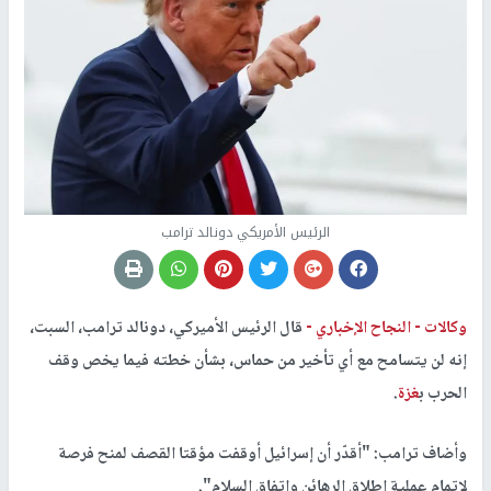
الرئيس الأمريكي دونالد ترامب
وكالات -
النجاح الإخباري -
قال الرئيس الأميركي، دونالد ترامب، السبت،
إنه لن يتسامح مع أي تأخير من حماس، بشأن خطته فيما يخص وقف
الحرب ب
غزة
.
وأضاف ترامب: "أقدّر أن إسرائيل أوقفت مؤقتا القصف لمنح فرصة
لإتمام عملية إطلاق الرهائن واتفاق السلام".