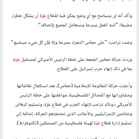
وأكد أنه لن يتسامح مع أي وضع يمكن فيه لقطاع
غزة
أن يشكّل خطرا،
مضيفا: "لننه العمل بسرعة وسنعامل الجميع بإنصاف".
وشدد ترامب: "على حماس التحرك بسرعة وإلا فإن كل شيء سيضيع".
وردت حركة حماس الجمعة على خطة الرئيس الأميركي لمستقبل
غزة
،
بما في ذلك إنهاء حرب إسرائيل على القطاع.
وأعلنت حركة المقاومة الإسلامية (حماس)، بعد استكمال نقاشاتها
ومشاوراتها مع الفصائل الفلسطينية، موافقتها على خطة الرئيس
الأمريكي دونالد ترامب لإنهاء الحرب في قطاع
غزة
، وتسليم الرهائن
وجثامين الإسرائيليين والأجانب الذين تحتجزهم الحركة، إضافة إلى
تسليم إدارة قطاع
غزة
لهيئة فلسطينية من المستقلين (تكنوقراط).