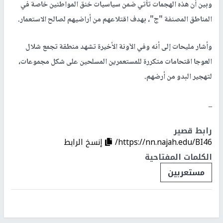
وبين أن هذه الهجمات تأتي ضمن سياسيات خنق المواطنين خاصة في
المناطق المصنفة "ج"، بهدف اقتلاعهم من أراضيهم لصالح الاستعمار.
وأشار مليحات إلى أنه وفي الآونة الأخيرة تشهد منطقة تجمع شلال
العوجا اقتحامات متكررة للمستعمرين المسلحين على شكل مجموعات،
لتهجير البدو من أرضهم.
_
رابط قصير
https://nn.najah.edu/BI46/
إنسخ الرابط
الكلمات المفتاحية
مستعربين