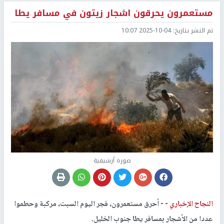
مستعمرون يحرقون اشجار زيتون في مسافر يطا
تم النشر بتاريخ:
2025-10-04 10:07
صورة أرشيفية
النجاح الإخباري -
- أحرق مستعمرون، فجر اليوم السبت، مركبة وحطموا
عددا من الأشجار بمسافر يطا جنوب الخليل.