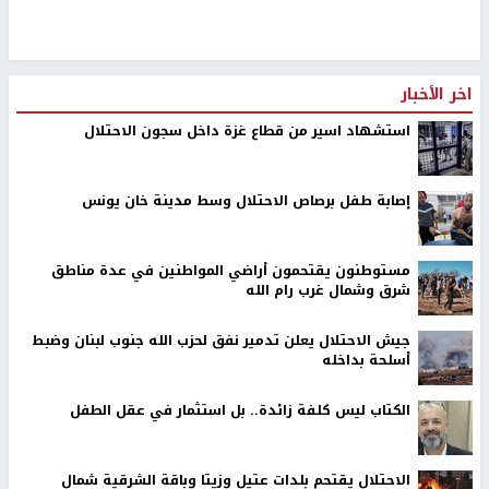
اخر الأخبار
استشهاد اسير من قطاع غزة داخل سجون الاحتلال
إصابة طفل برصاص الاحتلال وسط مدينة خان يونس
مستوطنون يقتحمون أراضي المواطنين في عدة مناطق
شرق وشمال غرب رام الله
جيش الاحتلال يعلن تدمير نفق لحزب الله جنوب لبنان وضبط
أسلحة بداخله
الكتاب ليس كلفة زائدة.. بل استثمار في عقل الطفل
الاحتلال يقتحم بلدات عتيل وزيتا وباقة الشرقية شمال