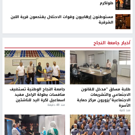
طولكرم
مستوطنون إرهابيون وقوات الاحتلال يقتحمون قرية اللبن
الشرقية
أخبار جامعة النجاح
طلبة مساق "مدخل للقانون
جامعة النجاح الوطنية تستضيف
الاجتماعي والتشريعات
منافسات بطولة الراحل مفيد
الاجتماعية"يزورون مركز حماية
اسماعيل لكرة اليد للناشئين
الأسرة
منذ 48 دقيقة
منذ ثانية