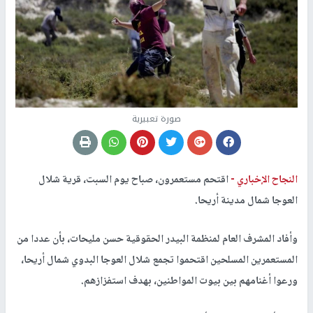
صورة تعبيرية
النجاح الإخباري -
اقتحم مستعمرون، صباح يوم السبت، قرية شلال
العوجا شمال مدينة أريحا.
وأفاد المشرف العام لمنظمة البيدر الحقوقية حسن مليحات، بأن عددا من
المستعمرين المسلحين اقتحموا تجمع شلال العوجا البدوي شمال أريحا،
ورعوا أغنامهم بين بيوت المواطنين، بهدف استفزازهم.