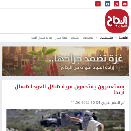
البث المباشر
إذاعة النجاح
الرئيسية
فلسطينيات
مستعمرون يقتحمون قرية شلال العوجا شمال أريحا
مستعمرون يقتحمون قرية شلال العوجا شمال
أريحا
تم النشر بتاريخ:
2025-10-04 11:56