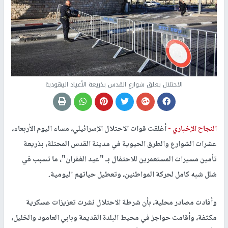
الاحتلال يغلق شوارع القدس بذريعة الأعياد اليهودية
النجاح الإخباري -
أغلقت قوات الاحتلال الإسرائيلي، مساء اليوم الأربعاء،
عشرات الشوارع والطرق الحيوية في مدينة القدس المحتلة، بذريعة
تأمين مسيرات المستعمرين للاحتفال بـ "عيد الغفران"، ما تسبب في
شلل شبه كامل لحركة المواطنين، وتعطيل حياتهم اليومية.
وأفادت مصادر محلية، بأن شرطة الاحتلال نشرت تعزيزات عسكرية
مكثفة، وأقامت حواجز في محيط البلدة القديمة وبابي العامود والخليل،