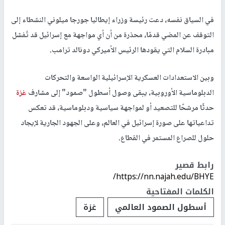
في السياق نفسه، دعت رئيسة وزراء إيطاليا جورجا ميلوني النشطاء إلى
التوقف عن المضي قدمًا، محذرة من أن أي مواجهة مع إسرائيل قد تُفشل
مبادرة السلام التي يقودها الرئيس الأميركي دونالد ترامب.
وبين الاستعدادات العسكرية الإسرائيلية الواسعة والتحركات
الدبلوماسية الأوروبية، يبقى وصول أسطول "صمود" إلى مشارف
غزة
حدثًا مرشحًا للتصعيد أو لمواجهة سياسية ودبلوماسية، قد تعكس
تداعياتها على صورة إسرائيل في العالم، وعلى الجهود الجارية لإيجاد
حلول للصراع المستمر في القطاع.
رابط قصير
https://nn.najah.edu/BHYE/
الكلمات المفتاحية
أسطول الصمود العالمي
غزة