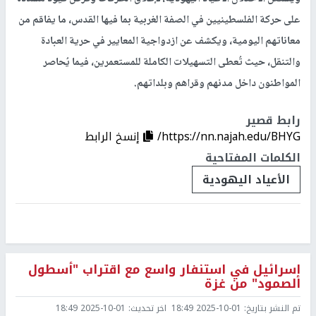
على حركة الفلسطينيين في الصفة الغربية بما فيها القدس، ما يفاقم من
معاناتهم اليومية، ويكشف عن ازدواجية المعايير في حرية العبادة
والتنقل، حيث تُعطى التسهيلات الكاملة للمستعمرين، فيما يُحاصر
المواطنون داخل مدنهم وقراهم وبلداتهم.
رابط قصير
https://nn.najah.edu/BHYG/
إنسخ الرابط
الكلمات المفتاحية
الأعياد اليهودية
إسرائيل في استنفار واسع مع اقتراب "أسطول
الصمود" من غزة
تم النشر بتاريخ:
2025-10-01 18:49
اخر تحديث:
2025-10-01 18:49