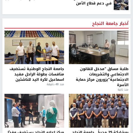
في دعم قطاع الأمن
أخبار جامعة النجاح
طلبة مساق "مدخل للقانون
جامعة النجاح الوطنية تستضيف
الاجتماعي والتشريعات
منافسات بطولة الراحل مفيد
الاجتماعية"يزورون مركز حماية
اسماعيل لكرة اليد للناشئين
الأسرة
منذ 48 دقيقة
منذ ثانية
بمشاركة 25 مدرباً.. جامعة النجاح
مركز إعلام النجاح يستضيف وفدًا