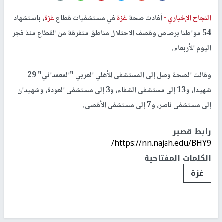
النجاح الإخباري -
أفادت صحة
غزة
في مستشفيات قطاع
غزة
، باستشهاد
54 مواطنا برصاص وقصف الاحتلال مناطق متفرقة من القطاع منذ فجر
اليوم الأربعاء.
وقالت الصحة وصل إلى المستشفى الأهلي العربي "المعمداني" 29
شهيدا، و13 إلى مستشفى الشفاء، و3 إلى مستشفى العودة، وشهيدان
إلى مستشفى ناصر، و7 إلى مستشفى الأقصى.
رابط قصير
https://nn.najah.edu/BHY9/
الكلمات المفتاحية
غزة