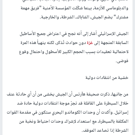
والدبلوماسي للأزمة، بينما شكّلت المؤسسة الأمنية "فريق مهمة
مشترك" يضم الجيش، الشاباك، الشرطة، والخارجية.
الجيش الإسرائيلي أشار إلى أنه نجح في اعتراض جميع الأساطيل
السابقة المتجهة إلى
غزة
دون حوادث تُذكر، لكنه يتهيأ هذه المرة
لاحتمالية تعقيدات بسبب الحجم الكبير للأسطول واحتمال وقوع
فوضى.
خشية من انتقادات دولية
من جانبها، ذكرت صحيفة هآرتس أن الجيش يخشى من أن أي حادثة عنف
خلال السيطرة على القافلة قد تجرّ موجة انتقادات دولية حادة ضد
إسرائيل. وأكدت أن وحدات الكوماندو البحري ستكون في مقدمة القوات
المكلفة بالسيطرة، مع استعداد لإشراك وحدات احتياط ونخبة من
الشرطة إذا تصاعد الموقف.