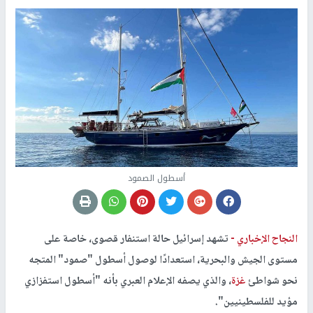
أسطول الصمود
النجاح الإخباري -
تشهد إسرائيل حالة استنفار قصوى، خاصة على
مستوى الجيش والبحرية، استعدادًا لوصول أسطول "صمود" المتجه
نحو شواطئ
غزة
، والذي يصفه الإعلام العبري بأنه "أسطول استفزازي
مؤيد للفلسطينيين".