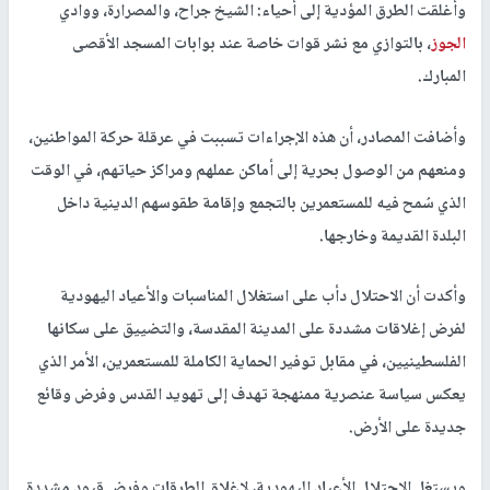
وأغلقت الطرق المؤدية إلى أحياء: الشيخ جراح، والمصرارة، ووادي
الجوز
، بالتوازي مع نشر قوات خاصة عند بوابات المسجد الأقصى
المبارك.
وأضافت المصادر، أن هذه الإجراءات تسببت في عرقلة حركة المواطنين،
ومنعهم من الوصول بحرية إلى أماكن عملهم ومراكز حياتهم، في الوقت
الذي سُمح فيه للمستعمرين بالتجمع وإقامة طقوسهم الدينية داخل
البلدة القديمة وخارجها.
وأكدت أن الاحتلال دأب على استغلال المناسبات والأعياد اليهودية
لفرض إغلاقات مشددة على المدينة المقدسة، والتضييق على سكانها
الفلسطينيين، في مقابل توفير الحماية الكاملة للمستعمرين، الأمر الذي
يعكس سياسة عنصرية ممنهجة تهدف إلى تهويد القدس وفرض وقائع
جديدة على الأرض.
ويستغل الاحتلال الأعياد اليهودية، لإغلاق الطرقات وفرض قيود مشددة