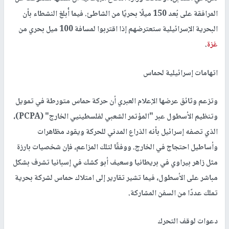
المرافقة على بُعد 150 ميلًا بحريًا من الشاطئ. فيما أُبلغ النشطاء بأن
البحرية الإسرائيلية ستعترضهم إذا اقتربوا لمسافة 100 ميل بحري من
غزة
.
اتهامات إسرائيلية لحماس
وتزعم وثائق عرضها الإعلام العبري أن حركة حماس متورطة في تمويل
وتنظيم الأسطول عبر "المؤتمر الشعبي لفلسطينيي الخارج" (PCPA)،
الذي تصفه إسرائيل بأنه الذراع المدني للحركة ويقود مظاهرات
وأساطيل احتجاج في الخارج. ووفقًا لتلك المزاعم، فإن شخصيات بارزة
مثل زاهر بيراوي في بريطانيا وسعيف أبو كشك في إسبانيا تشرف بشكل
مباشر على الأسطول، فيما تشير تقارير إلى امتلاك حماس لشركة بحرية
تملك عددًا من السفن المشاركة.
دعوات لوقف التحرك