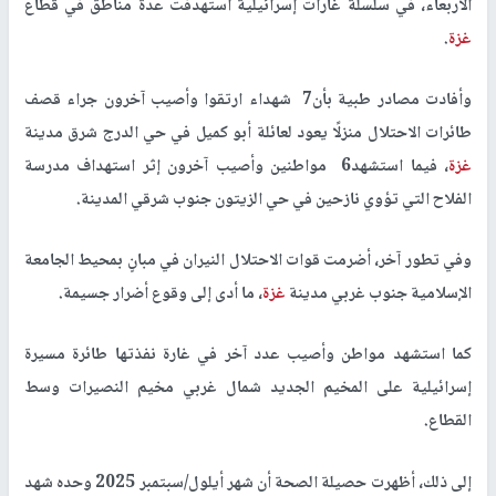
الأربعاء، في سلسلة غارات إسرائيلية استهدفت عدة مناطق في قطاع
غزة
.
وأفادت مصادر طبية بأن7 شهداء ارتقوا وأصيب آخرون جراء قصف
طائرات الاحتلال منزلًا يعود لعائلة أبو كميل في حي الدرج شرق مدينة
غزة
، فيما استشهد6 مواطنين وأصيب آخرون إثر استهداف مدرسة
الفلاح التي تؤوي نازحين في حي الزيتون جنوب شرقي المدينة.
وفي تطور آخر، أضرمت قوات الاحتلال النيران في مبانٍ بمحيط الجامعة
الإسلامية جنوب غربي مدينة
غزة
، ما أدى إلى وقوع أضرار جسيمة.
كما استشهد مواطن وأصيب عدد آخر في غارة نفذتها طائرة مسيرة
إسرائيلية على المخيم الجديد شمال غربي مخيم النصيرات وسط
القطاع.
إلى ذلك، أظهرت حصيلة الصحة أن شهر أيلول/سبتمبر 2025 وحده شهد