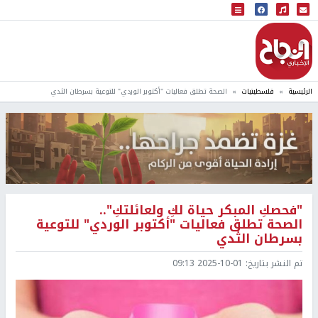
البث المباشر
إذاعة النجاح
الرئيسية
فلسطينيات
الصحة تطلق فعاليات "أكتوبر الوردي" للتوعية بسرطان الثدي
"فحصكِ المبكر حياة لكِ ولعائلتكِ"..
الصحة تطلق فعاليات "أكتوبر الوردي" للتوعية
بسرطان الثدي
تم النشر بتاريخ:
2025-10-01 09:13