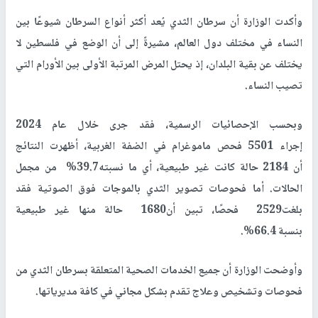
وأكدت الوزارة أن سرطان الثدي يُعد أكثر أنواع السرطان شيوعًا بين
النساء في مختلف دول العالم، مشيرةً إلى أن الوضع في فلسطين لا
يختلف عن بقية البلدان، إذ يحتل المرض المرتبة الأولى بين الأورام التي
تصيب النساء.
وبحسب الإحصائيات الرسمية، فقد جرى خلال عام 2024
إجراء 5501 فحص ماموغرام في الضفة الغربية، أظهرت النتائج
أن 2184 حالة كانت غير طبيعية، أي ما نسبته39.7% من مجمل
الحالات. أما فحوصات تصوير الثدي بالموجات فوق الصوتية فقد
بلغت2529 فحصًا، تبين أن1680 حالة منها غير طبيعية
بنسبة 66.4%.
وأوضحت الوزارة أن جميع الخدمات الصحية المتعلقة بسرطان الثدي من
فحوصات وتشخيص وعلاج تقدم بشكل مجاني في كافة مديرياتها.