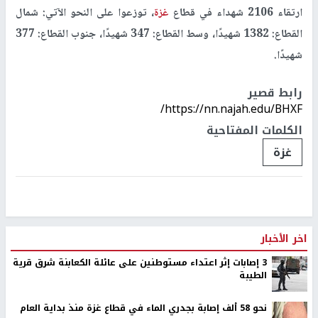
ارتقاء 2106 شهداء في قطاع
غزة
، توزعوا على النحو الآتي: شمال
القطاع: 1382 شهيدًا، وسط القطاع: 347 شهيدًا، جنوب القطاع: 377
شهيدًا.
رابط قصير
https://nn.najah.edu/BHXF/
الكلمات المفتاحية
غزة
اخر الأخبار
‏3 إصابات إثر اعتداء مستوطنين على عائلة الكعابنة شرق قرية
الطيبة
نحو 58 ألف إصابة بجدري الماء في قطاع غزة منذ بداية العام