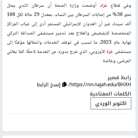
وفي قطاع
غزة
، أوضحت وزارة الصحة أن سرطان الثدي يمثل
نحو 30% من إصابات السرطان بين النساء، بمعدل 29 حالة لكل 100
ألف سيدة، غير أن العدوان الإسرائيلي المستمر أدى إلى غياب المراكز
المتخصصة للتشخيص والعلاج بعد تدمير مستشفى الصداقة التركي
نهاية عام 2023، ما تسبب في توقف الخدمات وانتقالها مؤقتًا إلى
مستشفى
غزة
الأوروبي، الذي خرج بدوره عن الخدمة لاحقًا. كما يعاني
المرضى، وخاصة
رابط قصير
https://nn.najah.edu/BHXH/
إنسخ الرابط
الكلمات المفتاحية
اكتوبر الوردي