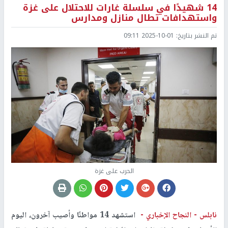
14 شهيدًا في سلسلة غارات للاحتلال على غزة
واستهدافات تطال منازل ومدارس
تم النشر بتاريخ:
2025-10-01 09:11
الحرب على غزة
نابلس -
النجاح الإخباري -
استشهد 14 مواطنًا وأصيب آخرون، اليوم