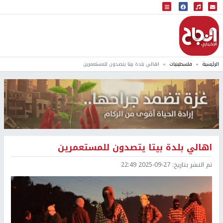
البث المباشر
إذاعة النجاح
الرئيسية
فلسطينيات
اهالي بلدة بيتا يتصدون للمستعمرين
اهالي بلدة بيتا يتصدون للمستعمرين
تم النشر بتاريخ:
2025-09-27 22:49