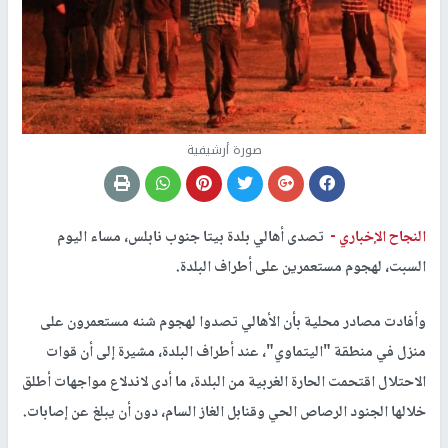
صورة أرشيفية
النجاح الإخباري -
تصدى أهالي بلدة بيتا جنوب نابلس، مساء اليوم
السبت، لهجوم مستعمرين على أطراف البلدة.
وأفادت مصادر محلية بأن الأهالي تصدوا لهجوم شنه مستعمرون على
منزل في منطقة "اليتماوي"، عند أطراف البلدة، مشيرة إلى أن قوات
الاحتلال اقتحمت الحارة الغربية من البلدة، ما أدى لاندلاع مواجهات أطلق
خلالها الجنود الرصاص الحي وقنابل الغاز السام، دون أن يبلغ عن إصابات.