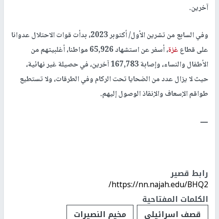
آخرين.
وفي السابع من تشرين الأول/ أكتوبر 2023، بدأت قوات الاحتلال عدوانا
على قطاع
غزة
، أسفر عن استشهاد 65,926 مواطنا، أغلبيتهم من
الأطفال والنساء، وإصابة 167,783 آخرين، في حصيلة غير نهائية،
حيث لا يزال عدد من الضحايا تحت الركام وفي الطرقات، ولا تستطيع
طواقم الإسعاف والإنقاذ الوصول إليهم.
ــــ
رابط قصير
https://nn.najah.edu/BHQ2/
الكلمات المفتاحية
قصف اسرائيلي
مخيم النصيرات