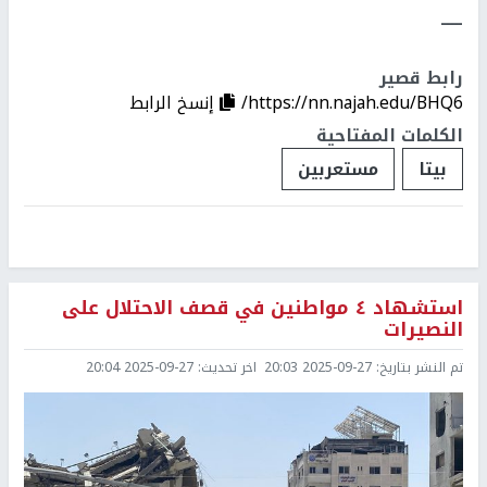
ـــــ
رابط قصير
https://nn.najah.edu/BHQ6/
إنسخ الرابط
الكلمات المفتاحية
بيتا
مستعربين
استشهاد ٤ مواطنين في قصف الاحتلال على
النصيرات
تم النشر بتاريخ:
2025-09-27 20:03
اخر تحديث:
2025-09-27 20:04