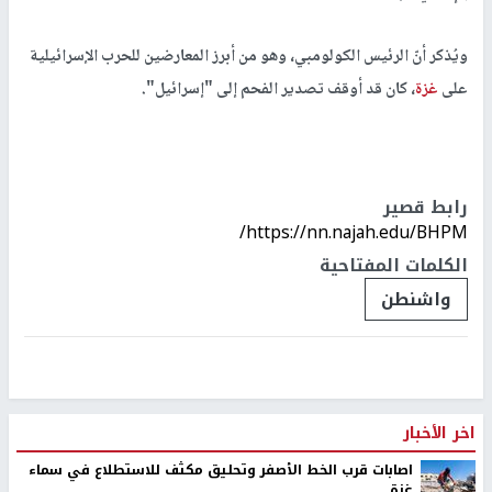
ويُذكر أنّ الرئيس الكولومبي، وهو من أبرز المعارضين للحرب الإسرائيلية
على
غزة
، كان قد أوقف تصدير الفحم إلى "إسرائيل".
رابط قصير
https://nn.najah.edu/BHPM/
الكلمات المفتاحية
واشنطن
اخر الأخبار
اصابات قرب الخط الأصفر وتحليق مكثف للاستطلاع في سماء
غزة