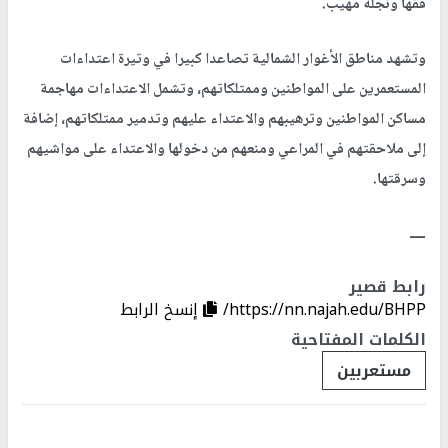
فقها ونجله مهيب.
وتشهد مناطق الأغوار الشمالية تصاعدا كبيرا في وتيرة اعتداءات
المستعمرين على المواطنين وممتلكاتهم، وتشمل الاعتداءات مهاجمة
مساكن المواطنين وترهيبهم والاعتداء عليهم وتدمير ممتلكاتهم، إضافة
إلى ملاحقتهم في المراعي ومنعهم من دخولها والاعتداء على مواشيهم
وسرقتها.
ــــ
رابط قصير
https://nn.najah.edu/BHPP/
إنسخ الرابط
الكلمات المفتاحية
مستعربين