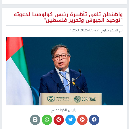
واشنطن تلغي تأشيرة رئيس كولومبيا لدعوته
"توحيد الجيوش وتحرير فلسطين"
تم النشر بتاريخ:
2025-09-27 12:53
الرئيس الكولومبي