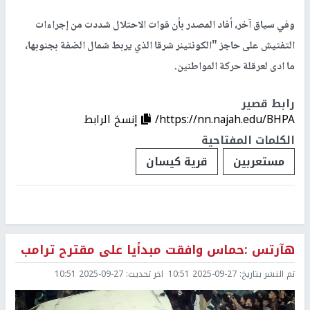
وفي سياق آخر، أفاد المصدر بأن قوات الاحتلال شددت من إجراءات
التفتيش على حاجز "الكونتينر شرقا الذي يربط شمال الضفة بجنوبها،
ما ادى لعرقلة حركة المواطنين.
رابط قصير
https://nn.najah.edu/BHPA/
إنسخ الرابط
الكلمات المفتاحية
مستعربين
قرية كيسان
هآرتس :حماس وافقت مبدأيا على مقترح ترامب
تم النشر بتاريخ:
2025-09-27 10:51
اخر تحديث:
2025-09-27 10:51