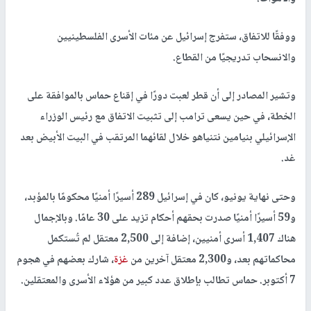
ووفقًا للاتفاق، ستفرج إسرائيل عن مئات الأسرى الفلسطينيين
والانسحاب تدريجيًا من القطاع.
وتشير المصادر إلى أن قطر لعبت دورًا في إقناع حماس بالموافقة على
الخطة، في حين يسعى ترامب إلى تثبيت الاتفاق مع رئيس الوزراء
الإسرائيلي بنيامين نتنياهو خلال لقائهما المرتقب في البيت الأبيض بعد
غد.
وحتى نهاية يونيو، كان في إسرائيل 289 أسيرًا أمنيًا محكومًا بالمؤبد،
و59 أسيرًا أمنيًا صدرت بحقهم أحكام تزيد على 30 عامًا. وبالإجمال
هناك 1,407 أسرى أمنيين، إضافة إلى 2,500 معتقل لم تُستكمل
محاكماتهم بعد، و2,300 معتقل آخرين من
غزة
، شارك بعضهم في هجوم
7 أكتوبر. حماس تطالب بإطلاق عدد كبير من هؤلاء الأسرى والمعتقلين.