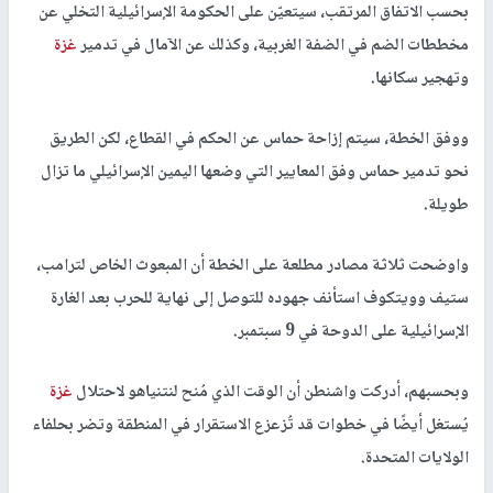
بحسب الاتفاق المرتقب، سيتعيّن على الحكومة الإسرائيلية التخلي عن
مخططات الضم في الضفة الغربية، وكذلك عن الآمال في تدمير
غزة
وتهجير سكانها.
ووفق الخطة، سيتم إزاحة حماس عن الحكم في القطاع، لكن الطريق
نحو تدمير حماس وفق المعايير التي وضعها اليمين الإسرائيلي ما تزال
طويلة.
واوضحت ثلاثة مصادر مطلعة على الخطة أن المبعوث الخاص لترامب،
ستيف وويتكوف استأنف جهوده للتوصل إلى نهاية للحرب بعد الغارة
الإسرائيلية على الدوحة في 9 سبتمبر.
وبحسبهم، أدركت واشنطن أن الوقت الذي مُنح لنتنياهو لاحتلال
غزة
يُستغل أيضًا في خطوات قد تُزعزع الاستقرار في المنطقة وتضر بحلفاء
الولايات المتحدة.