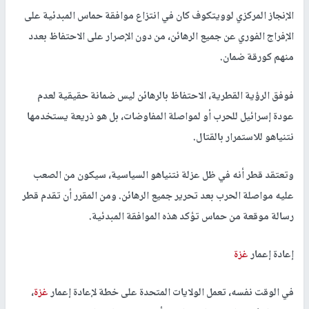
الإنجاز المركزي لوويتكوف كان في انتزاع موافقة حماس المبدئية على
الإفراج الفوري عن جميع الرهائن، من دون الإصرار على الاحتفاظ بعدد
منهم كورقة ضمان.
فوفق الرؤية القطرية، الاحتفاظ بالرهائن ليس ضمانة حقيقية لعدم
عودة إسرائيل للحرب أو لمواصلة المفاوضات، بل هو ذريعة يستخدمها
نتنياهو للاستمرار بالقتال.
وتعتقد قطر أنه في ظل عزلة نتنياهو السياسية، سيكون من الصعب
عليه مواصلة الحرب بعد تحرير جميع الرهائن. ومن المقرر أن تقدم قطر
رسالة موقعة من حماس تؤكد هذه الموافقة المبدئية.
إعادة إعمار
غزة
في الوقت نفسه، تعمل الولايات المتحدة على خطة لإعادة إعمار
غزة
،