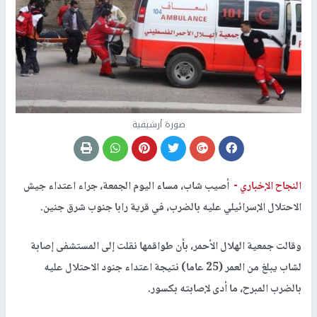
صورة أرشيفية
النجاح الإخباري -
أصيب شاب، مساء اليوم الجمعة، جراء اعتداء جيش
الاحتلال الإسرائيلي عليه بالضرب، في قرية رابا جنوب شرق جنين.
وقالت جمعية الهلال الأحمر، بأن طواقمها نقلت إلى المستشفى إصابة
لشاب يبلغ من العمر (25 عاما) نتيجة اعتداء جنود الاحتلال عليه
بالضرب المبرح، ما أدى لإصابته بكسور.