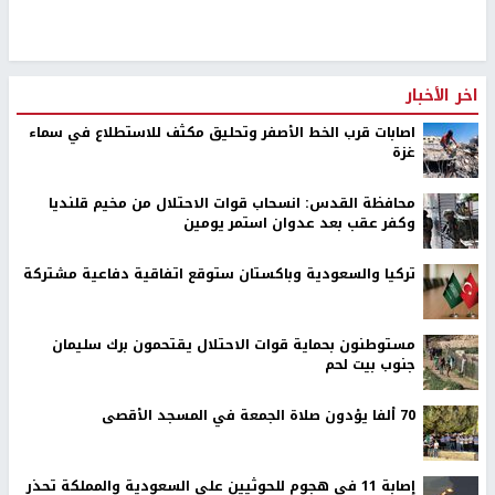
اخر الأخبار
اصابات قرب الخط الأصفر وتحليق مكثف للاستطلاع في سماء
غزة
محافظة القدس: انسحاب قوات الاحتلال من مخيم قلنديا
وكفر عقب بعد عدوان استمر يومين
تركيا والسعودية وباكستان ستوقع اتفاقية دفاعية مشتركة
مستوطنون بحماية قوات الاحتلال يقتحمون برك سليمان
جنوب بيت لحم
70 ألفا يؤدون صلاة الجمعة في المسجد الأقصى
إصابة 11 في هجوم للحوثيين على السعودية والمملكة تحذر