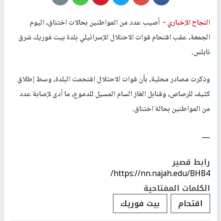
النجاح الإخباري -
أصيب عدد من المواطنين بحالات اختناق، اليوم
الجمعة، عقب اقتحام قوات الاحتلال الإسرائيلي بلدة بيت فوريك شرق
نابلس.
وذكرت مصادر محلية، بأن قوات الاحتلال اقتحمت البلدة، وسط إطلاق
كثيف للرصاص، وقنابل الغاز السام المسيل للدموع، ما أدى لإصابة عدد
من المواطنين بحالة اختناق.
ــــ
رابط قصير
https://nn.najah.edu/BHB4/
الكلمات المفتاحية
اقتحام
بيت فوريك