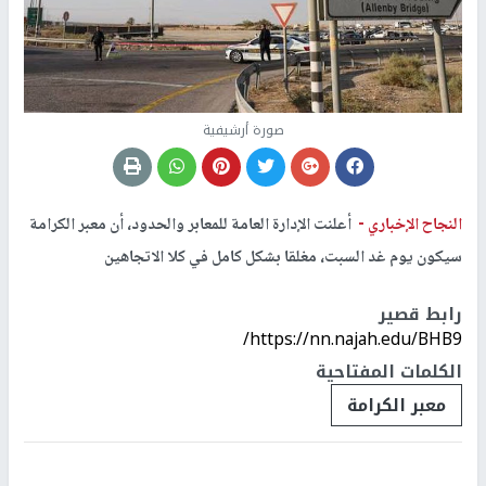
صورة أرشيفية
النجاح الإخباري -
أعلنت الإدارة العامة للمعابر والحدود، أن معبر الكرامة
سيكون يوم غد السبت، مغلقا بشكل كامل في كلا الاتجاهين
رابط قصير
https://nn.najah.edu/BHB9/
الكلمات المفتاحية
معبر الكرامة