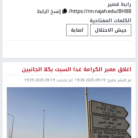
رابط قصير
https://nn.najah.edu/BHBB/
إنسخ الرابط
الكلمات المفتاحية
جيش الاحتلال
اصابة
اغلاق معبر الكرامة غدا السبت بكلا الجانبين
تم النشر بتاريخ:
2025-09-19 19:38
اخر تحديث:
2025-09-19 19:39