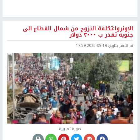
الاونروا:تكلفة النزوح من شمال القطاع الى
جنوبه تقدر ب ٣٠٠٠ دولار
تم النشر بتاريخ:
2025-09-19 17:59
صورة تعبيرية