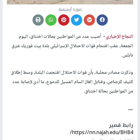
صورة أرشيفية
النجاح الإخباري -
أصيب عدد من المواطنين بحالات اختناق، اليوم
الجمعة، عقب اقتحام قوات الاحتلال الإسرائيلي بلدة بيت فوريك شرق
نابلس.
وذكرت مصادر محلية، بأن قوات الاحتلال اقتحمت البلدة، وسط إطلاق
كثيف للرصاص، وقنابل الغاز السام المسيل للدموع، ما أدى لإصابة عدد
من المواطنين بحالة اختناق.
ــــ
رابط قصير
https://nn.najah.edu/BHB4/