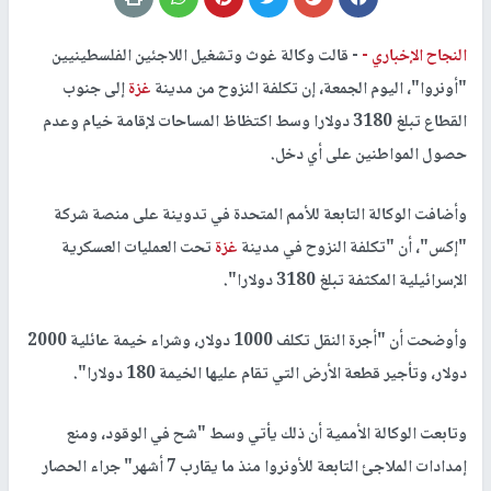
النجاح الإخباري -
- قالت وكالة غوث وتشغيل اللاجئين الفلسطينيين
"أونروا"، اليوم الجمعة، إن تكلفة النزوح من مدينة
غزة
إلى جنوب
القطاع تبلغ 3180 دولارا وسط اكتظاظ المساحات لإقامة خيام وعدم
حصول المواطنين على أي دخل.
وأضافت الوكالة التابعة للأمم المتحدة في تدوينة على منصة شركة
"إكس"، أن "تكلفة النزوح في مدينة
غزة
تحت العمليات العسكرية
الإسرائيلية المكثفة تبلغ 3180 دولارا".
وأوضحت أن "أجرة النقل تكلف 1000 دولار، وشراء خيمة عائلية 2000
دولار، وتأجير قطعة الأرض التي تقام عليها الخيمة 180 دولارا".
وتابعت الوكالة الأممية أن ذلك يأتي وسط "شح في الوقود، ومنع
إمدادات الملاجئ التابعة للأونروا منذ ما يقارب 7 أشهر" جراء الحصار