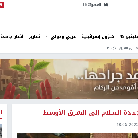
العصر
15:25
البث
نيو 48
شؤون إسرائيلية
عربي ودولي
تقارير
أخبار جامعة 
ام إلى الشرق الأوسط
عادة السلام إلى الشرق الأوسط
ا
2025-0