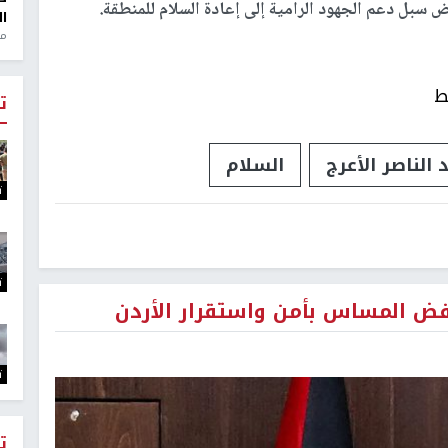
 سبل دعم الجهود الرامية إلى إعادة السلام للمنطقة.
ال
منذ 1
ط
ت
 الناصر الأعرج
السلام
ت
ت
فض المساس بأمن واستقرار الأردن
ت
ت