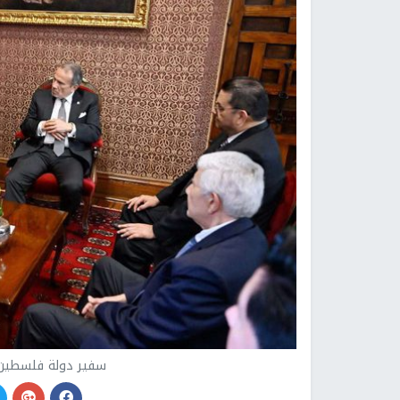
سفير دولة فلسطين لد