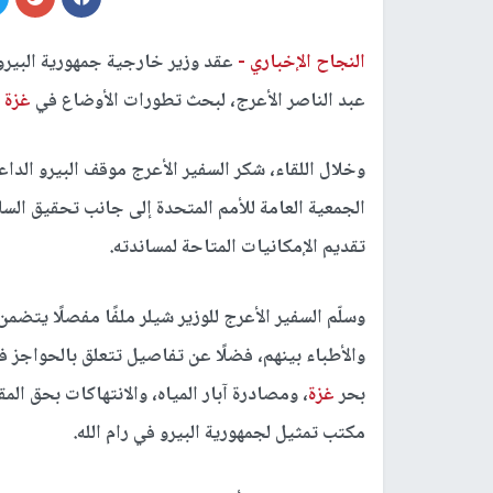
النجاح الإخباري -
عقد وزير خارجية جمهورية البيرو،
عبد الناصر الأعرج، لبحث تطورات الأوضاع في
غزة
و
وخلال اللقاء، شكر السفير الأعرج موقف البيرو الدا
الجمعية العامة للأمم المتحدة إلى جانب تحقيق الس
تقديم الإمكانيات المتاحة لمساندته.
وسلّم السفير الأعرج للوزير شيلر ملفًا مفصلًا يتض
والأطباء بينهم، فضلًا عن تفاصيل تتعلق بالحواجز ف
بحر
غزة
، ومصادرة آبار المياه، والانتهاكات بحق ا
مكتب تمثيل لجمهورية البيرو في رام الله.