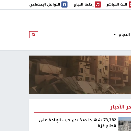
البث المباشر
إذاعة النجاح
التواصل الإجتماعي
 المباشر
إذاعة النجاح
النجاح
ابحث
خر الأخبار
73,382 شهيدا منذ بدء حرب الإبادة على
قطاع غزة