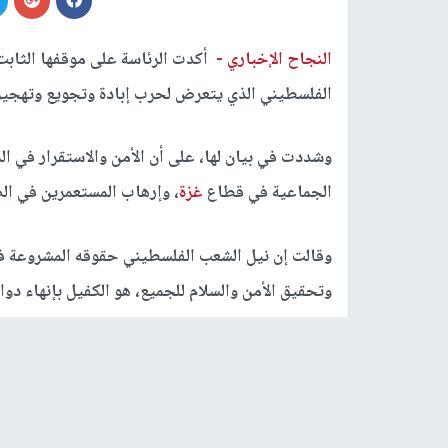
النجاح الإخباري -
أكدت الرئاسة على موقفها الثاب
الفلسطيني الذي يتعرض لحرب إبادة وتجويع وتهجير
وشددت في بيان لها، على أن الأمن والاستقرار في الم
الجماعية في قطاع
غزة
، وإرهاب المستعمرين في الض
وقالت إن نيل الشعب الفلسطيني حقوقه المشروعة في 
وتحقيق الأمن والسلام للجميع، هو الكفيل بإنهاء دوا
وجددت الرئاسة رفضها لأية أعمال من شأنها عرقلة و
وتجويع وتهجير في قطاع
غزة
.