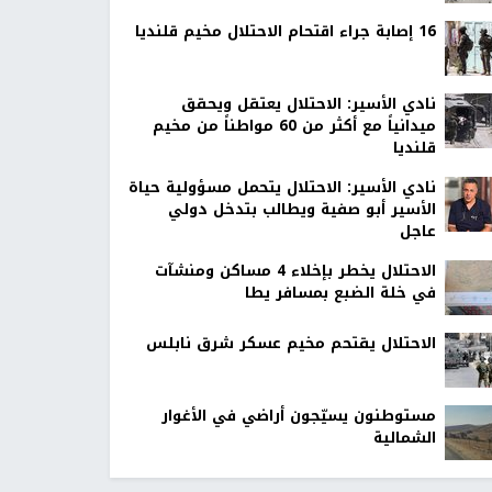
16 إصابة جراء اقتحام الاحتلال مخيم قلنديا
نادي الأسير: الاحتلال يعتقل ويحقق
ميدانياً مع أكثر من 60 مواطناً من مخيم
قلنديا
نادي الأسير: الاحتلال يتحمل مسؤولية حياة
الأسير أبو صفية ويطالب بتدخل دولي
عاجل
الاحتلال يخطر بإخلاء 4 مساكن ومنشآت
في خلة الضبع بمسافر يطا
الاحتلال يقتحم مخيم عسكر شرق نابلس
مستوطنون يسيّجون أراضي في الأغوار
الشمالية