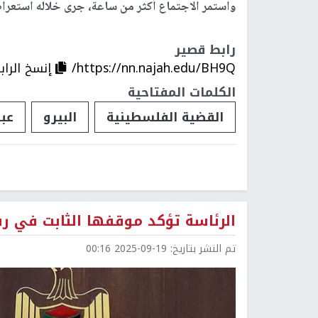
واستمر الاجتماع أكثر من ساعة، جرى خلاله استعراض
رابط قصير
https://nn.najah.edu/BH9Q/
إنسخ الراب
الكلمات المفتاحية
القضية الفلسطينية
البيرو
عبد
الرئاسة تؤكد موقفها الثابت في ر
تم النشر بتاريخ:
2025-09-19 00:16