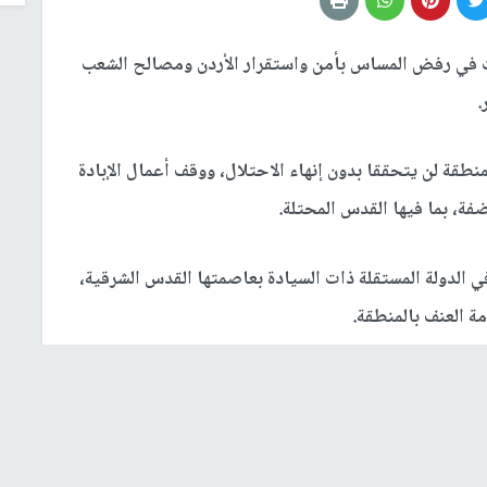
ت في رفض المساس بأمن واستقرار الأردن ومصالح الشعب
.
نطقة لن يتحققا بدون إنهاء الاحتلال، ووقف أعمال الإبادة
فة، بما فيها القدس المحتلة.
الدولة المستقلة ذات السيادة بعاصمتها القدس الشرقية،
مة العنف بالمنطقة.
صول المساعدات لأبناء شعبنا الذين يتعرضون لحرب إبادة