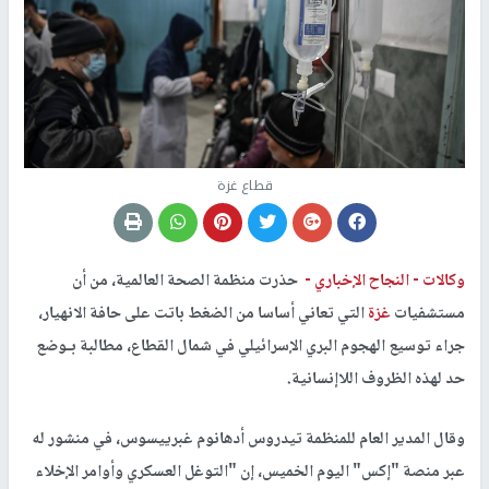
قطاع غزة
وكالات -
النجاح الإخباري -
حذرت منظمة الصحة العالمية، من أن
مستشفيات
غزة
التي تعاني أساسا من الضغط باتت على حافة الانهيار،
جراء توسيع الهجوم البري الإسرائيلي في شمال القطاع، مطالبة بـوضع
حد لهذه الظروف اللاإنسانية.
وقال المدير العام للمنظمة تيدروس أدهانوم غبرييسوس، في منشور له
عبر منصة "إكس" اليوم الخميس، إن "التوغل العسكري وأوامر الإخلاء