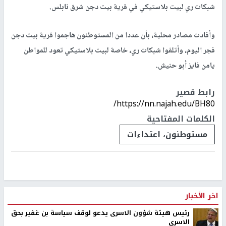
شبكات ري لبيت بلاستيكي في قرية بيت دجن شرق نابلس.
وأفادت مصادر محلية، بأن عددا من المستوطنون هاجموا قرية بيت دجن
فجر اليوم، وأتلفوا شبكات ري، خاصة لبيت بلاستيكي تعود للمواطن
يامن فايز أبو حنيش.
رابط قصير
https://nn.najah.edu/BH80/
الكلمات المفتاحية
مستوطنون، اعتداءات
اخر الأخبار
رئيس هيئة شؤون الاسرى يدعو لوقف سياسة بن غفير بحق
الاسرى