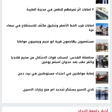
٣ اصابات اثر تعرضهم للطعن في مدينة الطيبة
اصابات قرب الخط الأصفر وتحليق مكثف للاستطلاع في سماء
غزة
مستعمرون يهاجمون قرية ابو نجيم ويصيبون مواطنا
محافظة القدس: انسحاب قوات الاحتلال من مخيم قلنديا
وكفر عقب بعد عدوان استمر يومين
إصابة مواطنين في اعتداء مستوطنين في بيت دجن
نادي الاسير يستنكر تجديد امر منع زيارات الاسرى
أخبار جامعة النجاح