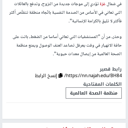
في شمال
غزة
تؤدي إلى موجات جديدة من النزوح، وتدفع بالعائلات
التي تعاني في الأساس من الصدمة النفسية باتّجاه منطقة تتقلّص أكثر
فأكثر لا تليق بالكرامة الإنسانية".
وحذر، من أن "المستشفيات التي تعاني أساسا من الضغط، باتت على
حافة الانهيار في وقت يعرقل تصاعد العنف الوصول ويمنع منظمة
الصحة العالمية من إيصال معدات حيوية".
رابط قصير
https://nn.najah.edu/BH84/
إنسخ الرابط
الكلمات المفتاحية
منظمة الصحة العالمية