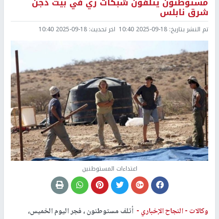
مستوطنون يتلفون شبكات ري في بيت دجن
شرق نابلس
تم النشر بتاريخ:
2025-09-18 10:40
اخر تحديث:
2025-09-18 10:40
اعتداءات المستوطنين
وكالات -
النجاح الإخباري -
أتلف مستوطنون ، فجر اليوم الخميس،