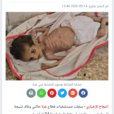
تم النشر بتاريخ:
2025-09-14 12:40
ضحايا المجاعة وسوء التغذية في غزة
النجاح الإخباري -
سجّلت مستشفيات قطاع
غزة
حالتي وفاة، نتيجة