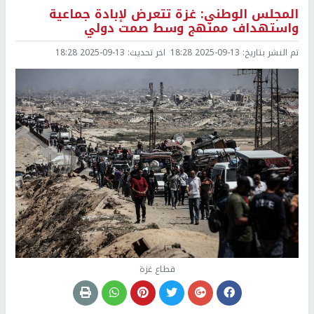
المجلس الوطني: غزة تتعرض لإبادة جماعية
واستهداف ممنهج وسط صمت دولي
تم النشر بتاريخ:
2025-09-13 18:28
اخر تحديث:
2025-09-13 18:28
قطاع غزة