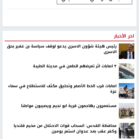
اخر الأخبار
رئيس هيئة شؤون الاسرى يدعو لوقف سياسة بن غفير بحق
الاسرى
٣ اصابات اثر تعرضهم للطعن في مدينة الطيبة
اصابات قرب الخط الأصفر وتحليق مكثف للاستطلاع في سماء
غزة
مستعمرون يهاجمون قرية ابو نجيم ويصيبون مواطنا
محافظة القدس: انسحاب قوات الاحتلال من مخيم قلنديا
وكفر عقب بعد عدوان استمر يومين