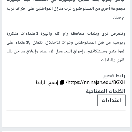
مجموعة أخرى من المستوطنون قرب منازل المواطنين على أطراف قرية
أم صفا.
وتتعرض قرى وبلدات محافظة رام الله والبيرة لاعتداءات متكررة
ويومية من قبل المستوطنين وقوات الاحتلال، تتمثل بالاعتداء على
المواطنين وممتلكاتهم، وإحراق المحاصيل الزراعية، وإغلاق مداخل تلك
القرى والبلدات
رابط قصير
https://nn.najah.edu/BGXH/
إنسخ الرابط
الكلمات المفتاحية
اعتداءات