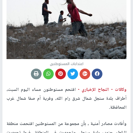
اعتداءات المستوطنين
وكالات -
النجاح الإخباري -
اقتحم مستوطنون مساء اليوم السبت،
أطراف بلدة سنجل شمال شرق رام الله، وقرية أم صفا شمال غرب
المحافظة.
وأفادت مصادر أمنية ، بأن مجموعة من المستوطنين اقتحمت منطقة
الباطن جنوب بلدة سنجل، وتجمهرت في المنطقة، فيما تجمهرت