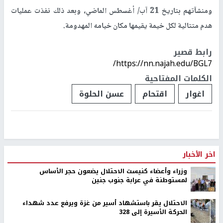
ومنشآتهم بتاريخ 21 آب/ أغسطس الماضي، وبعد ذلك نفذت عمليات
هدم متتالية لكل خيمة يقيمها مكان خيامه المهدومة.
رابط قصير
https://nn.najah.edu/BGL7/
الكلمات المفتاحية
اغوار
اقتحام
عسن الحلوة
اخر الأخبار
وزراء وأعضاء كنيست الاحتلال يضعون حجر الأساس
لمستوطنة في عرابة جنوب جنين
الاحتلال يقر باستشهاد أسير من غزة ويرفع عدد شهداء
الحركة الأسيرة إلى 328