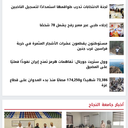
لجنة الانتخابات تدرب طواقمها استعدادًا لتسجيل الناخبين
إجلاء طبي عبر معبر رفح يشمل 78 شخصًا
مستوطنون يقطعون عشرات الأشجار المثمرة في خربة
فراسين غرب جنين
وول ستريت جورنال: تفاهمات هرمز تمنح إيران نفوذًا فعليًا
على المضيق
73,386 شهيدًا و174,250 مصابًا منذ بدء العدوان على قطاع
غزة
أخبار جامعة النجاح