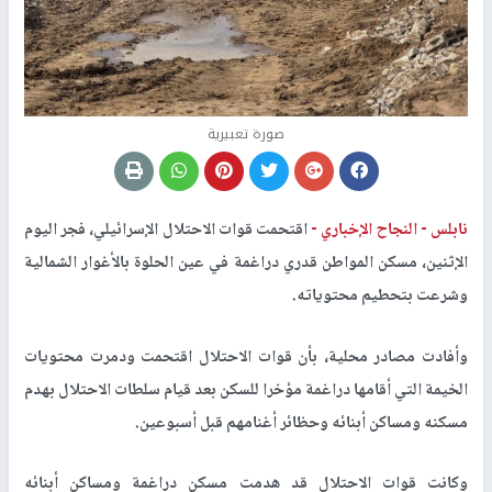
صورة تعبيرية
نابلس -
النجاح الإخباري -
اقتحمت قوات الاحتلال الإسرائيلي، فجر اليوم
الإثنين، مسكن المواطن قدري دراغمة في عين الحلوة بالأغوار الشمالية
وشرعت بتحطيم محتوياته.
وأفادت مصادر محلية، بأن قوات الاحتلال اقتحمت ودمرت محتويات
الخيمة التي أقامها دراغمة مؤخرا للسكن بعد قيام سلطات الاحتلال بهدم
مسكنه ومساكن أبنائه وحظائر أغنامهم قبل أسبوعين.
وكانت قوات الاحتلال قد هدمت مسكن دراغمة ومساكن أبنائه