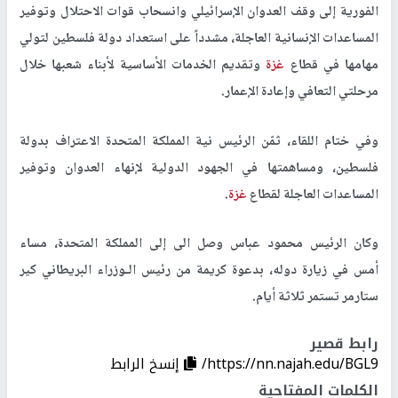
الفورية إلى وقف العدوان الإسرائيلي وانسحاب قوات الاحتلال وتوفير
المساعدات الإنسانية العاجلة، مشدداً على استعداد دولة فلسطين لتولي
مهامها في قطاع
غزة
وتقديم الخدمات الأساسية لأبناء شعبها خلال
مرحلتي التعافي وإعادة الإعمار.
وفي ختام اللقاء، ثمّن الرئيس نية المملكة المتحدة الاعتراف بدولة
فلسطين، ومساهمتها في الجهود الدولية لإنهاء العدوان وتوفير
المساعدات العاجلة لقطاع
غزة
.
وكان الرئيس محمود عباس وصل الى إلى المملكة المتحدة، مساء
أمس في زيارة دوله، بدعوة كريمة من رئيس الـوزراء البريطاني كير
ستارمر تستمر ثلاثة أيام.
رابط قصير
https://nn.najah.edu/BGL9/
إنسخ الرابط
الكلمات المفتاحية