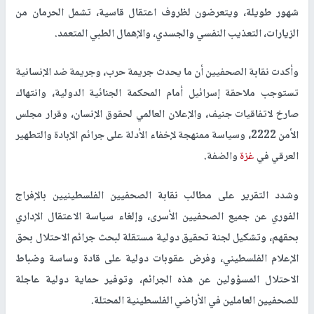
شهور طويلة، ويتعرضون لظروف اعتقال قاسية، تشمل الحرمان من
الزيارات، التعذيب النفسي والجسدي، والإهمال الطبي المتعمد.
وأكدت نقابة الصحفيين أن ما يحدث جريمة حرب، وجريمة ضد الإنسانية
تستوجب ملاحقة إسرائيل أمام المحكمة الجنائية الدولية، وانتهاك
صارخ لاتفاقيات جنيف، والإعلان العالمي لحقوق الإنسان، وقرار مجلس
الأمن 2222، وسياسة ممنهجة لإخفاء الأدلة على جرائم الإبادة والتطهير
العرقي في
غزة
والضفة.
وشدد التقرير على مطالب نقابة الصحفيين الفلسطينيين بالإفراج
الفوري عن جميع الصحفيين الأسرى، وإلغاء سياسة الاعتقال الإداري
بحقهم، وتشكيل لجنة تحقيق دولية مستقلة لبحث جرائم الاحتلال بحق
الإعلام الفلسطيني، وفرض عقوبات دولية على قادة وساسة وضباط
الاحتلال المسؤولين عن هذه الجرائم، وتوفير حماية دولية عاجلة
للصحفيين العاملين في الأراضي الفلسطينية المحتلة.