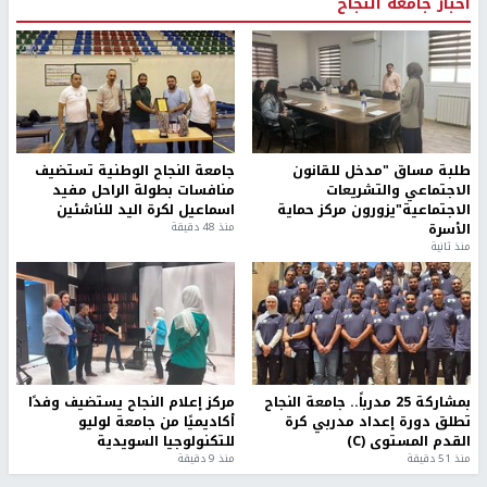
أخبار جامعة النجاح
طلبة مساق "مدخل للقانون
جامعة النجاح الوطنية تستضيف
الاجتماعي والتشريعات
منافسات بطولة الراحل مفيد
الاجتماعية"يزورون مركز حماية
اسماعيل لكرة اليد للناشئين
الأسرة
منذ 48 دقيقة
منذ ثانية
بمشاركة 25 مدرباً.. جامعة النجاح
مركز إعلام النجاح يستضيف وفدًا
تطلق دورة إعداد مدربي كرة
أكاديميًا من جامعة لوليو
القدم المستوى (C)
للتكنولوجيا السويدية
منذ 51 دقيقة
منذ 9 دقيقة