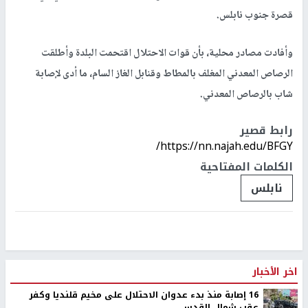
قصرة جنوب نابلس.
وأفادت مصادر محلية، بأن قوات الاحتلال اقتحمت البلدة وأطلقت
الرصاص المعدني المغلف بالمطاط وقنابل الغاز السام، ما أدى لإصابة
شاب بالرصاص المعدني.
رابط قصير
https://nn.najah.edu/BFGY/
الكلمات المفتاحية
نابلس
اخر الأخبار
16 إصابة منذ بدء عدوان الاحتلال على مخيم قلنديا وكفر
عقب شمال القدس