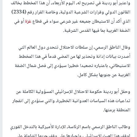
واعتبر أبو ردينة في تصريح له، اليوم الأربعاء، أن هذا المخطط يخالف
القانون الدولي وقرارات الشرعية الدولية، وخاصة القرار رقم (2334)
الذي أكد أن الاستيطان جميعه غير شرعي سواء في قطاع
غزة
أو في
الضفة الغربية بما فيها القدس الشرقية.
وقال الناطق الرسمي، إن سلطات الاحتلال تتحدى دول العالم التي
أصدرت بيانات إدانة وتحذير لها من المضي قدماً في هذا المخطط
الاستيطاني، باعتباره تصعيدا خطيرا سيؤدي إلى فصل شمال الضفة
الغربية عن جنوبها بشكل كامل.
وحمّل أبو ردينة حكومة الاحتلال الإسرائيلي المسؤولية الكاملة عن
تداعيات هذه السياسات العدوانية الخطيرة، والتي ستؤدي إلى انفجار
المنطقة برمتها.
وطالب الناطق الرسمي باسم الرئاسة، الإدارة الأميركية بالتدخل الفوري
لوقف هذا العبث الإسرائيلي، وإجبارها على وقف حربها الشاملة على