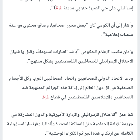
إسرائيلي على حي الصبرة جنوبي مدينة
غزة
)".
وأشار إلى أن الكومي كان "يعمل محررا صحافيا، وصانع محتوى مع عدة
منصات إعلامية".
وأدان مكتب الإعلام الحكومي "بأشد العبارات استهداف وقتل واغتيال
الاحتلال الإسرائيلي للصحافيين الفلسطينيين بشكل ممنهج".
ودعا الاتحاد الدولي للصحافيين واتحاد الصحافيين العرب وكل الأجسام
الصحفية في كل دول العالم إلى إدانة هذه الجرائم الممنهجة ضد
الصحافيين والإعلاميين الفلسطينيين في قطاع
غزة
.
كما حمل "الاحتلال الإسرائيلي والإدارة الأميركية والدول المشاركة في
جريمة الإبادة الجماعية مثل المملكة المتحدة وألمانيا وفرنسا، المسؤولية
الكاملة عن ارتكاب هذه الجرائم النكراء الوحشية".