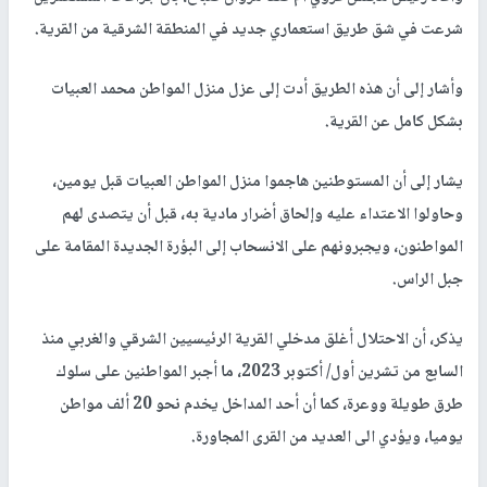
شرعت في شق طريق استعماري جديد في المنطقة الشرقية من القرية.
وأشار إلى أن هذه الطريق أدت إلى عزل منزل المواطن محمد العبيات
بشكل كامل عن القرية.
يشار إلى أن المستوطنين هاجموا منزل المواطن العبيات قبل يومين،
وحاولوا الاعتداء عليه وإلحاق أضرار مادية به، قبل أن يتصدى لهم
المواطنون، ويجبرونهم على الانسحاب إلى البؤرة الجديدة المقامة على
جبل الراس.
يذكر، أن الاحتلال أغلق مدخلي القرية الرئيسيين الشرقي والغربي منذ
السابع من تشرين أول/ أكتوبر 2023، ما أجبر المواطنين على سلوك
طرق طويلة ووعرة، كما أن أحد المداخل يخدم نحو 20 ألف مواطن
يوميا، ويؤدي الى العديد من القرى المجاورة.