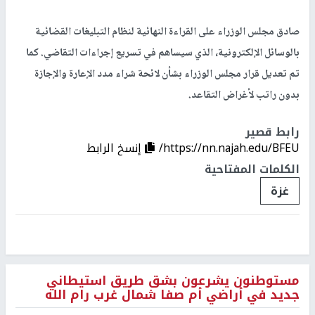
صادق مجلس الوزراء على القراءة النهائية لنظام التبليغات القضائية
بالوسائل الإلكترونية، الذي سيساهم في تسريع إجراءات التقاضي. كما
تم تعديل قرار مجلس الوزراء بشأن لائحة شراء مدد الإعارة والإجازة
بدون راتب لأغراض التقاعد.
رابط قصير
https://nn.najah.edu/BFEU/
إنسخ الرابط
الكلمات المفتاحية
غزة
مستوطنون يشرعون بشق طريق استيطاني
جديد في أراضي أم صفا شمال غرب رام الله