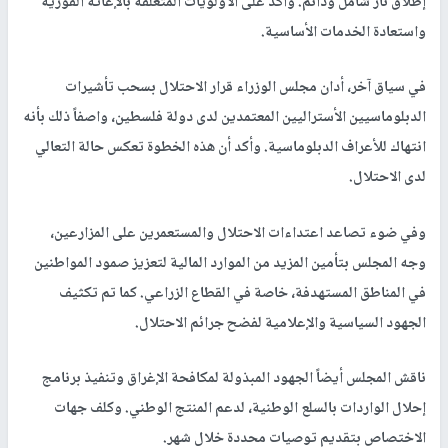
إطلاق نار شامل ودائم. وأكد على الأولويات المتعلقة بالإغاثة الفورية
واستعادة الخدمات الأساسية.
في سياق آخر، أدان مجلس الوزراء قرار الاحتلال بسحب تأشيرات
الدبلوماسيين الأستراليين المعتمدين لدى دولة فلسطين، واصفاً ذلك بأنه
انتهاك للأعراف الدبلوماسية. وأكد أن هذه الخطوة تعكس حالة التعالي
لدى الاحتلال.
وفي ضوء تصاعد اعتداءات الاحتلال والمستعمرين على المزارعين،
وجه المجلس بتأمين المزيد من الموارد المالية لتعزيز صمود المواطنين
في المناطق المستهدفة، خاصة في القطاع الزراعي. كما تم تكثيف
الجهود السياسية والإعلامية لفضح جرائم الاحتلال.
ناقش المجلس أيضاً الجهود المبذولة لمكافحة الإغراق وتنفيذ برنامج
إحلال الواردات بالسلع الوطنية، لدعم المنتج الوطني. وكلف جهات
الاختصاص بتقديم توصيات محددة خلال شهر.