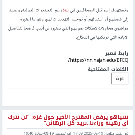
وتستهدف إسرائيل الصحافيين في
غزة
رغم التحذيرات الدولية، وتعمد
إلى قصفهم أو اعتقالهم أو توجيه التهديدات لهم، وهو ما اعتبره
مراقبون محاولات لإسكات صوتهم الذي تعتبره تل أبيب فاضحا لتفاصيل
الإبادة التي ترتكبها في القطاع.
رابط قصير
https://nn.najah.edu/BFEQ/
الكلمات المفتاحية
غزة
نتنياهو يرفض المقترح الأخير حول غزة: "لن نترك
أي رهينة وراءنا..نريد كل الرهائن"
تم النشر بتاريخ:
2025-08-19 17:09
اخر تحديث:
2025-08-19 19:40