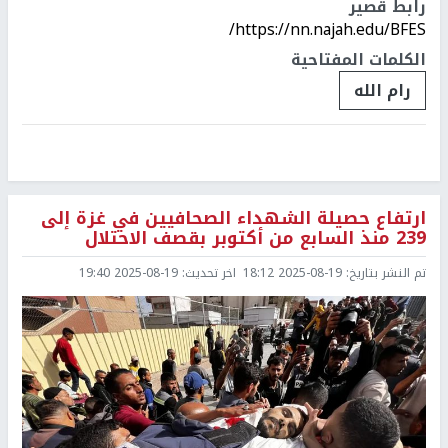
رابط قصير
https://nn.najah.edu/BFES/
الكلمات المفتاحية
رام الله
ارتفاع حصيلة الشهداء الصحافيين في غزة إلى
239 منذ السابع من أكتوبر بقصف الاحتلال
تم النشر بتاريخ:
2025-08-19 18:12
اخر تحديث:
2025-08-19 19:40