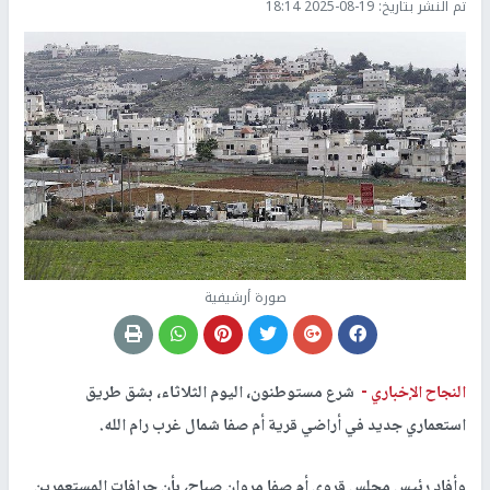
تم النشر بتاريخ:
2025-08-19 18:14
صورة أرشيفية
النجاح الإخباري -
شرع مستوطنون، اليوم الثلاثاء، بشق طريق
استعماري جديد في أراضي قرية أم صفا شمال غرب رام الله.
وأفاد رئيس مجلس قروي أم صفا مروان صباح، بأن جرافات المستعمرين