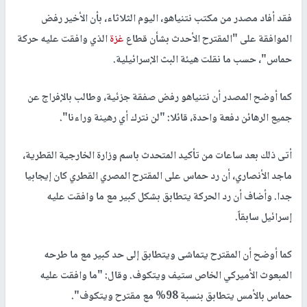
فقد أفاد مصدر من مكتب نتنياهو، اليوم الثلاثاء، بأن الأخير رفض
الموافقة على "المقترح الأحدث بشأن قطاع
غزة
الذي وافقت عليه حركة
حماس"، حسب ما نقلت هيئة البث الإسرائيلية.
كما أوضح المصدر أن نتنياهو رفض صفقة جزئية، وطالب بالإفراج عن
جميع الرهائن دفعة واحدة، قائلا: "لن نترك أي رهينة وراءنا".
أتى ذلك بعد ساعات من تأكيد المتحدث باسم وزارة الخارجية القطرية،
ماجد الأنصاري، أن رد حماس على المقترح المصري القطري كان إيجابيا
جدا. وأضاف أن رد الحركة يتطابق بشكل كبير مع ما وافقت عليه
إسرائيل سابقاً.
كما أوضح أن المقترح يتماشى ويتطابق إلى حد كبير مع ما طرحه
المبعوث الأميركي الخاص ستيف ويتكوف. وقال: "ما وافقت عليه
حماس بالأمس يتطابق بنسبة 98% مع مقترح ويتكوف".