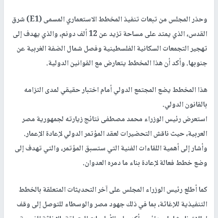
وحذر المجلس من تبعات تنفيذ المخطط الاستعماري المسمى (E1) شرق
القدس، الذي يمتد على مساحة تزيد عن 12 ألف دونم، والذي يهدف إلى
تهجير التجمعات السكانية الفلسطينية وفصل شمال الضفة الغربية عن
جنوبها. وأكد أن هذا المخطط يتعارض مع القوانين الدولية.
هذا المخطط يضع المجتمع الدولي أمام اختبار حقيقي لمدى التزامه
بالقانون الدولي.
استعرض رئيس الوزراء محمد مصطفى نتائج زيارته لجمهورية مصر
العربية، حيث ناقش التحضيرات لعقد المؤتمر الدولي لإعادة الإعمار.
وأشار إلى أهمية اللقاءات الفنية التي ستسبق المؤتمر، والتي تهدف إلى
وضع خطط فعالة لإعادة بناء ما دمره العدوان.
كما أطلع رئيس الوزراء المجلس على آخر التحديثات المتعلقة بالخطط
التنفيذية للإغاثة، بما في ذلك جهود مصر والوسطاء للتوصل إلى وقف