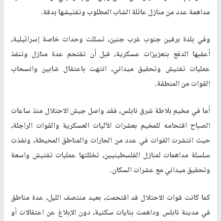
مداهمة عدد من منازل عائلة الشاب المطلوب وتفتيشها بدقة.
وفي بلدة برقين جنوب غرب جنين، تسللت وحدات خاصة إسرائيلية،
أعقبها الدفع بتعزيزات عسكرية، قبل أن تقتحم عدة منازل وتنفذ
عمليات تفتيش وتحقيق ميداني، انتهت باعتقال شابين وانسحاب
القوات من المنطقة.
أما في مخيم بلاطة شرق نابلس، فقد واصل جيش الاحتلال منذ ساعات
الصباح اقتحامه للمخيم بعشرات الآليات العسكرية والقوات الراجلة،
حيث انتشرت القوات في عدد من الحارات والمناطق المحيطة، ونفذت
سلسلة مداهمات لمنازل الفلسطينيين، تخللتها عمليات تفتيش واسعة
وتحقيق ميداني مع عشرات السكان.
كما كانت قوات الاحتلال قد اقتحمت، بعيد منتصف الليل، عدة مناطق
في مدينة نابلس وداهمت بنايات سكنية، دون الإبلاغ عن اعتقالات أو