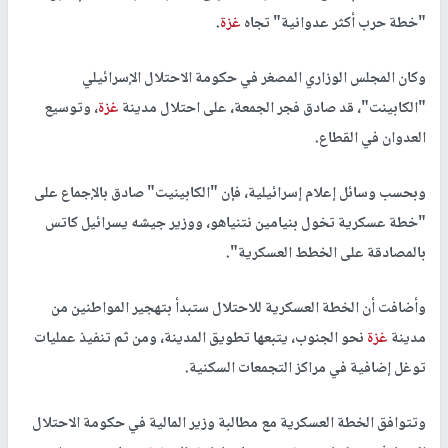
"خطة حرب أكثر عدوانية" تجاه
غزة
.
وكان المجلس الوزاري المصغر في حكومة الاحتلال الإسرائيلي
"الكابينت"، قد صادق فجر الجمعة، على احتلال مدينة
غزة
، وتوسيع
العدوان في القطاع.
وبحسب وسائل إعلام إسرائيلية، فإن "الكابينيت" صادق بالإجماع على
"خطة عسكرية تخول بنيامين نتنياهو، ووزير جيشه يسرائيل كاتس
بالمصادقة على الخطط العسكرية".
وأضافت أن الخطة العسكرية للاحتلال ستبدأ بتهجير المواطنين من
مدينة
غزة
نحو الجنوب، يتبعها تطويق المدينة، ومن ثم تنفيذ عمليات
توغل إضافية في مراكز التجمعات السكنية.
وتتوافق الخطة العسكرية مع مطالبة وزير المالية في حكومة الاحتلال