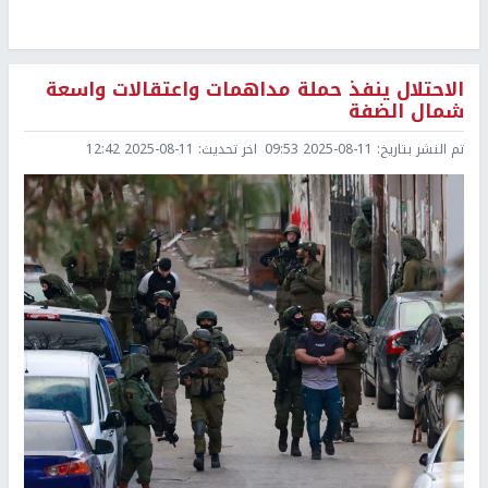
الاحتلال ينفذ حملة مداهمات واعتقالات واسعة
شمال الضفة
تم النشر بتاريخ:
2025-08-11 09:53
اخر تحديث:
2025-08-11 12:42