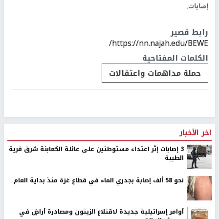
إصابات.
رابط قصير
https://nn.najah.edu/BEWE/
الكلمات المفتاحية
حملة مداهمات واعتقالات
اخر الأخبار
‏3 إصابات إثر اعتداء مستوطنين على عائلة الكعابنة شرق قرية
الطيبة
نحو 58 ألف إصابة بجدري الماء في قطاع غزة منذ بداية العام
أوامر إسرائيلية جديدة لاقتلاع الزيتون ومصادرة أراضٍ في