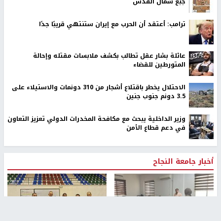
جبع شمال القدس
ترامب: أعتقد أن الحرب مع إيران ستنتهي قريبًا جدًا
عائلة بشار عقل تطالب بكشف ملابسات مقتله وإحالة
المتورطين للقضاء
الاحتلال يخطر باقتلاع أشجار من 310 دونمات والاستيلاء على
3.5 دونم جنوب جنين
وزير الداخلية يبحث مع مكافحة المخدرات الدولي تعزيز التعاون
في دعم قطاع الأمن
أخبار جامعة النجاح