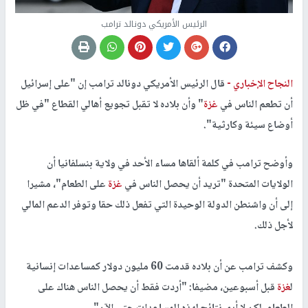
الرئيس الأمريكي دونالد ترامب
النجاح الإخباري -
قال الرئيس الأمريكي دونالد ترامب إن "على إسرائيل
أن تطعم الناس في
غزة
" وأن بلاده لا تقبل تجويع أهالي القطاع "في ظل
أوضاع سيئة وكارثية".
وأوضح ترامب في كلمة ألقاها مساء الأحد في ولاية بنسلفانيا أن
الولايات المتحدة "تريد أن يحصل الناس في
غزة
على الطعام"، مشيرا
إلى أن واشنطن الدولة الوحيدة التي تفعل ذلك حقا وتوفر الدعم المالي
لأجل ذلك.
وكشف ترامب عن أن بلاده قدمت 60 مليون دولار كمساعدات إنسانية
ل
غزة
قبل أسبوعين، مضيفا: "أردت فقط أن يحصل الناس هناك على