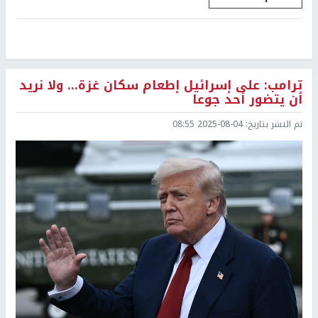
ترامب: على إسرائيل إطعام سكان غزة... ولا نريد
أن يتضور أحد جوعا
تم النشر بتاريخ:
2025-08-04 08:55