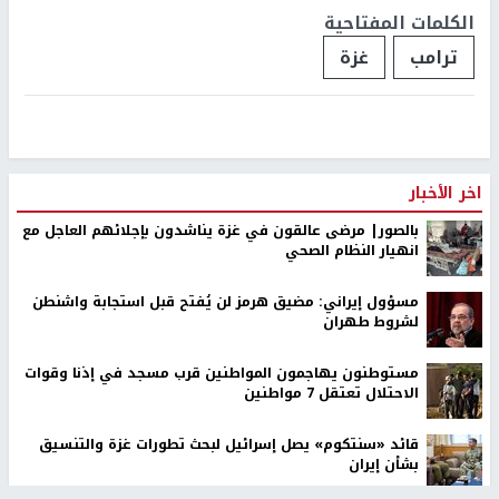
الكلمات المفتاحية
ترامب
غزة
اخر الأخبار
بالصور| مرضى عالقون في غزة يناشدون بإجلائهم العاجل مع
انهيار النظام الصحي
مسؤول إيراني: مضيق هرمز لن يُفتح قبل استجابة واشنطن
لشروط طهران
مستوطنون يهاجمون المواطنين قرب مسجد في إذنا وقوات
الاحتلال تعتقل 7 مواطنين
قائد «سنتكوم» يصل إسرائيل لبحث تطورات غزة والتنسيق
بشأن إيران