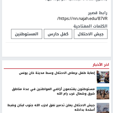
رابط قصير
https://nn.najah.edu/B7VR/
الكلمات المفتاحية
جيش الاحتلال
كفل حارس
المستوطنين
اخر الأخبار
إصابة طفل برصاص الاحتلال وسط مدينة خان يونس
مستوطنون يقتحمون أراضي المواطنين في عدة مناطق
شرق وشمال غرب رام الله
جيش الاحتلال يعلن تدمير نفق لحزب الله جنوب لبنان وضبط
أسلحة بداخله