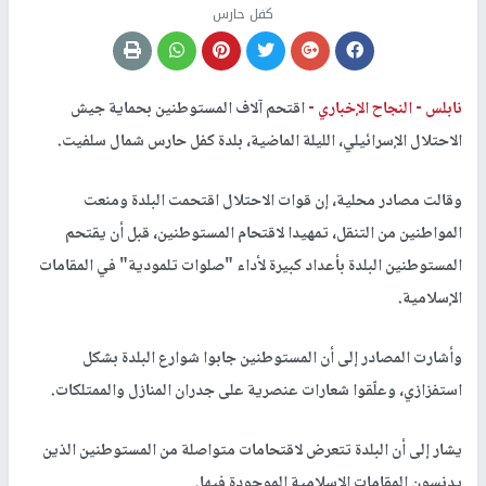
كفل حارس
نابلس -
النجاح الإخباري -
اقتحم آلاف المستوطنين بحماية جيش
الاحتلال الإسرائيلي، الليلة الماضية، بلدة كفل حارس شمال سلفيت.
وقالت مصادر محلية، إن قوات الاحتلال اقتحمت البلدة ومنعت
المواطنين من التنقل، تمهيدا لاقتحام المستوطنين، قبل أن يقتحم
المستوطنين البلدة بأعداد كبيرة لأداء "صلوات تلمودية" في المقامات
الإسلامية.
وأشارت المصادر إلى أن المستوطنين جابوا شوارع البلدة بشكل
استفزازي، وعلّقوا شعارات عنصرية على جدران المنازل والممتلكات.
يشار إلى أن البلدة تتعرض لاقتحامات متواصلة من المستوطنين الذين
يدنسون المقامات الإسلامية الموجودة فيها.