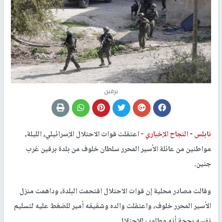
برقين
نابلس -
النجاح الإخباري -
اعتقلت قوات الاحتلال الإسرائيلي، الليلة،
مواطنين من عائلة الأسير المحرر سلطان خلوف من بلدة برقين غرب
جنين.
وقالت مصادر محلية إن قوات الاحتلال اقتحمت البلدة، وداهمت منزل
الأسير المحرر خلوف، واعتقلت والده وشقيقه أمير للضغط عليه لتسليم
نفسه بحجة أنه مطلوب للاحتلال.