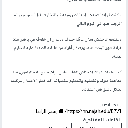
وكانت قوات الاحتلال اعتقلت زوجته نبيلة خلوف قبل أسبوعين، ثم
أفرجت عنها في اليوم التالي.
ويقتحم الاحتلال منزل عائلة خلوف وديوان آل خلوف في برقين منذ
قرابة شهر للبحث عنه، ويعتقل أفراد من عائلته للضغط عليه لتسليم
نفسه.
كما اعتقلت قوات الاحتلال الشاب عادل عباهرة من بلدة اليامون، بعد
مداهمة منزله وتفتشيه وتحطيم مقتنياته، كما فتش الاحتلال مركبته
بشكل دقيق قبل اعتقاله.
رابط قصير
https://nn.najah.edu/B7VT/
إنسخ الرابط
الكلمات المفتاحية