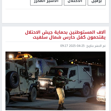
برقين
الاحتلال
الأسير المحرر
آلاف المستوطنين بحماية جيش الاحتلال
يقتحمون كفل حارس شمال سلفيت
تم النشر بتاريخ:
2025-04-25 09:27