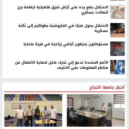
الاحتلال يضع يده على أراض شرق قلقيلية لإقامة برج
اتصالات عسكري
الاحتلال يحول منزلا في الجاروشية بطولكرم إلى ثكنة
عسكرية
مستوطنون يحرقون أراضي زراعية في قرية جلجليا
الأمم المتحدة تدعو إلى تحرك عاجل لحماية الأطفال من
مخاطر المعلومات على الانترنت
أخبار جامعة النجاح