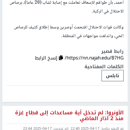
أحمد، بأن طواقم الإسعاف تعاملت مع إصابة لشاب (20 عاما)، برصاص
الاحتلال في الركبة.
وكانت قوات الاحتلال اقتحمت أوصرين وسط إطلاق كثيف للرصاص
الحي، واندلعت مواجهات في المنطقة.
رابط قصير
https://nn.najah.edu/B7HG/
إنسخ الرابط
الكلمات المفتاحية
نابلس
الأونروا: لم تدخل أية مساعدات إلى قطاع غزة
منذ 2 آذار الماضي
تم النشر بتاريخ:
2025-04-17 22:40
اخر تحديث:
2025-04-17 23:44