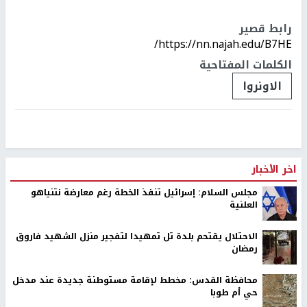
رابط قصير
https://nn.najah.edu/B7HE/
الكلمات المفتاحية
الاونروا
اخر الأخبار
مجلس السلام: إسرائيل تنفذ الخطة رغم معارضة نتنياهو
العلنية
الاحتلال يقتحم بلدة تل تمهيدا لتفجير منزل الشهيد فاروق
رمضان
محافظة القدس: مخطط لإقامة مستوطنة جديدة عند مدخل
حي أم طوبا