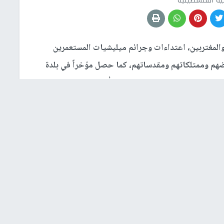
جية الفلسطينية