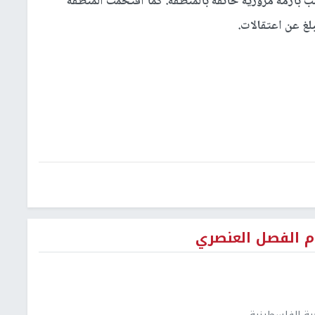
ب بأزمة مرورية خانقة بالمنطقة. كما اقتحمت المنطقة
لغ عن اعتقالات.
م الفصل العنصري