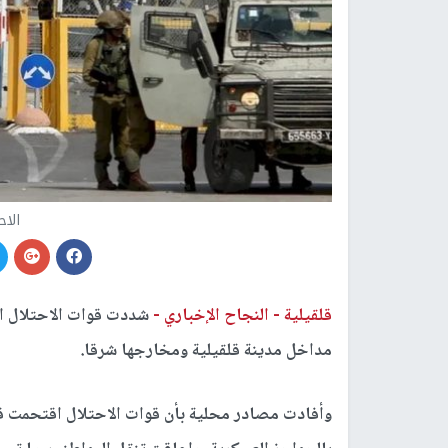
الاح
قلقيلية -
النجاح الإخباري -
شددت قوات الاحتلال الإ
مداخل مدينة قلقيلية ومخارجها شرقا.
وأفادت مصادر محلية بأن قوات الاحتلال اقتحمت قر