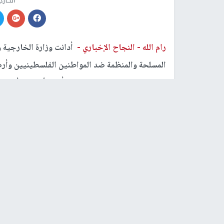
الخار