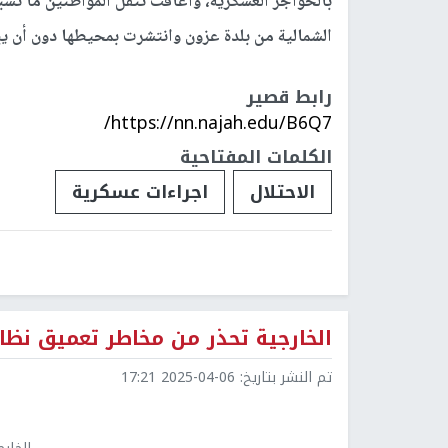
بالحواجز العسكرية، واعاقت تنقل المواطنين ما تسب
الشمالية من بلدة عزون وانتشرت بمحيطها دون أن يب
رابط قصير
https://nn.najah.edu/B6Q7/
الكلمات المفتاحية
الاحتلال
اجراءات عسكرية
الخارجية تحذر من مخاطر تعميق نظا
تم النشر بتاريخ:
2025-04-06 17:21