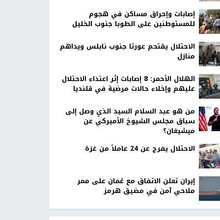
إصابات وإحراق مساكن في هجوم
للمستوطنين على الطوبا جنوب الخليل
الاحتلال يقتحم عورتا جنوب نابلس ويداهم
منازل
الهلال الأحمر: 8 إصابات إثر اعتداء الاحتلال
عليهم وإخلاء حالات مرضية في قلنديا
من هو عبد السلام السيد الذي وصل إلى
سباق مجلس الشيوخ الأميركي عن
ميشيغان؟
الاحتلال يفرج عن 24 عاملاً من غزة
إيران تعلن الاتفاق مع عُمان على ممر
ملاحي آمن في مضيق هرمز