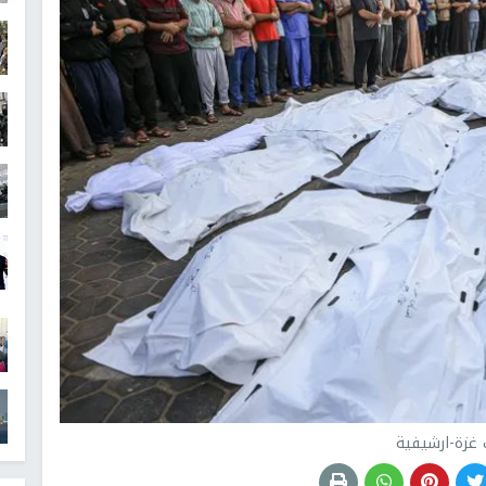
غزة-ارشيفية