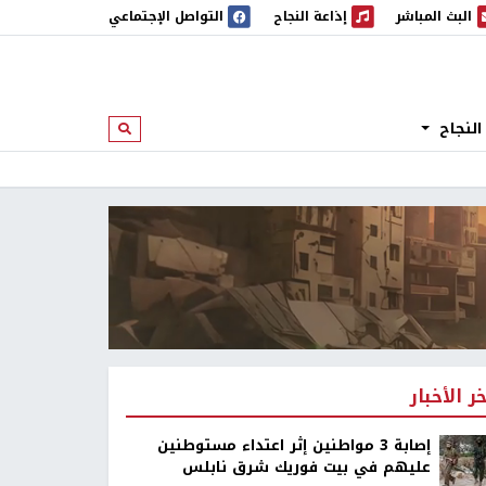
البث المباشر
إذاعة النجاح
التواصل الإجتماعي
 المباشر
إذاعة النجاح
النجاح
ابحث
خر الأخبار
إصابة 3 مواطنين إثر اعتداء مستوطنين
عليهم في بيت فوريك شرق نابلس