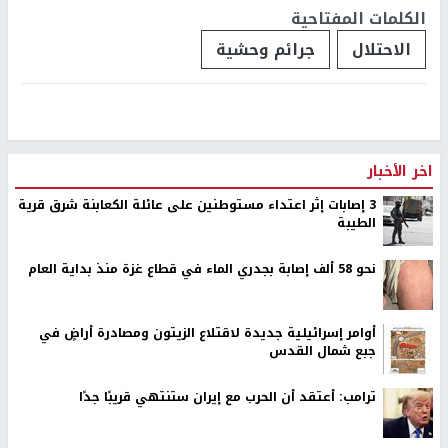
الكلمات المفتاحية
الاحتلال
جرائم وحشية
اخر الأخبار
‏3 إصابات إثر اعتداء مستوطنين على عائلة الكعابنة شرق قرية
الطيبة
نحو 58 ألف إصابة بجدري الماء في قطاع غزة منذ بداية العام
أوامر إسرائيلية جديدة لاقتلاع الزيتون ومصادرة أراضٍ في
جبع شمال القدس
ترامب: أعتقد أن الحرب مع إيران ستنتهي قريبًا جدًا