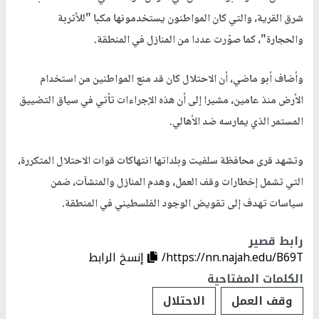
شرق القرية، والتي كان المواطنون يستخدمونها مكبا "للأتربة
والحجارة"، كما صوّرت عددا من المنازل في المنطقة.
وأضاف أبو ماضي، أن الاحتلال كان قد منع المواطنين من استخدام
الأرض منذ عامين، مشيرا إلى أن هذه الإجراءات تأتي في سياق التضييق
المستمر الذي يمارسه ضد الأهالي.
وتشهد قرى محافظة سلفيت وبلداتها انتهاكات قوات الاحتلال المتكررة،
التي تشمل إخطارات وقف العمل، وهدم المنازل والمنشآت، ضمن
سياسات تهدف إلى تقويض الوجود الفلسطيني في المنطقة.
رابط قصير
https://nn.najah.edu/B69T/
إنسخ الرابط
الكلمات المفتاحية
وقف العمل
الاحتلال