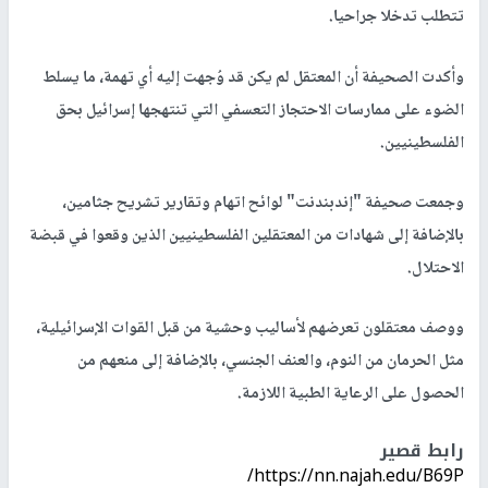
تتطلب تدخلا جراحيا.
وأكدت الصحيفة أن المعتقل لم يكن قد وُجهت إليه أي تهمة، ما يسلط
الضوء على ممارسات الاحتجاز التعسفي التي تنتهجها إسرائيل بحق
الفلسطينيين.
وجمعت صحيفة "إندبندنت" لوائح اتهام وتقارير تشريح جثامين،
بالإضافة إلى شهادات من المعتقلين الفلسطينيين الذين وقعوا في قبضة
الاحتلال.
ووصف معتقلون تعرضهم لأساليب وحشية من قبل القوات الإسرائيلية،
مثل الحرمان من النوم، والعنف الجنسي، بالإضافة إلى منعهم من
الحصول على الرعاية الطبية اللازمة.
رابط قصير
https://nn.najah.edu/B69P/