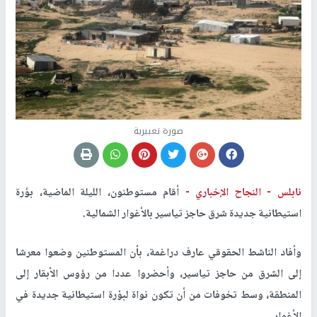
صورة تعبيرية
نابلس -
النجاح الإخباري -
أقام مستوطنون، الليلة الماضية، بؤرة
استيطانية جديدة شرق حاجز تياسير بالأغوار الشمالية.
وأفاد الناشط الحقوقي عارف دراغمة، بأن المستوطنين وضعوا معرشا
إلى الشرق من حاجز تياسير، وأحضروا عددا من رؤوس الأبقار إلى
المنطقة، وسط تخوفات من أن تكون نواة لبؤرة استيطانية جديدة في