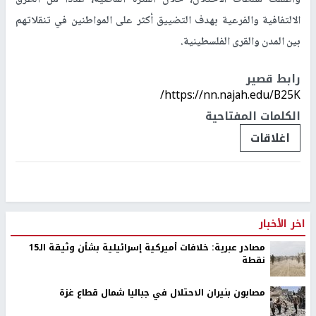
وأغلقت سلطات الاحتلال، خلال الفترة الماضية، عددا من الطرق
الالتفافية والفرعية بهدف التضييق أكثر على المواطنين في تنقلاتهم
بين المدن والقرى الفلسطينية.
رابط قصير
https://nn.najah.edu/B25K/
الكلمات المفتاحية
اغلاقات
اخر الأخبار
مصادر عبرية: خلافات أميركية إسرائيلية بشأن وثيقة الـ15
نقطة
مصابون بنيران الاحتلال في جباليا شمال قطاع غزة