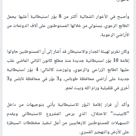
الأغوار.
وأصبح في الأغوار الشمالية أكثر من 8 بؤر استيطانية أغلبها يحمل
الطابع الرعوي، يستولي من خلالها المستوطنون على آلاف الدونمات من
الأراضي الرعوية.
وكان تقرير لهيئة الجدار والاستيطان قد أشار إلى أن المستوطنين حاولوا
إقامة 10 بؤر استيطانية جديدة منذ مطلع كانون الثاني الماضي غلب
عليها الطابع الزراعي والرعوي، وتوزعت كالتالي: 4 بؤر استيطانية
جديدة على أراضي محافظة طوباس، و3 بؤر في محافظة نابلس و3
أخرى في قلقيلية ورام الله وبيت لحم.
وأكد أن قرار إقامة البؤر الاستيطانية يأتي بتوجيهات من داخل
"كابينيت" الاحتلال، الذي يرعى المشروع الاستيطاني ويقدم
التسهيلات للمستوطنين الارهابيين من أجل تنفيذ مخططات السيطرة
على الأرض والتهجير القسري.