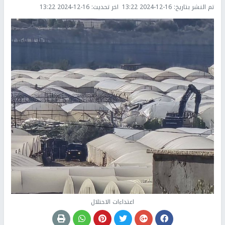
تم النشر بتاريخ:
2024-12-16 13:22
اخر تحديث:
2024-12-16 13:22
اعتداءات الاحتلال