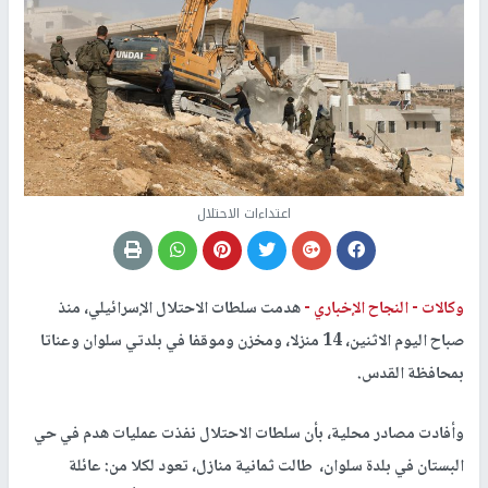
اعتداءات الاحتلال
وكالات -
النجاح الإخباري -
هدمت سلطات الاحتلال الإسرائيلي، منذ
صباح اليوم الاثنين، 14 منزلا، ومخزن وموقفا في بلدتي سلوان وعناتا
بمحافظة القدس.
وأفادت مصادر محلية، بأن سلطات الاحتلال نفذت عمليات هدم في حي
البستان في بلدة سلوان، طالت ثمانية منازل، تعود لكلا من: عائلة