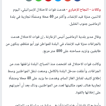
وكالات -
النجاح الإخباري -
هدمت قوات الاحتلال الإسرائيلي، اليوم
الاثنين، منزلا قيد الإنشاء، وأكثر من 40 محلا ومنشأة تجارية في بلدة
الرماضين جنوب الخليل.
وقال مدير بلدية الرماضين أنيس الزغارنة ، إن قوات الاحتلال هدمت
بالجرافات منزلا قيد الإنشاء في البلدة للمواطن نور أبو شلظم، يتكون من
طابقين، وتزيد مساحته على 400 متر مربع.
وكانت قوات الاحتلال قد اقتحمت منذ الصباح، البلدة ترافقها عدد من
الجرافات، وأغلقت مدخل البلدة بالكامل، ومنعت تنقل المواطنين وسط
إطلاق كثيف لقنابل الغاز السام، وهدمت ما يزيد على 40 محلا ومنشأة
تجارية هناك، تعود ملكيتها لعدد من المواطنين، وذلك بعد أن أجبرتهم
على إخلائها بالقوة.
وأوضح الزغارنة أن هذه المنشآت هي عبارة عن سلسلة من المتاجر