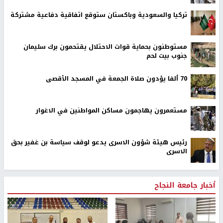
تركيا والسعودية وباكستان ستوقع اتفاقية دفاعية مشتركة
مستوطنون بحماية قوات الاحتلال يقتحمون برك سليمان
جنوب بيت لحم
70 ألفا يؤدون صلاة الجمعة في المسجد الأقصى
مستعمرون يهاجمون مساكن المواطنين في الاغوار
رئيس هيئة شؤون الاسرى يدعو لوقف سياسة بن غفير بحق
الاسرى
أخبار جامعة النجاح