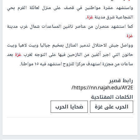
واستشهد عشرة مواطنين في قصف على منزل لعائلة القرم بحي
الشجاعية شرق مدينة
غزة
.
كما استشهد عنصران من عناصر تامّين المساعدات شمال غرب مدينة
غزة
وواصل جيش الاحتلال تدمير المنازل بمخيم جباليا وبيت لاهيا وبيت
حانون التي اجبر ألفين من النازحين فيها على التوجه لغرب
غزة
بعد
ساعات من مجزرة استهدف مركزا للنزوح استشهد فيه ١٥ مواطنا.
رابط قصير
https://nn.najah.edu/AY2E/
الكلمات المفتاحية
الحرب على غزة
ضحايا الحرب