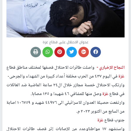
عدوان الاحتلال على قطاع غزة
النجاح الإخباري -
واصلت طائرات الاحتلال قصفها لمختلف مناطق قطاع
غزة
في اليوم ٤٣٧ من الحرب مخلفة أعداد كبيرة من الشهداء والجرحى٠
وارتكب الاحتلال خمسة مجازر خلال ال٢٤ ساعة الماضية ضد العائلات
في قطاع
غزة
وصل منها للمشافي ٤٦ شهيدا و ١٣٥ مصابا.
وارتفعت حصيلة العدوان الاسرائيلي الى ٤٤٩٧٦ شهيد و ١٠٦٧٥٩ اصابة
من السابع من اكتوبر ٢٠٢٣ م.
جنوب قطاع
غزة
واستشهد ١٧ مواطناوعدد من الإصابات إثر قصف طائرات الاحتلال