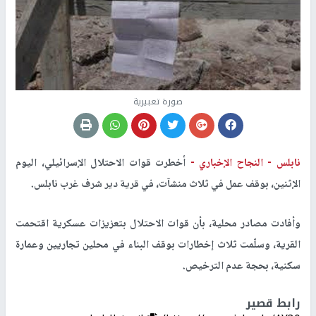
صورة تعبيرية
نابلس -
النجاح الإخباري -
أخطرت قوات الاحتلال الإسرائيلي، اليوم
الإثنين، بوقف عمل في ثلاث منشآت، في قرية دير شرف غرب نابلس.
وأفادت مصادر محلية، بأن قوات الاحتلال بتعزيزات عسكرية اقتحمت
القرية، وسلّمت ثلاث إخطارات بوقف البناء في محلين تجاريين وعمارة
سكنية، بحجة عدم الترخيص.
رابط قصير