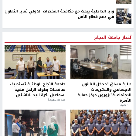
وزير الداخلية يبحث مع مكافحة المخدرات الدولي تعزيز التعاون
في دعم قطاع الأمن
أخبار جامعة النجاح
طلبة مساق "مدخل للقانون
جامعة النجاح الوطنية تستضيف
الاجتماعي والتشريعات
منافسات بطولة الراحل مفيد
الاجتماعية"يزورون مركز حماية
اسماعيل لكرة اليد للناشئين
الأسرة
منذ 48 دقيقة
منذ ثانية