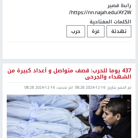
رابط قصير
https://nn.najah.edu/AY2W/
الكلمات المفتاحية
تهدئة
غزة
حرب
437 يوما للحرب: قصف متواصل و أعداد كبيرة من
الشهداء والجرحى
تم النشر بتاريخ:
2024-12-16 08:28
اخر تحديث:
2024-12-16 08:28