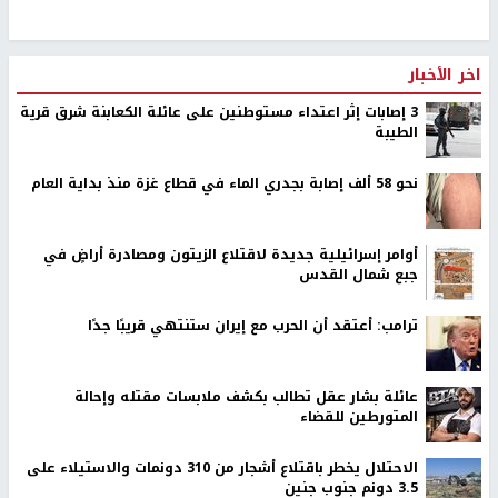
اخر الأخبار
‏3 إصابات إثر اعتداء مستوطنين على عائلة الكعابنة شرق قرية
الطيبة
نحو 58 ألف إصابة بجدري الماء في قطاع غزة منذ بداية العام
أوامر إسرائيلية جديدة لاقتلاع الزيتون ومصادرة أراضٍ في
جبع شمال القدس
ترامب: أعتقد أن الحرب مع إيران ستنتهي قريبًا جدًا
عائلة بشار عقل تطالب بكشف ملابسات مقتله وإحالة
المتورطين للقضاء
الاحتلال يخطر باقتلاع أشجار من 310 دونمات والاستيلاء على
3.5 دونم جنوب جنين