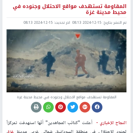
المقاومة تستهدف مواقع الاحتلال وجنوده في
محيط مدينة غزة
تم النشر بتاريخ:
2024-12-15 08:13
اخر تحديث:
2024-12-15 08:13
المقاومة تستهدف مواقع الاحتلال وجنوده في محيط مدينة غزة
النجاح الإخباري -
أعلنت "كتائب المجاهدين" أنّها استهدفت تمركزاً
لجنود الاحتلال، في منطقة السودانية، شمالي غربي مدينة
غزة
،