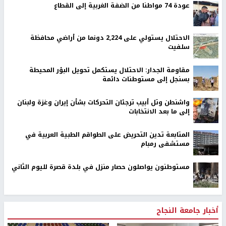
عودة 74 مواطنا من الضفة الغربية إلى القطاع
الاحتلال يستولي على 2,224 دونما من أراضي محافظة
سلفيت
مقاومة الجدار: الاحتلال يستكمل تحويل البؤر المحيطة
بسنجل إلى مستوطنات دائمة
واشنطن وتل أبيب ترجئان التحركات بشأن إيران وغزة ولبنان
إلى ما بعد الانتخابات
المتابعة تدين التحريض على الطواقم الطبية العربية في
مستشفى رمبام
مستوطنون يواصلون حصار منزل في بلدة قصرة لليوم الثاني
أخبار جامعة النجاح