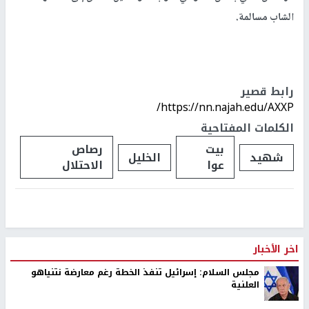
الشاب مسالمة.
رابط قصير
https://nn.najah.edu/AXXP/
الكلمات المفتاحية
بيت
رصاص
شهيد
الخليل
عوا
الاحتلال
اخر الأخبار
مجلس السلام: إسرائيل تنفذ الخطة رغم معارضة نتنياهو
العلنية