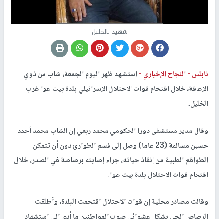
شهيد بالخليل
نابلس -
النجاح الإخباري -
استشهد ظهر اليوم الجمعة، شاب من ذوي
الإعاقة، خلال اقتحام قوات الاحتلال الإسرائيلي بلدة بيت عوا غرب
الخليل.
وقال مدير مستشفى دورا الحكومي محمد ربعي إن الشاب محمد أحمد
حسين مسالمة (23 عاما) وصل إلى قسم الطوارئ دون أن تتمكن
الطواقم الطبية من إنقاذ حياته، جراء إصابته برصاصة في الصدر، خلال
اقتحام قوات الاحتلال بلدة بيت عوا.
وقالت مصادر محلية إن قوات الاحتلال اقتحمت البلدة، وأطلقت
الرصاص الحي بشكل عشوائي صوب المواطنين ما أدى إلى استشهاد