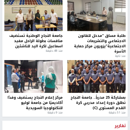
طلبة مساق "مدخل للقانون
جامعة النجاح الوطنية تستضيف
الاجتماعي والتشريعات
منافسات بطولة الراحل مفيد
الاجتماعية"يزورون مركز حماية
اسماعيل لكرة اليد للناشئين
الأسرة
منذ 48 دقيقة
منذ ثانية
بمشاركة 25 مدرباً.. جامعة النجاح
مركز إعلام النجاح يستضيف وفدًا
تطلق دورة إعداد مدربي كرة
أكاديميًا من جامعة لوليو
القدم المستوى (C)
للتكنولوجيا السويدية
منذ 51 دقيقة
منذ 9 دقيقة
تقارير