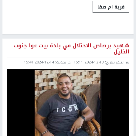
قرية ام صفا
شهيد برصاص الاحتلال في بلدة بيت عوا جنوب
الخليل
تم النشر بتاريخ:
2024-12-13 15:11
اخر تحديث:
2024-12-14 15:41