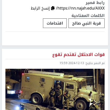
رابط قصير
https://nn.najah.edu/AXXX/
إنسخ الرابط
الكلمات المفتاحية
قربة النبي صالح
اقتحامات
قوات الاحتلال تقتحم تقوع
تم النشر بتاريخ:
2024-12-13 15:59