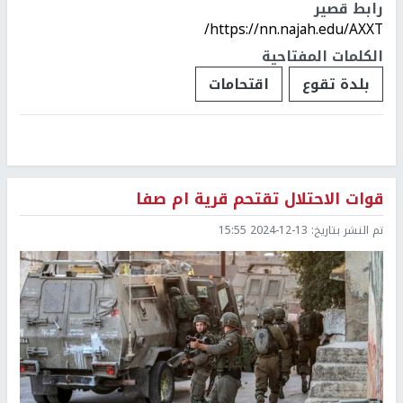
رابط قصير
https://nn.najah.edu/AXXT/
الكلمات المفتاحية
بلدة تقوع
اقتحامات
قوات الاحتلال تقتحم قرية ام صفا
تم النشر بتاريخ:
2024-12-13 15:55