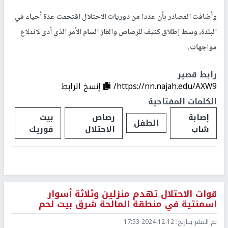
وأضافت المصادر بأن عددا من دوريات الاحتلال اقتحمت عدة أحياء في
البلدة، وسط إطلاق كثيف للرصاص والغاز السام الأمر الذي أدى لاندلاع
مواجهات.
رابط قصير
https://nn.najah.edu/AXW9/
إنسخ الرابط
الكلمات المفتاحية
إصابة
رصاص
بيت
الطفل
شاب
الاحتلال
فوريك
قوات الاحتلال تهدم منزلين وثلاثة أسوار
اسمنتية في منطقة المالحة شرق بيت لحم
تم النشر بتاريخ:
2024-12-12 17:53