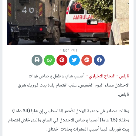
بيت فوريك
نابلس -
النجاح الإخباري -
أصيب شاب وطفل برصاص قوات
الاحتلال مساء اليوم الخميس، عقب اقتحام بلدة بيت فوريك شرق
نابلس.
وقالت مصادر في جمعية الهلال الأحمر الفلسطيني إن شابا (34 عاما)
وطفلا (15 عاما) أصيبا برصاص الاحتلال في الساق واليد، خلال اقتحام
بيت فوريك، فيما أصيب العشرات بحالات اختناق.