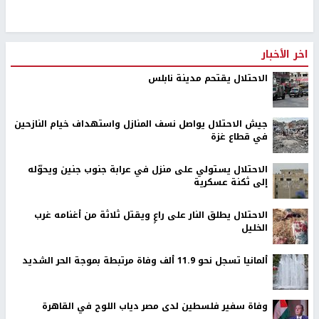
اخر الأخبار
الاحتلال يقتحم مدينة نابلس
جيش الاحتلال يواصل نسف المنازل واستهداف خيام النازحين
في قطاع غزة
الاحتلال يستولي على منزل في عرابة جنوب جنين ويحوّله
إلى ثكنة عسكرية
الاحتلال يطلق النار على راعٍ ويقتل ثلاثة من أغنامه غرب
الخليل
ألمانيا تسجل نحو 11.9 ألف وفاة مرتبطة بموجة الحر الشديد
وفاة سفير فلسطين لدى مصر دياب اللوح في القاهرة