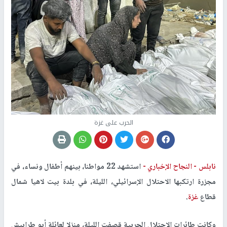
الحرب على غزة
نابلس -
النجاح الإخباري -
استشهد 22 مواطنا، بينهم أطفال ونساء، في
مجزرة ارتكبها الاحتلال الإسرائيلي، الليلة، في بلدة بيت لاهيا شمال
قطاع
غزة
.
وكانت طائرات الاحتلال الحربية قصفت الليلة، منزلا لعائلة أبو طرابيش