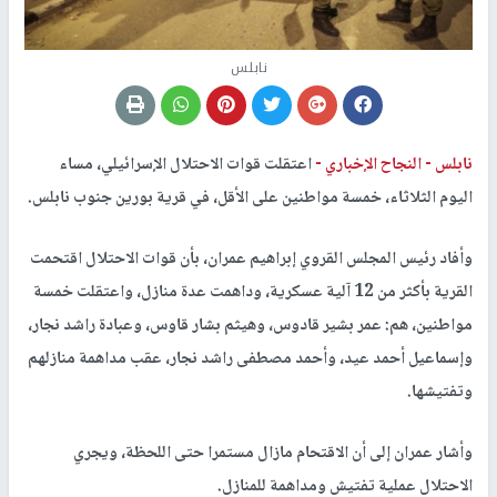
نابلس
نابلس -
النجاح الإخباري -
اعتقلت قوات الاحتلال الإسرائيلي، مساء
اليوم الثلاثاء، خمسة مواطنين على الأقل، في قرية بورين جنوب نابلس.
وأفاد رئيس المجلس القروي إبراهيم عمران، بأن قوات الاحتلال اقتحمت
القرية بأكثر من 12 آلية عسكرية، وداهمت عدة منازل، واعتقلت خمسة
مواطنين، هم: عمر بشير قادوس، وهيثم بشار قاوس، وعبادة راشد نجار،
وإسماعيل أحمد عيد، وأحمد مصطفى راشد نجار، عقب مداهمة منازلهم
وتفتيشها.
وأشار عمران إلى أن الاقتحام مازال مستمرا حتى اللحظة، ويجري
الاحتلال عملية تفتيش ومداهمة للمنازل.