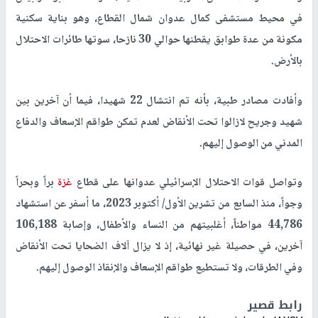
في محيط مستشفى كمال عدوان شمال القطاع، وهو بناية سكنية
مكونة من عدة طوابق يقطنها حوالي 30 نازحا، سوتها طائرات الاحتلال
بالأرض.
وأفادت مصادر طبية، بأنه تم انتشال 22 شهيدا، فيما أن آخرين بين
شهيد وجريح لازالوا تحت الأنقاض لعدم تمكن طواقم الإسعاف والدفاع
المدني من الوصول إليهم.
وتواصل قوات الاحتلال الإسرائيلي عدوانها على قطاع
غزة
براً وبحراً
وجواً، منذ السابع من تشرين الأول/ أكتوبر 2023، ما أسفر عن استشهاد
44,786 مواطناً، أغلبيتهم من النساء والأطفال، وإصابة 106,188
آخرين، في حصيلة غير نهائية، إذ لا يزال آلاف الضحايا تحت الأنقاض
وفي الطرقات، ولا تستطيع طواقم الإسعاف والإنقاذ الوصول إليهم.
رابط قصير