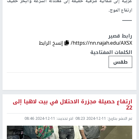
غربية إلى شمالية شرقية خفيفة إلى معتدلة السرعة والبحر خفيف
ارتفاع الموج.
ــــــــ
رابط قصير
https://nn.najah.edu/AXSX/
إنسخ الرابط
الكلمات المفتاحية
طقس
ارتفاع حصيلة مجزرة الاحتلال في بيت لاهيا إلى
22
تم النشر بتاريخ:
2024-12-11 08:23
اخر تحديث:
2024-12-11 08:46